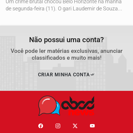
Um crime brutal chocou Belo Horizonte na manhã
de segunda-feira (11). O gari Laudemir de Souza...
Não possui uma conta?
Você pode ler matérias exclusivas, anunciar
classificados e muito mais!
CRIAR MINHA CONTA