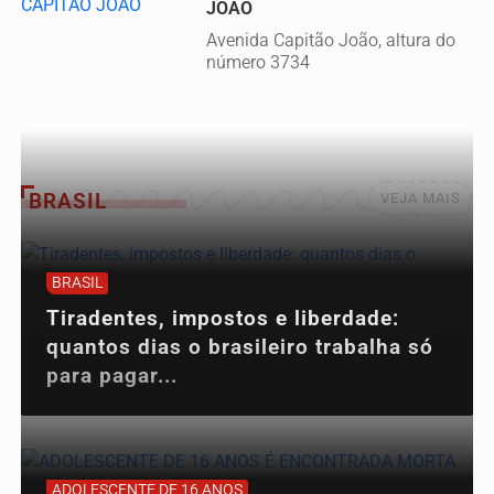
JOÃO
Avenida Capitão João, altura do
número 3734
BRASIL
VEJA MAIS
BRASIL
Tiradentes, impostos e liberdade:
quantos dias o brasileiro trabalha só
para pagar...
ADOLESCENTE DE 16 ANOS