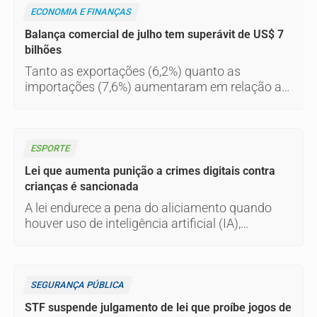
ECONOMIA E FINANÇAS
Balança comercial de julho tem superávit de US$ 7
bilhões
Tanto as exportações (6,2%) quanto as
importações (7,6%) aumentaram em relação ao
mesmo período do ano passado.
ESPORTE
Lei que aumenta punição a crimes digitais contra
crianças é sancionada
A lei endurece a pena do aliciamento quando
houver uso de inteligência artificial (IA),
deepfake, perfis falsos, promessa de vantagem
ou aproveitamento de relação de confiança.
SEGURANÇA PÚBLICA
STF suspende julgamento de lei que proíbe jogos de