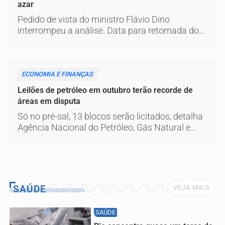
azar
Pedido de vista do ministro Flávio Dino
interrompeu a análise. Data para retomada do
julgamento não foi definida.
ECONOMIA E FINANÇAS
Leilões de petróleo em outubro terão recorde de
áreas em disputa
Só no pré-sal, 13 blocos serão licitados, detalha
Agência Nacional do Petróleo, Gás Natural e
Biocombustíveis (ANP).
SAÚDE
VEJA MAIS
SAÚDE