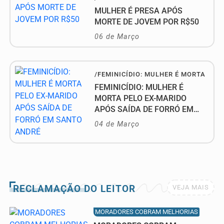
MULHER É PRESA APÓS
MORTE DE JOVEM POR R$50
06 de Março
/FEMINICÍDIO: MULHER É MORTA
FEMINICÍDIO: MULHER É
MORTA PELO EX-MARIDO
APÓS SAÍDA DE FORRÓ EM
SANTO ANDRÉ
04 de Março
RECLAMAÇÃO DO LEITOR
VEJA MAIS
MORADORES COBRAM MELHORIAS