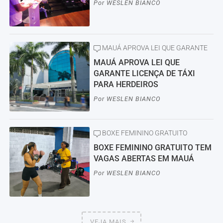
Por
WESLEN BIANCO
MAUÁ APROVA LEI QUE GARANTE
MAUÁ APROVA LEI QUE
GARANTE LICENÇA DE TÁXI
PARA HERDEIROS
Por
WESLEN BIANCO
BOXE FEMININO GRATUITO
BOXE FEMININO GRATUITO TEM
VAGAS ABERTAS EM MAUÁ
Por
WESLEN BIANCO
VEJA MAIS