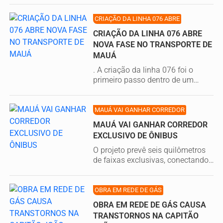
CRIAÇÃO DA LINHA 076 ABRE
CRIAÇÃO DA LINHA 076 ABRE
NOVA FASE NO TRANSPORTE DE
MAUÁ
. A criação da linha 076 foi o
primeiro passo dentro de um
conjunto de medidas que
buscam...
MAUÁ VAI GANHAR CORREDOR
MAUÁ VAI GANHAR CORREDOR
EXCLUSIVO DE ÔNIBUS
O projeto prevê seis quilômetros
de faixas exclusivas, conectando
o futuro Terminal Itapark ao...
OBRA EM REDE DE GÁS
OBRA EM REDE DE GÁS CAUSA
TRANSTORNOS NA CAPITÃO