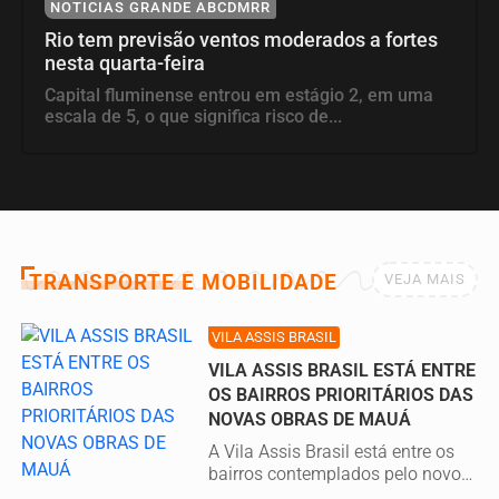
NOTICIAS GRANDE ABCDMRR
Rio tem previsão ventos moderados a fortes
nesta quarta-feira
Capital fluminense entrou em estágio 2, em uma
escala de 5, o que significa risco de...
TRANSPORTE E MOBILIDADE
VEJA MAIS
VILA ASSIS BRASIL
VILA ASSIS BRASIL ESTÁ ENTRE
OS BAIRROS PRIORITÁRIOS DAS
NOVAS OBRAS DE MAUÁ
A Vila Assis Brasil está entre os
bairros contemplados pelo novo
pacote de obras anunciado...