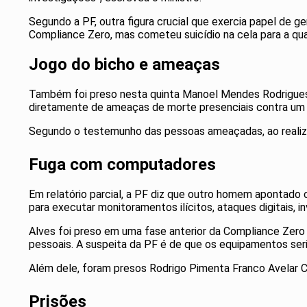
Segundo a PF, outra figura crucial que exercia papel de ge
Compliance Zero, mas cometeu suicídio na cela para a qua
Jogo do bicho e ameaças
Também foi preso nesta quinta Manoel Mendes Rodrigues, su
diretamente de ameaças de morte presenciais contra um 
Segundo o testemunho das pessoas ameaçadas, ao realizar
Fuga com computadores
Em relatório parcial, a PF diz que outro homem apontado 
para executar monitoramentos ilícitos, ataques digitais, 
Alves foi preso em uma fase anterior da Compliance Zer
pessoais. A suspeita da PF é de que os equipamentos ser
Além dele, foram presos Rodrigo Pimenta Franco Avelar 
Prisões