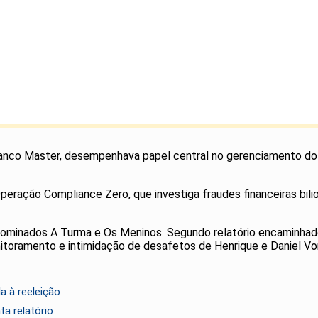
 Banco Master, desempenhava papel central no gerenciamento d
 Operação Compliance Zero, que investiga fraudes financeiras bi
denominados A Turma e Os Meninos. Segundo relatório encaminha
toramento e intimidação de desafetos de Henrique e Daniel Vo
a à reeleição
a relatório