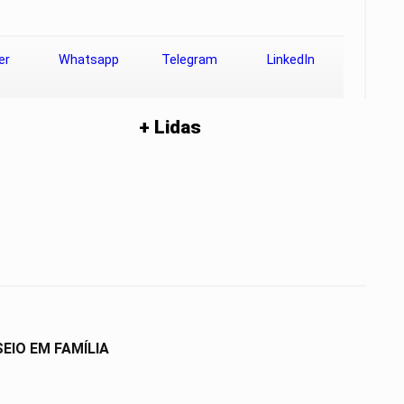
er
Whatsapp
Telegram
LinkedIn
+ Lidas
IO EM FAMÍLIA