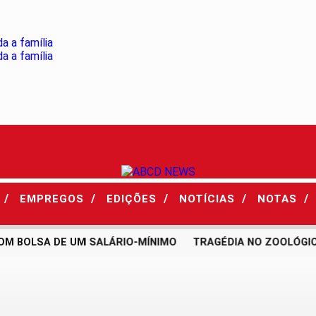
/
/
/
/
/
S
EMPREGOS
EDIÇÕES
NOTÍCIAS
NOTAS
 BOLSA DE UM SALÁRIO-MÍNIMO
TRAGÉDIA NO ZOOLÓGICO 