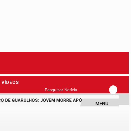
VÍDEOS
Pesquisar Notícia
DE GUARULHOS: JOVEM MORRE APÓS PASSAR MAL DURANTE P
MENU