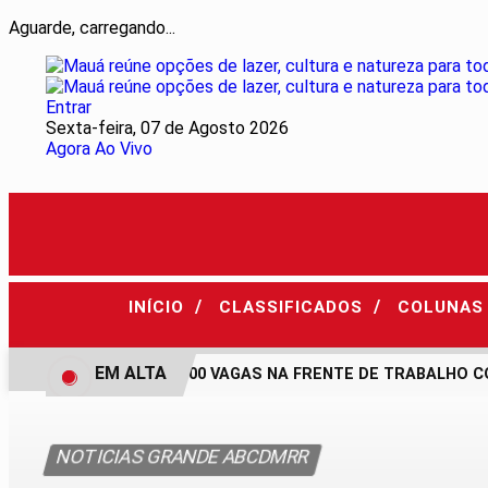
Aguarde, carregando...
Entrar
Sexta-feira, 07 de Agosto 2026
Agora Ao Vivo
/
/
INÍCIO
CLASSIFICADOS
COLUNA
EM ALTA
MAUÁ ABRE 300 VAGAS NA FRENTE DE TRABALHO COM
NOTICIAS GRANDE ABCDMRR