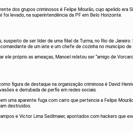
rente dos grupos criminosos é Felipe Mourão, cujo apelido era Si
l foi levado, na superintendência da PF em Belo Horizonte.
speito de ser líder de uma filial da Turma, no Rio de Janeiro. 
comandante de um iate e um chefe de cozinha no município de 
 ele próprio as ameaças, Manoel relatou ser “amigo de Vorcaro
como figura de destaque na organização criminosa é David Henri
invasões e derrubada de perfis em redes sociais.
o em uma aparente fuga com carro que pertencia a Felipe Mourã
iam destruídos.
Campos e Victor Lima Sedlmaier, apontados com hackers que ex