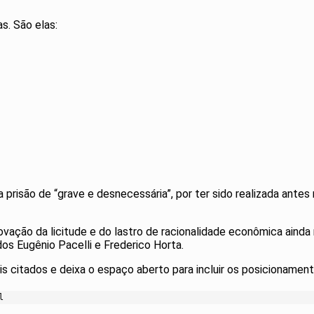
as. São elas:
prisão de “grave e desnecessária”, por ter sido realizada ante
vação da licitude e do lastro de racionalidade econômica ainda
os Eugênio Pacelli e Frederico Horta.
 citados e deixa o espaço aberto para incluir os posicionament
l