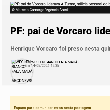
© Marcelo Camargo/Agência Brasil
PF: pai de Vorcaro lid
Henrique Vorcaro foi preso nesta qui
Por
WESLEN BIANCO FALA MAUÁ -...
Em 14/05/2026 12:35
Espaço para comunicar erros nesta postagem