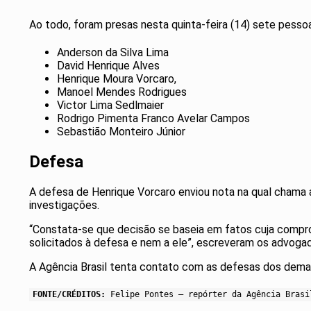
Ao todo, foram presas nesta quinta-feira (14) sete pesso
Anderson da Silva Lima
David Henrique Alves
Henrique Moura Vorcaro,
Manoel Mendes Rodrigues
Victor Lima Sedlmaier
Rodrigo Pimenta Franco Avelar Campos
Sebastião Monteiro Júnior
Defesa
A defesa de Henrique Vorcaro enviou nota na qual chama a 
investigações.
“Constata-se que decisão se baseia em fatos cuja compro
solicitados à defesa e nem a ele”, escreveram os advogad
A Agência Brasil tenta contato com as defesas dos demais
FONTE/CRÉDITOS:
Felipe Pontes – repórter da Agência Brasi