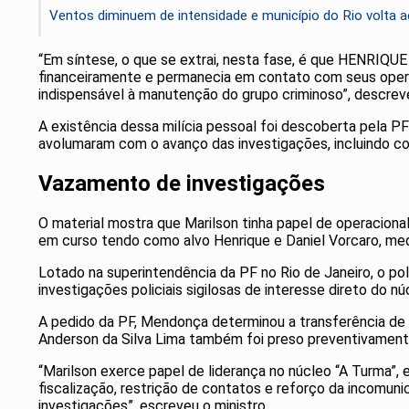
Ventos diminuem de intensidade e município do Rio volta a
“Em síntese, o que se extrai, nesta fase, é que HENRIQU
financeiramente e permanecia em contato com seus opera
indispensável à manutenção do grupo criminoso”, descrev
A existência dessa milícia pessoal foi descoberta pela PF 
avolumaram com o avanço das investigações, incluindo con
Vazamento de investigações
O material mostra que Marilson tinha papel de operaciona
em curso tendo como alvo Henrique e Daniel Vorcaro, me
Lotado na superintendência da PF no Rio de Janeiro, o po
investigações policiais sigilosas de interesse direto do 
A pedido da PF, Mendonça determinou a transferência de 
Anderson da Silva Lima também foi preso preventivament
“Marilson exerce papel de liderança no núcleo “A Turma”,
fiscalização, restrição de contatos e reforço da incomunic
investigações”, escreveu o ministro.