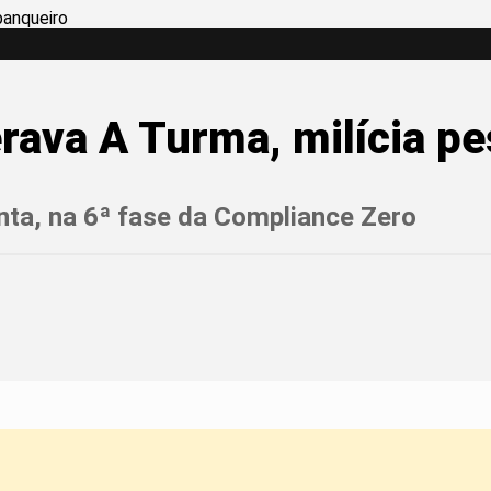
erava A Turma, milícia p
nta, na 6ª fase da Compliance Zero