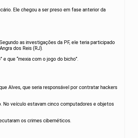
cário. Ele chegou a ser preso em fase anterior da
Segundo as investigações da PF, ele teria participado
Angra dos Reis (RJ).
” e que “mexia com o jogo do bicho”.
que Alves, que seria responsável por contratar hackers
o. No veículo estavam cinco computadores e objetos
ecutaram os crimes cibernéticos.