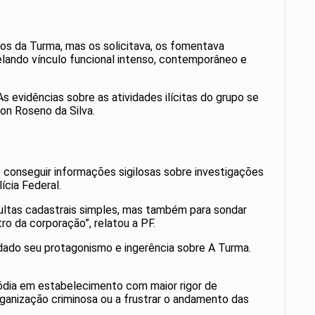
os da Turma, mas os solicitava, os fomentava
ando vínculo funcional intenso, contemporâneo e
s evidências sobre as atividades ilícitas do grupo se
son Roseno da Silva.
e conseguir informações sigilosas sobre investigações
ícia Federal.
sultas cadastrais simples, mas também para sondar
ro da corporação”, relatou a PF.
 dado seu protagonismo e ingerência sobre A Turma.
stódia em estabelecimento com maior rigor de
organização criminosa ou a frustrar o andamento das