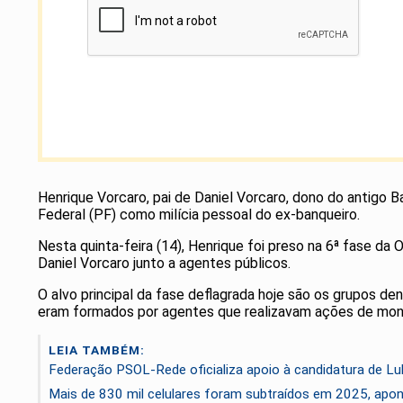
Henrique Vorcaro, pai de Daniel Vorcaro, dono do antigo
Federal (PF) como milícia pessoal do ex-banqueiro.
Nesta quinta-feira (14), Henrique foi preso na 6ª fase da
Daniel Vorcaro junto a agentes públicos.
O alvo principal da fase deflagrada hoje são os grupos 
eram formados por agentes que realizavam ações de moni
LEIA TAMBÉM:
Federação PSOL-Rede oficializa apoio à candidatura de Lul
Mais de 830 mil celulares foram subtraídos em 2025, apont