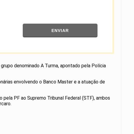
ENVIAR
o grupo denominado A Turma, apontado pela Polícia
lionárias envolvendo o Banco Master e a atuação de
do pela PF ao Supremo Tribunal Federal (STF), ambos
rcaro.