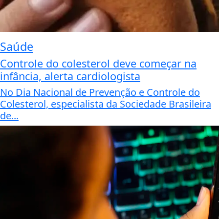
Saúde
Controle do colesterol deve começar na
infância, alerta cardiologista
No Dia Nacional de Prevenção e Controle do
Colesterol, especialista da Sociedade Brasileira
de...