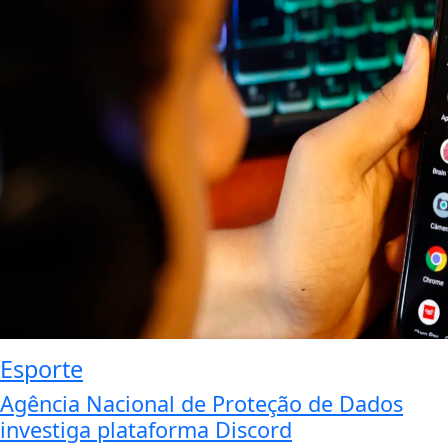
Esporte
Agência Nacional de Proteção de Dados
investiga plataforma Discord