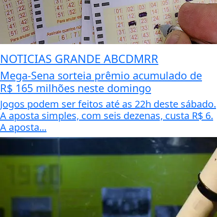
NOTICIAS GRANDE ABCDMRR
Mega-Sena sorteia prêmio acumulado de
R$ 165 milhões neste domingo
Jogos podem ser feitos até as 22h deste sábado.
A aposta simples, com seis dezenas, custa R$ 6.
A aposta...