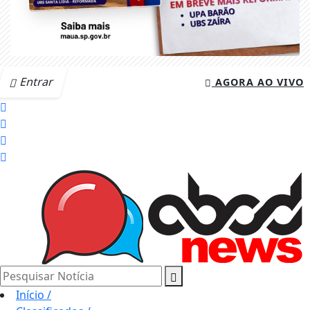
Entrar
AGORA AO VIVO
Pesquisar Notícia
Início
/