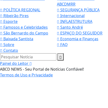
ABCDMRR
POLÍTICA REGIONAL
SEGURANÇA PÚBLICA
Ribeirão Pires
Internacional
Esporte
INFLAESTRUTURA
Famosos e Celebridades
Santo André
São Bernardo do Campo
ESPAÇO DO SEGUIDOR
Baixada Santista
Economia e Finanças
Sobre
FAQ
Contato
Pesquisar Notícia
Painel do Leitor
ABCD NEWS - Seu Portal de Notícias Confiável!
Termos de Uso e Privacidade