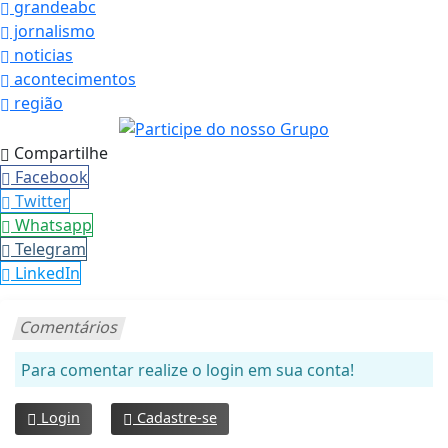
grandeabc
jornalismo
noticias
acontecimentos
região
Compartilhe
Facebook
Twitter
Whatsapp
Telegram
LinkedIn
Comentários
Para comentar realize o login em sua conta!
Login
Cadastre-se