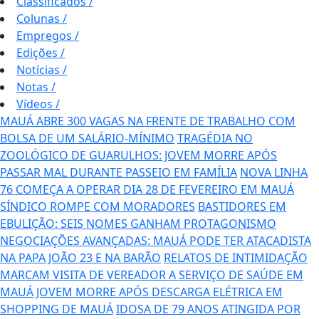
Classificados
/
Colunas
/
Empregos
/
Edições
/
Notícias
/
Notas
/
Vídeos
/
MAUÁ ABRE 300 VAGAS NA FRENTE DE TRABALHO COM
BOLSA DE UM SALÁRIO-MÍNIMO
TRAGÉDIA NO
ZOOLÓGICO DE GUARULHOS: JOVEM MORRE APÓS
PASSAR MAL DURANTE PASSEIO EM FAMÍLIA
NOVA LINHA
76 COMEÇA A OPERAR DIA 28 DE FEVEREIRO EM MAUÁ
SÍNDICO ROMPE COM MORADORES
BASTIDORES EM
EBULIÇÃO: SEIS NOMES GANHAM PROTAGONISMO
NEGOCIAÇÕES AVANÇADAS: MAUÁ PODE TER ATACADISTA
NA PAPA JOÃO 23 E NA BARÃO
RELATOS DE INTIMIDAÇÃO
MARCAM VISITA DE VEREADOR A SERVIÇO DE SAÚDE EM
MAUÁ
JOVEM MORRE APÓS DESCARGA ELÉTRICA EM
SHOPPING DE MAUÁ
IDOSA DE 79 ANOS ATINGIDA POR