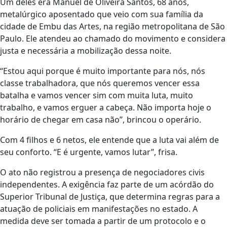
Um deles era Manuel de Oliveira Santos, 68 anos,
metalúrgico aposentado que veio com sua família da
cidade de Embu das Artes, na região metropolitana de São
Paulo. Ele atendeu ao chamado do movimento e considera
justa e necessária a mobilização dessa noite.
“Estou aqui porque é muito importante para nós, nós
classe trabalhadora, que nós queremos vencer essa
batalha e vamos vencer sim com muita luta, muito
trabalho, e vamos erguer a cabeça. Não importa hoje o
horário de chegar em casa não”, brincou o operário.
Com 4 filhos e 6 netos, ele entende que a luta vai além de
seu conforto. “E é urgente, vamos lutar”, frisa.
O ato não registrou a presença de negociadores civis
independentes. A exigência faz parte de um acórdão do
Superior Tribunal de Justiça, que determina regras para a
atuação de policiais em manifestações no estado. A
medida deve ser tomada a partir de um protocolo e o