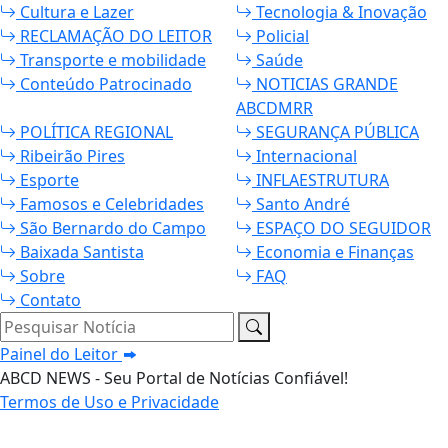
Cultura e Lazer
Tecnologia & Inovação
RECLAMAÇÃO DO LEITOR
Policial
Transporte e mobilidade
Saúde
Conteúdo Patrocinado
NOTICIAS GRANDE
ABCDMRR
POLÍTICA REGIONAL
SEGURANÇA PÚBLICA
Ribeirão Pires
Internacional
Esporte
INFLAESTRUTURA
Famosos e Celebridades
Santo André
São Bernardo do Campo
ESPAÇO DO SEGUIDOR
Baixada Santista
Economia e Finanças
Sobre
FAQ
Contato
Pesquisar Notícia
Painel do Leitor
ABCD NEWS - Seu Portal de Notícias Confiável!
Termos de Uso e Privacidade