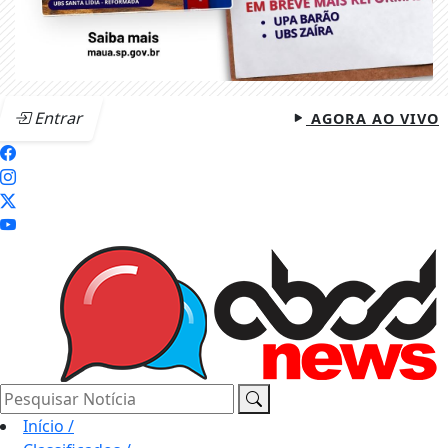
Entrar
AGORA AO VIVO
Pesquisar Notícia
Início
/