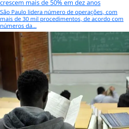
crescem mais de 50% em dez anos
São Paulo lidera número de operações, com
mais de 30 mil procedimentos, de acordo com
números da...