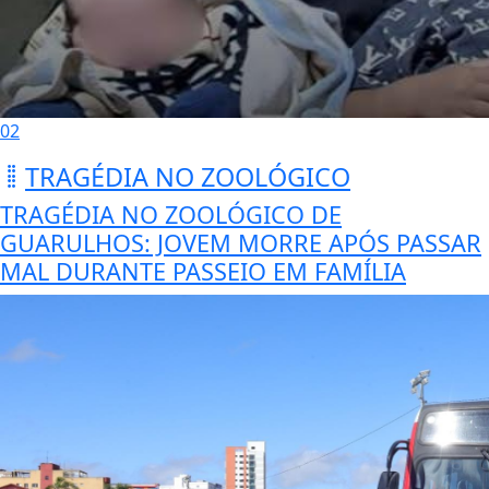
02
TRAGÉDIA NO ZOOLÓGICO
TRAGÉDIA NO ZOOLÓGICO DE
GUARULHOS: JOVEM MORRE APÓS PASSAR
MAL DURANTE PASSEIO EM FAMÍLIA