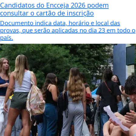
Candidatos do Encceja 2026 podem
consultar o cartão de inscrição
Documento indica data, horário e local das
provas, que serão aplicadas no dia 23 em todo o
país.