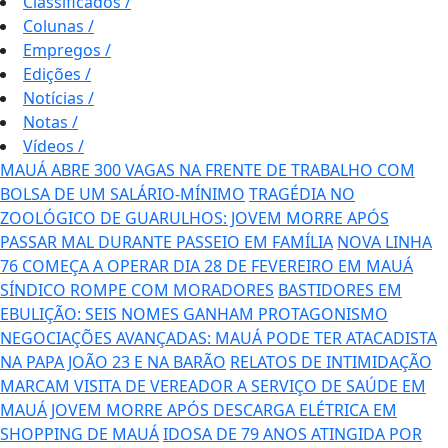
Classificados
/
Colunas
/
Empregos
/
Edições
/
Notícias
/
Notas
/
Vídeos
/
MAUÁ ABRE 300 VAGAS NA FRENTE DE TRABALHO COM
BOLSA DE UM SALÁRIO-MÍNIMO
TRAGÉDIA NO
ZOOLÓGICO DE GUARULHOS: JOVEM MORRE APÓS
PASSAR MAL DURANTE PASSEIO EM FAMÍLIA
NOVA LINHA
76 COMEÇA A OPERAR DIA 28 DE FEVEREIRO EM MAUÁ
SÍNDICO ROMPE COM MORADORES
BASTIDORES EM
EBULIÇÃO: SEIS NOMES GANHAM PROTAGONISMO
NEGOCIAÇÕES AVANÇADAS: MAUÁ PODE TER ATACADISTA
NA PAPA JOÃO 23 E NA BARÃO
RELATOS DE INTIMIDAÇÃO
MARCAM VISITA DE VEREADOR A SERVIÇO DE SAÚDE EM
MAUÁ
JOVEM MORRE APÓS DESCARGA ELÉTRICA EM
SHOPPING DE MAUÁ
IDOSA DE 79 ANOS ATINGIDA POR