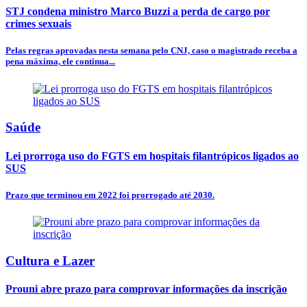
STJ condena ministro Marco Buzzi a perda de cargo por
crimes sexuais
Pelas regras aprovadas nesta semana pelo CNJ, caso o magistrado receba a
pena máxima, ele continua...
Saúde
Lei prorroga uso do FGTS em hospitais filantrópicos ligados ao
SUS
Prazo que terminou em 2022 foi prorrogado até 2030.
Cultura e Lazer
Prouni abre prazo para comprovar informações da inscrição