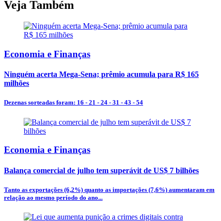
Veja Também
Economia e Finanças
Ninguém acerta Mega-Sena; prêmio acumula para R$ 165
milhões
Dezenas sorteadas foram: 16 - 21 - 24 - 31 - 43 - 54
Economia e Finanças
Balança comercial de julho tem superávit de US$ 7 bilhões
Tanto as exportações (6,2%) quanto as importações (7,6%) aumentaram em
relação ao mesmo período do ano...