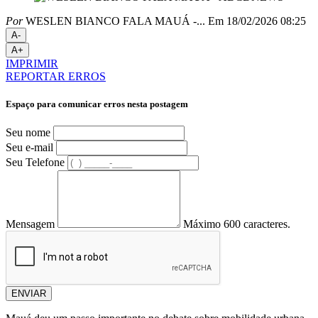
Por
WESLEN BIANCO FALA MAUÁ -...
Em 18/02/2026 08:25
A-
A+
IMPRIMIR
REPORTAR ERROS
Espaço para comunicar erros nesta postagem
Seu nome
Seu e-mail
Seu Telefone
Mensagem
Máximo 600 caracteres.
ENVIAR