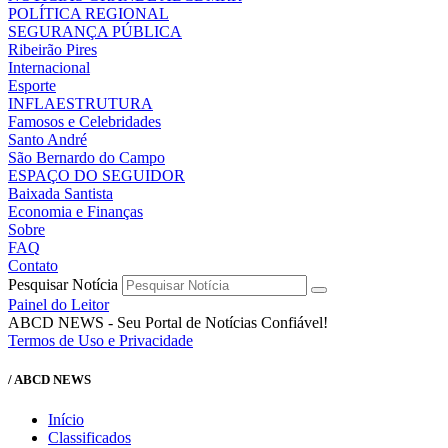
POLÍTICA REGIONAL
SEGURANÇA PÚBLICA
Ribeirão Pires
Internacional
Esporte
INFLAESTRUTURA
Famosos e Celebridades
Santo André
São Bernardo do Campo
ESPAÇO DO SEGUIDOR
Baixada Santista
Economia e Finanças
Sobre
FAQ
Contato
Pesquisar Notícia
Painel do Leitor
ABCD NEWS - Seu Portal de Notícias Confiável!
Termos de Uso e Privacidade
/ ABCD NEWS
Início
Classificados