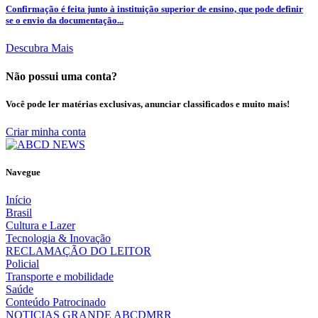
Confirmação é feita junto à instituição superior de ensino, que pode definir
se o envio da documentação...
Descubra Mais
Não possui uma conta?
Você pode ler matérias exclusivas, anunciar classificados e muito mais!
Criar minha conta
Navegue
Início
Brasil
Cultura e Lazer
Tecnologia & Inovação
RECLAMAÇÃO DO LEITOR
Policial
Transporte e mobilidade
Saúde
Conteúdo Patrocinado
NOTICIAS GRANDE ABCDMRR