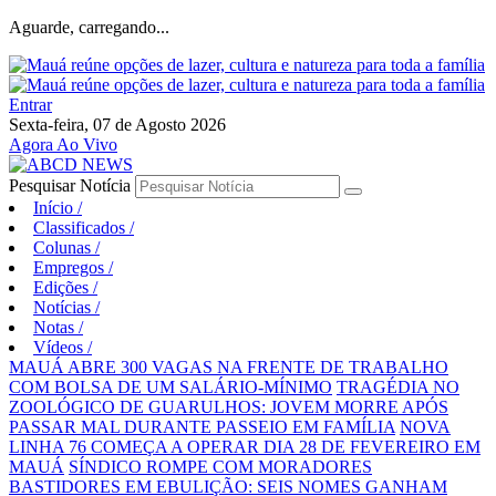
Aguarde, carregando...
Entrar
Sexta-feira, 07 de Agosto 2026
Agora Ao Vivo
Pesquisar Notícia
Início
/
Classificados
/
Colunas
/
Empregos
/
Edições
/
Notícias
/
Notas
/
Vídeos
/
MAUÁ ABRE 300 VAGAS NA FRENTE DE TRABALHO
COM BOLSA DE UM SALÁRIO-MÍNIMO
TRAGÉDIA NO
ZOOLÓGICO DE GUARULHOS: JOVEM MORRE APÓS
PASSAR MAL DURANTE PASSEIO EM FAMÍLIA
NOVA
LINHA 76 COMEÇA A OPERAR DIA 28 DE FEVEREIRO EM
MAUÁ
SÍNDICO ROMPE COM MORADORES
BASTIDORES EM EBULIÇÃO: SEIS NOMES GANHAM