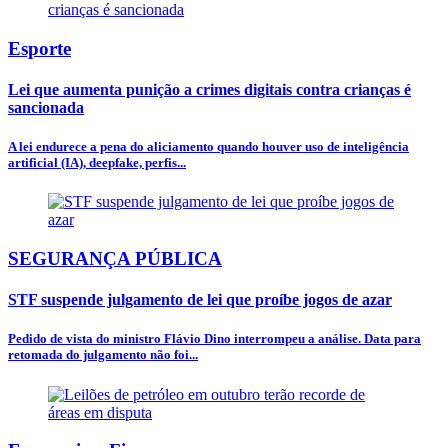
Esporte
Lei que aumenta punição a crimes digitais contra crianças é
sancionada
A lei endurece a pena do aliciamento quando houver uso de inteligência
artificial (IA), deepfake, perfis...
SEGURANÇA PÚBLICA
STF suspende julgamento de lei que proíbe jogos de azar
Pedido de vista do ministro Flávio Dino interrompeu a análise. Data para
retomada do julgamento não foi...