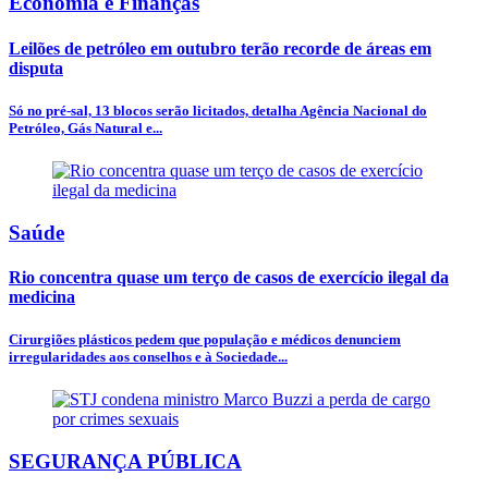
Economia e Finanças
Leilões de petróleo em outubro terão recorde de áreas em
disputa
Só no pré-sal, 13 blocos serão licitados, detalha Agência Nacional do
Petróleo, Gás Natural e...
Saúde
Rio concentra quase um terço de casos de exercício ilegal da
medicina
Cirurgiões plásticos pedem que população e médicos denunciem
irregularidades aos conselhos e à Sociedade...
SEGURANÇA PÚBLICA