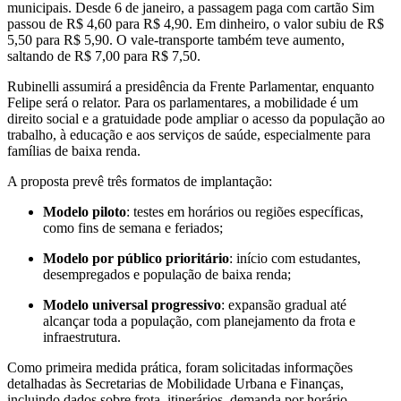
municipais. Desde 6 de janeiro, a passagem paga com cartão Sim
passou de R$ 4,60 para R$ 4,90. Em dinheiro, o valor subiu de R$
5,50 para R$ 5,90. O vale-transporte também teve aumento,
saltando de R$ 7,00 para R$ 7,50.
Rubinelli assumirá a presidência da Frente Parlamentar, enquanto
Felipe será o relator. Para os parlamentares, a mobilidade é um
direito social e a gratuidade pode ampliar o acesso da população ao
trabalho, à educação e aos serviços de saúde, especialmente para
famílias de baixa renda.
A proposta prevê três formatos de implantação:
Modelo piloto
: testes em horários ou regiões específicas,
como fins de semana e feriados;
Modelo por público prioritário
: início com estudantes,
desempregados e população de baixa renda;
Modelo universal progressivo
: expansão gradual até
alcançar toda a população, com planejamento da frota e
infraestrutura.
Como primeira medida prática, foram solicitadas informações
detalhadas às Secretarias de Mobilidade Urbana e Finanças,
incluindo dados sobre frota, itinerários, demanda por horário,