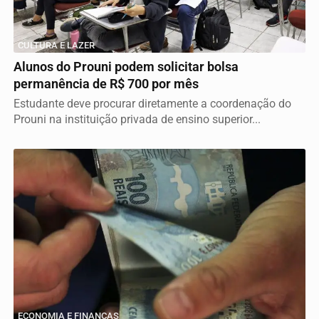
CULTURA E LAZER
Alunos do Prouni podem solicitar bolsa
permanência de R$ 700 por mês
Estudante deve procurar diretamente a coordenação do
Prouni na instituição privada de ensino superior...
ECONOMIA E FINANÇAS