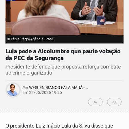
© Tânia Rêgo/Agência Brasil
Lula pede a Alcolumbre que paute votação
da PEC da Segurança
Presidente defende que proposta reforça combate
ao crime organizado
Por
WESLEN BIANCO FALA MAUÁ -...
Em 22/05/2026 19:35
A-
A+
O presidente Luiz Inácio Lula da Silva disse que