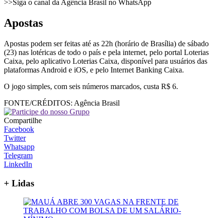
>>Siga o canal da Agência Brasil no WhatsApp
Apostas
Apostas podem ser feitas até as 22h (horário de Brasília) de sábado
(23) nas lotéricas de todo o país e pela internet, pelo portal Loterias
Caixa, pelo aplicativo Loterias Caixa, disponível para usuários das
plataformas Android e iOS, e pelo Internet Banking Caixa.
O jogo simples, com seis números marcados, custa R$ 6.
FONTE/CRÉDITOS:
Agência Brasil
Compartilhe
Facebook
Twitter
Whatsapp
Telegram
LinkedIn
+ Lidas