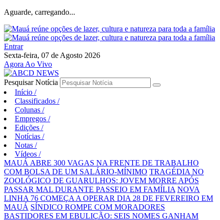
Aguarde, carregando...
Entrar
Sexta-feira, 07 de Agosto 2026
Agora Ao Vivo
Pesquisar Notícia
Início
/
Classificados
/
Colunas
/
Empregos
/
Edições
/
Notícias
/
Notas
/
Vídeos
/
MAUÁ ABRE 300 VAGAS NA FRENTE DE TRABALHO
COM BOLSA DE UM SALÁRIO-MÍNIMO
TRAGÉDIA NO
ZOOLÓGICO DE GUARULHOS: JOVEM MORRE APÓS
PASSAR MAL DURANTE PASSEIO EM FAMÍLIA
NOVA
LINHA 76 COMEÇA A OPERAR DIA 28 DE FEVEREIRO EM
MAUÁ
SÍNDICO ROMPE COM MORADORES
BASTIDORES EM EBULIÇÃO: SEIS NOMES GANHAM