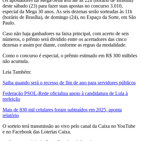
Os apostadores da Mega-Sena têm até as 22h (horário de Brasília)
deste sábado (23) para fazer suas apostas no concurso 3.010,
especial da Mega 30 anos. As seis dezenas serão sorteadas às 11h
(horário de Brasília), de domingo (24), no Espaço da Sorte, em São
Paulo.
Caso não haja ganhadores na faixa principal, com acerto de seis
números, o prêmio será dividido entre os acertadores das cinco
dezenas e assim por diante, conforme as regras da modalidade.
Como o concurso é especial, o prêmio estimado em R$ 300 milhões
não acumula.
Leia Também:
Saiba quando será o recesso de fim de ano para servidores públicos
Federação PSOL-Rede oficializa apoio à candidatura de Lula à
reeleição
Mais de 830 mil celulares foram subtraídos em 2025, aponta
relatório
O sorteio terá transmissão ao vivo pelo canal da Caixa no YouTube
e no Facebook das Loterias Caixa.