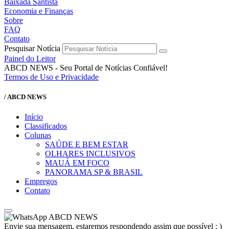
Baixada Santista
Economia e Finanças
Sobre
FAQ
Contato
Pesquisar Notícia
Painel do Leitor
ABCD NEWS - Seu Portal de Notícias Confiável!
Termos de Uso e Privacidade
/ ABCD NEWS
Início
Classificados
Colunas
SAÚDE E BEM ESTAR
OLHARES INCLUSIVOS
MAUÁ EM FOCO
PANORAMA SP & BRASIL
Empregos
Contato
ABCD NEWS
Envie sua mensagem, estaremos respondendo assim que possível ; )