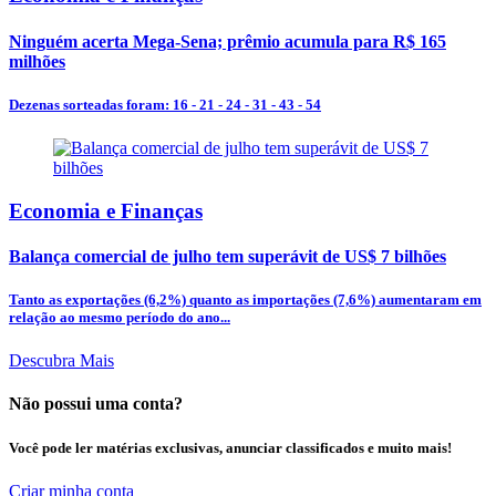
Ninguém acerta Mega-Sena; prêmio acumula para R$ 165
milhões
Dezenas sorteadas foram: 16 - 21 - 24 - 31 - 43 - 54
Economia e Finanças
Balança comercial de julho tem superávit de US$ 7 bilhões
Tanto as exportações (6,2%) quanto as importações (7,6%) aumentaram em
relação ao mesmo período do ano...
Descubra Mais
Não possui uma conta?
Você pode ler matérias exclusivas, anunciar classificados e muito mais!
Criar minha conta