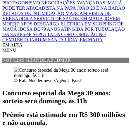
PROTAGONISMO
NEGOCIAÇÕES AVANÇADAS: MAUÁ
PODE TER ATACADISTA NA PAPA JOÃO 23 E NA BARÃO
RELATOS DE INTIMIDAÇÃO MARCAM VISITA DE
VEREADOR A SERVIÇO DE SAÚDE EM MAUÁ
JOVEM
MORRE APÓS DESCARGA ELÉTRICA EM SHOPPING DE
MAUÁ
IDOSA DE 79 ANOS ATINGIDA POR TUBULAÇÃO
DA SABESP É SEPULTADA COM COMOÇÃO NO
CEMITÉRIO JARDIM SANTA LÍDIA, EM MAUÁ
EM ALTA
MENU
NOTICIAS GRANDE ABCDMRR
© Rafa Neddermeyer/Agência Brasil
Concurso especial da Mega 30 anos:
sorteio será domingo, às 11h
Prêmio está estimado em R$ 300 milhões
e não acumula.