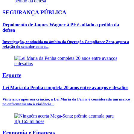
SEGURANÇA PÚBLICA
Depoimento de Jaques Wagner à PF é adiado a pedido da
defesa
Investigação, conduzida no âmbito da Operação Compliance Zero, apura a
relação do senador com o...
Esporte
Lei Maria da Penha completa 20 anos entre avanços e desafios
Vinte anos após sua criação, a Lei Maria da Penha é considerada um marco
no enfrentamento à violência...
Economia e Finanças