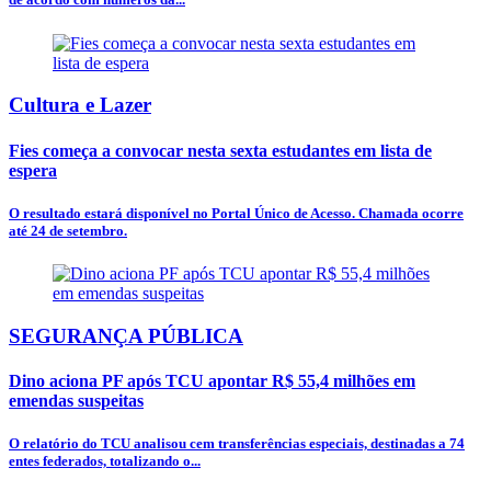
Cultura e Lazer
Fies começa a convocar nesta sexta estudantes em lista de
espera
O resultado estará disponível no Portal Único de Acesso. Chamada ocorre
até 24 de setembro.
SEGURANÇA PÚBLICA
Dino aciona PF após TCU apontar R$ 55,4 milhões em
emendas suspeitas
O relatório do TCU analisou cem transferências especiais, destinadas a 74
entes federados, totalizando o...