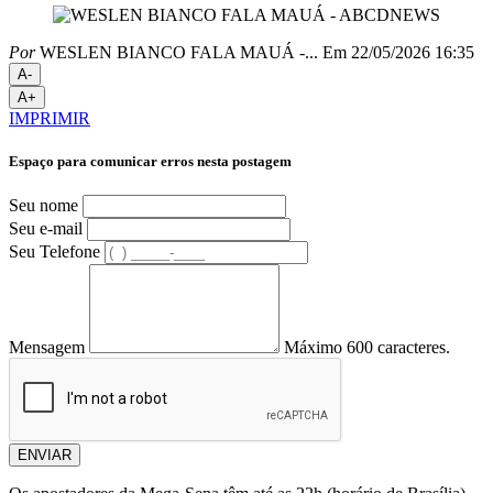
Por
WESLEN BIANCO FALA MAUÁ -...
Em 22/05/2026 16:35
A-
A+
IMPRIMIR
Espaço para comunicar erros nesta postagem
Seu nome
Seu e-mail
Seu Telefone
Mensagem
Máximo 600 caracteres.
ENVIAR