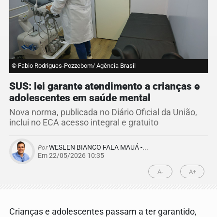
© Fabio Rodrigues-Pozzebom/ Agência Brasil
SUS: lei garante atendimento a crianças e
adolescentes em saúde mental
Nova norma, publicada no Diário Oficial da União,
inclui no ECA acesso integral e gratuito
Por
WESLEN BIANCO FALA MAUÁ -...
Em 22/05/2026 10:35
A-
A+
Crianças e adolescentes passam a ter garantido,