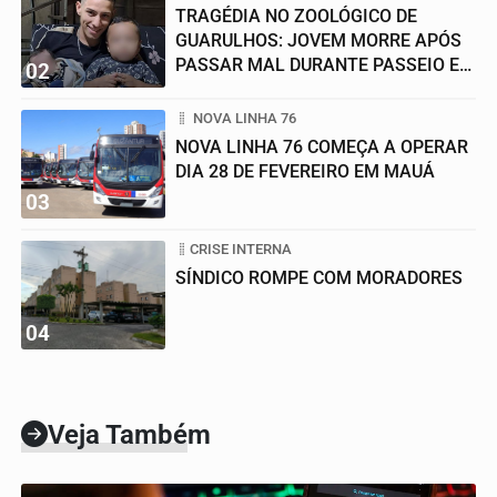
TRAGÉDIA NO ZOOLÓGICO DE
GUARULHOS: JOVEM MORRE APÓS
PASSAR MAL DURANTE PASSEIO EM
02
FAMÍLIA
NOVA LINHA 76
NOVA LINHA 76 COMEÇA A OPERAR
DIA 28 DE FEVEREIRO EM MAUÁ
03
CRISE INTERNA
SÍNDICO ROMPE COM MORADORES
04
Veja Também