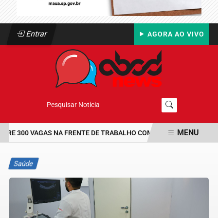
Entrar
AGORA AO VIVO
Pesquisar Notícia
MENU
E 300 VAGAS NA FRENTE DE TRABALHO COM BOLSA DE UM SALÁRI
EM ALTA
Saúde