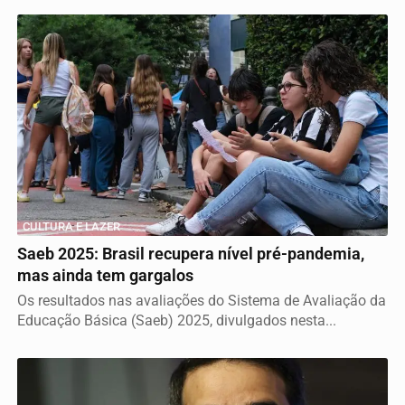
CULTURA E LAZER
Saeb 2025: Brasil recupera nível pré-pandemia,
mas ainda tem gargalos
Os resultados nas avaliações do Sistema de Avaliação da
Educação Básica (Saeb) 2025, divulgados nesta...