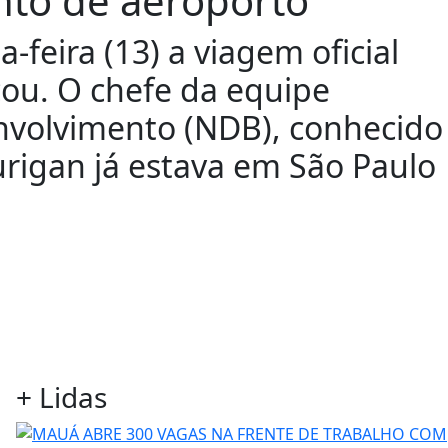
nto de aeroporto
feira (13) a viagem oficial
ou. O chefe da equipe
nvolvimento (NDB), conhecido
rigan já estava em São Paulo
+ Lidas