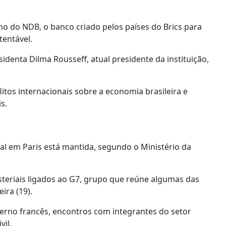
ho do NDB, o banco criado pelos países do Brics para
tentável.
identa Dilma Rousseff, atual presidente da instituição,
itos internacionais sobre a economia brasileira e
s.
al em Paris está mantida, segundo o Ministério da
isteriais ligados ao G7, grupo que reúne algumas das
ira (19).
erno francês, encontros com integrantes do setor
vil.