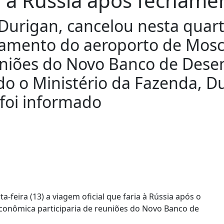
 à Rússia após fechame
urigan, cancelou nesta quarta-
chamento do aeroporto de Mosc
uniões do Novo Banco de Dese
o o Ministério da Fazenda, Du
foi informado
-feira (13) a viagem oficial que faria à Rússia após o
onômica participaria de reuniões do Novo Banco de