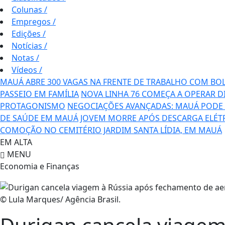
Colunas
/
Empregos
/
Edições
/
Notícias
/
Notas
/
Vídeos
/
MAUÁ ABRE 300 VAGAS NA FRENTE DE TRABALHO COM BO
PASSEIO EM FAMÍLIA
NOVA LINHA 76 COMEÇA A OPERAR D
PROTAGONISMO
NEGOCIAÇÕES AVANÇADAS: MAUÁ PODE T
DE SAÚDE EM MAUÁ
JOVEM MORRE APÓS DESCARGA ELÉT
COMOÇÃO NO CEMITÉRIO JARDIM SANTA LÍDIA, EM MAUÁ
EM ALTA
MENU
Economia e Finanças
© Lula Marques/ Agência Brasil.