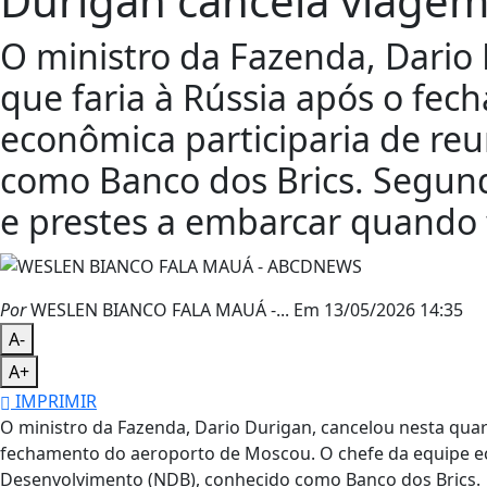
Durigan cancela viagem
O ministro da Fazenda, Dario D
que faria à Rússia após o fe
econômica participaria de re
como Banco dos Brics. Segund
e prestes a embarcar quando 
Por
WESLEN BIANCO FALA MAUÁ -...
Em 13/05/2026 14:35
A-
A+
IMPRIMIR
O ministro da Fazenda, Dario Durigan, cancelou nesta quarta
fechamento do aeroporto de Moscou. O chefe da equipe ec
Desenvolvimento (NDB), conhecido como Banco dos Brics.