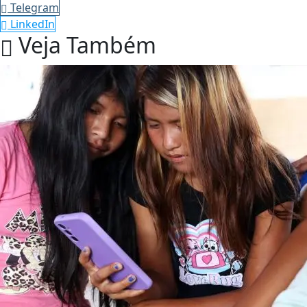
Telegram
LinkedIn
Veja Também