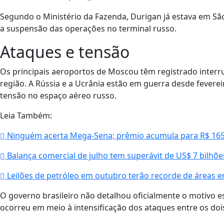
Segundo o Ministério da Fazenda, Durigan já estava em Sã
a suspensão das operações no terminal russo.
Ataques e tensão
Os principais aeroportos de Moscou têm registrado inter
região. A Rússia e a Ucrânia estão em guerra desde fevere
tensão no espaço aéreo russo.
Leia Também:
Ninguém acerta Mega-Sena; prêmio acumula para R$ 165
Balança comercial de julho tem superávit de US$ 7 bilhõe
Leilões de petróleo em outubro terão recorde de áreas 
O governo brasileiro não detalhou oficialmente o motivo 
ocorreu em meio à intensificação dos ataques entre os dois