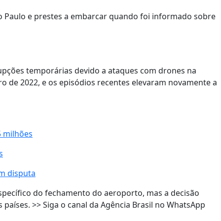
o Paulo e prestes a embarcar quando foi informado sobre
rupções temporárias devido a ataques com drones na
iro de 2022, e os episódios recentes elevaram novamente a
 milhões
s
em disputa
específico do fechamento do aeroporto, mas a decisão
 países. >> Siga o canal da Agência Brasil no WhatsApp