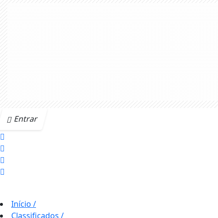
Entrar
Início
/
Classificados
/