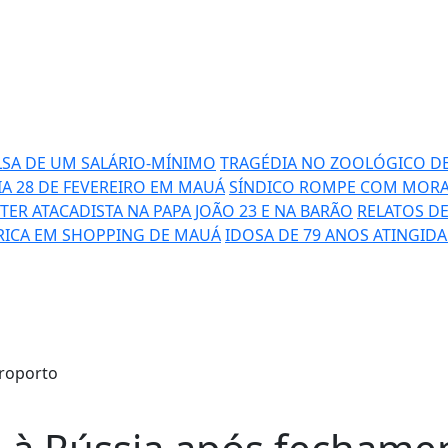
LSA DE UM SALÁRIO-MÍNIMO
TRAGÉDIA NO ZOOLÓGICO D
IA 28 DE FEVEREIRO EM MAUÁ
SÍNDICO ROMPE COM MOR
ER ATACADISTA NA PAPA JOÃO 23 E NA BARÃO
RELATOS DE
RICA EM SHOPPING DE MAUÁ
IDOSA DE 79 ANOS ATINGID