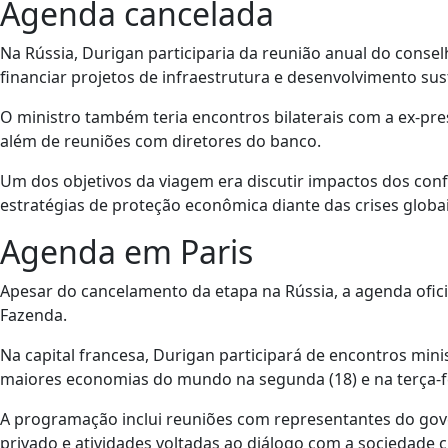
Agenda cancelada
Na Rússia, Durigan participaria da reunião anual do consel
financiar projetos de infraestrutura e desenvolvimento sus
O ministro também teria encontros bilaterais com a ex-pres
além de reuniões com diretores do banco.
Um dos objetivos da viagem era discutir impactos dos confl
estratégias de proteção econômica diante das crises globai
Agenda em Paris
Apesar do cancelamento da etapa na Rússia, a agenda ofici
Fazenda.
Na capital francesa, Durigan participará de encontros min
maiores economias do mundo na segunda (18) e na terça-fe
A programação inclui reuniões com representantes do gov
privado e atividades voltadas ao diálogo com a sociedade ci