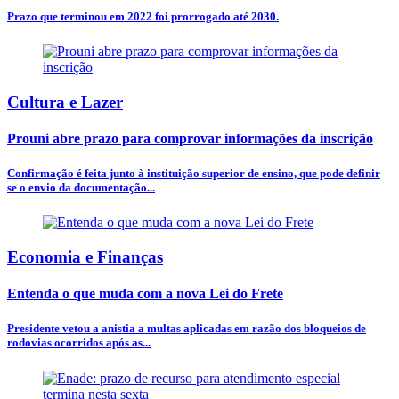
Prazo que terminou em 2022 foi prorrogado até 2030.
Cultura e Lazer
Prouni abre prazo para comprovar informações da inscrição
Confirmação é feita junto à instituição superior de ensino, que pode definir
se o envio da documentação...
Economia e Finanças
Entenda o que muda com a nova Lei do Frete
Presidente vetou a anistia a multas aplicadas em razão dos bloqueios de
rodovias ocorridos após as...