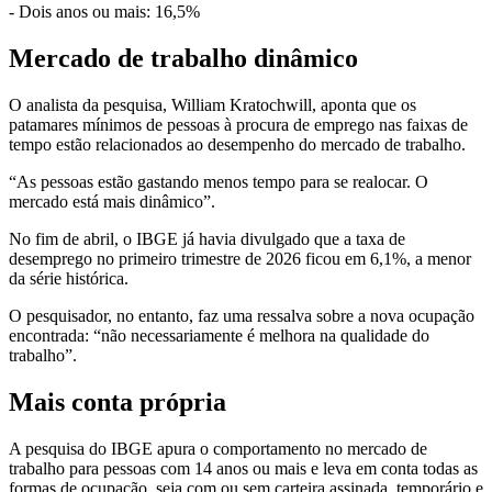
- Dois anos ou mais: 16,5%
Mercado de trabalho dinâmico
O analista da pesquisa, William Kratochwill, aponta que os
patamares mínimos de pessoas à procura de emprego nas faixas de
tempo estão relacionados ao desempenho do mercado de trabalho.
“As pessoas estão gastando menos tempo para se realocar. O
mercado está mais dinâmico”.
No fim de abril, o IBGE já havia divulgado que a taxa de
desemprego no primeiro trimestre de 2026 ficou em 6,1%, a menor
da série histórica.
O pesquisador, no entanto, faz uma ressalva sobre a nova ocupação
encontrada: “não necessariamente é melhora na qualidade do
trabalho”.
Mais conta própria
A pesquisa do IBGE apura o comportamento no mercado de
trabalho para pessoas com 14 anos ou mais e leva em conta todas as
formas de ocupação, seja com ou sem carteira assinada, temporário e