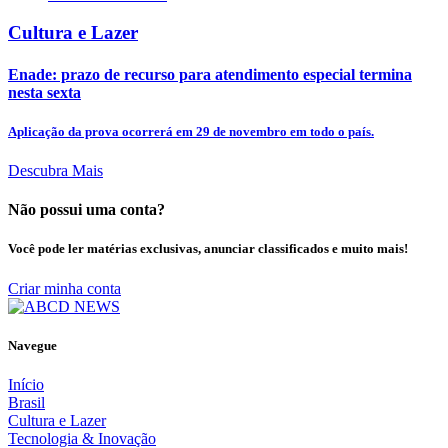
Cultura e Lazer
Enade: prazo de recurso para atendimento especial termina
nesta sexta
Aplicação da prova ocorrerá em 29 de novembro em todo o país.
Descubra Mais
Não possui uma conta?
Você pode ler matérias exclusivas, anunciar classificados e muito mais!
Criar minha conta
Navegue
Início
Brasil
Cultura e Lazer
Tecnologia & Inovação