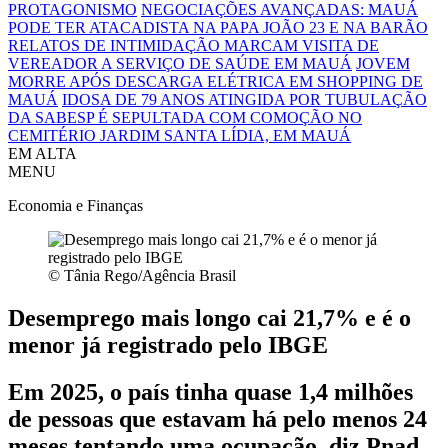
PROTAGONISMO
NEGOCIAÇÕES AVANÇADAS: MAUÁ
PODE TER ATACADISTA NA PAPA JOÃO 23 E NA BARÃO
RELATOS DE INTIMIDAÇÃO MARCAM VISITA DE
VEREADOR A SERVIÇO DE SAÚDE EM MAUÁ
JOVEM
MORRE APÓS DESCARGA ELÉTRICA EM SHOPPING DE
MAUÁ
IDOSA DE 79 ANOS ATINGIDA POR TUBULAÇÃO
DA SABESP É SEPULTADA COM COMOÇÃO NO
CEMITÉRIO JARDIM SANTA LÍDIA, EM MAUÁ
EM ALTA
MENU
Economia e Finanças
© Tânia Rego/Agência Brasil
Desemprego mais longo cai 21,7% e é o
menor já registrado pelo IBGE
Em 2025, o país tinha quase 1,4 milhões
de pessoas que estavam há pelo menos 24
meses tentando uma ocupação, diz Pnad