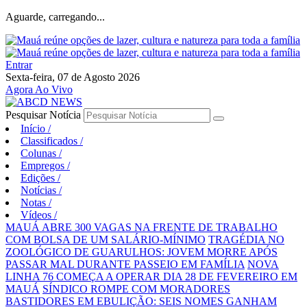
Aguarde, carregando...
Entrar
Sexta-feira, 07 de Agosto 2026
Agora Ao Vivo
Pesquisar Notícia
Início
/
Classificados
/
Colunas
/
Empregos
/
Edições
/
Notícias
/
Notas
/
Vídeos
/
MAUÁ ABRE 300 VAGAS NA FRENTE DE TRABALHO
COM BOLSA DE UM SALÁRIO-MÍNIMO
TRAGÉDIA NO
ZOOLÓGICO DE GUARULHOS: JOVEM MORRE APÓS
PASSAR MAL DURANTE PASSEIO EM FAMÍLIA
NOVA
LINHA 76 COMEÇA A OPERAR DIA 28 DE FEVEREIRO EM
MAUÁ
SÍNDICO ROMPE COM MORADORES
BASTIDORES EM EBULIÇÃO: SEIS NOMES GANHAM