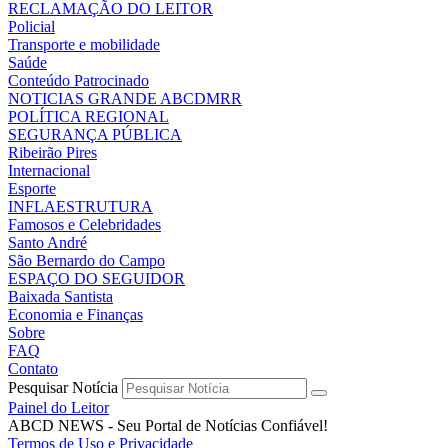
RECLAMAÇÃO DO LEITOR
Policial
Transporte e mobilidade
Saúde
Conteúdo Patrocinado
NOTICIAS GRANDE ABCDMRR
POLÍTICA REGIONAL
SEGURANÇA PÚBLICA
Ribeirão Pires
Internacional
Esporte
INFLAESTRUTURA
Famosos e Celebridades
Santo André
São Bernardo do Campo
ESPAÇO DO SEGUIDOR
Baixada Santista
Economia e Finanças
Sobre
FAQ
Contato
Pesquisar Notícia
Painel do Leitor
ABCD NEWS - Seu Portal de Notícias Confiável!
Termos de Uso e Privacidade