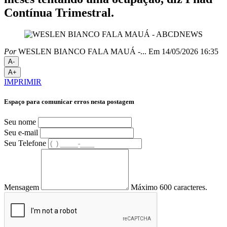
Contínua Trimestral.
Por
WESLEN BIANCO FALA MAUÁ -...
Em 14/05/2026 16:35
A-
A+
IMPRIMIR
Espaço para comunicar erros nesta postagem
Seu nome
Seu e-mail
Seu Telefone
Mensagem
Máximo 600 caracteres.