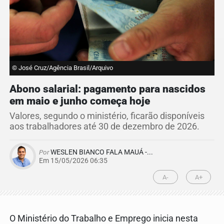
© José Cruz/Agência Brasil/Arquivo
Abono salarial: pagamento para nascidos
em maio e junho começa hoje
Valores, segundo o ministério, ficarão disponíveis
aos trabalhadores até 30 de dezembro de 2026.
Por
WESLEN BIANCO FALA MAUÁ -...
Em 15/05/2026 06:35
A-
A+
O Ministério do Trabalho e Emprego inicia nesta