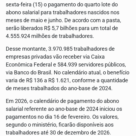
sexta-feira (15) o pagamento do quarto lote do
abono salarial para trabalhadores nascidos nos
meses de maio e junho. De acordo com a pasta,
serão liberados R$ 5,7 bilhões para um total de
4.555.924 milhões de trabalhadores.
Desse montante, 3.970.985 trabalhadores de
empresas privadas vão receber via Caixa
Econômica Federal e 584.939 servidores públicos,
via Banco do Brasil. No calendário atual, o benefício
varia de R$ 136 a R$ 1.621, conforme a quantidade
de meses trabalhados do ano-base de 2024.
Em 2026, o calendário de pagamento do abono
salarial referente ao ano-base de 2024 iniciou os
pagamentos no dia 16 de fevereiro. Os valores,
segundo o ministério, ficarão disponíveis aos
trabalhadores até 30 de dezembro de 2026.