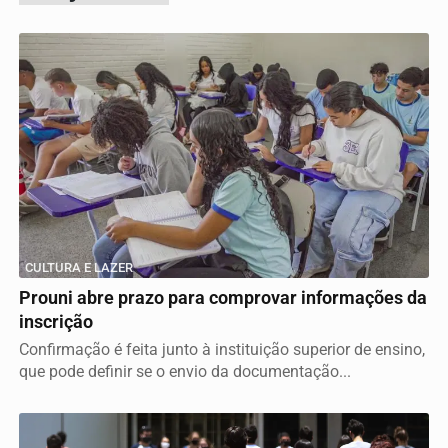
CULTURA E LAZER
Prouni abre prazo para comprovar informações da
inscrição
Confirmação é feita junto à instituição superior de ensino,
que pode definir se o envio da documentação...