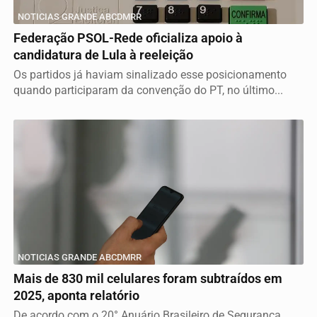
NOTICIAS GRANDE ABCDMRR
Federação PSOL-Rede oficializa apoio à
candidatura de Lula à reeleição
Os partidos já haviam sinalizado esse posicionamento
quando participaram da convenção do PT, no último...
NOTICIAS GRANDE ABCDMRR
Mais de 830 mil celulares foram subtraídos em
2025, aponta relatório
De acordo com o 20° Anuário Brasileiro de Segurança