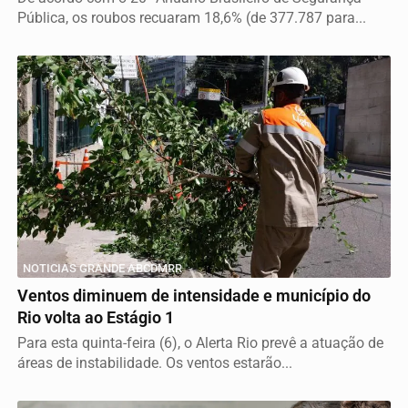
Pública, os roubos recuaram 18,6% (de 377.787 para...
NOTICIAS GRANDE ABCDMRR
Ventos diminuem de intensidade e município do
Rio volta ao Estágio 1
Para esta quinta-feira (6), o Alerta Rio prevê a atuação de
áreas de instabilidade. Os ventos estarão...