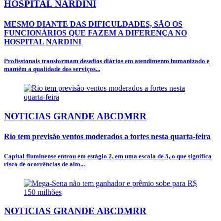
HOSPITAL NARDINI
MESMO DIANTE DAS DIFICULDADES, SÃO OS
FUNCIONÁRIOS QUE FAZEM A DIFERENÇA NO
HOSPITAL NARDINI
Profissionais transformam desafios diários em atendimento humanizado e
mantêm a qualidade dos serviços...
NOTICIAS GRANDE ABCDMRR
Rio tem previsão ventos moderados a fortes nesta quarta-feira
Capital fluminense entrou em estágio 2, em uma escala de 5, o que significa
risco de ocorrências de alto...
NOTICIAS GRANDE ABCDMRR