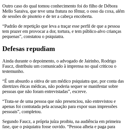
Outro caso do qual tomou conhecimento foi do filho de Débora
Mello Saraiva, que teve uma fratura no fêmur, o osso da coxa, além
de sessões de pisoteio e de ter a cabeça encoberta.
“Padrão de repetição que leva a traçar esse perfil de que a pessoa
tem prazer em provocar a dor, tortura, e tem público-alvo crianças
pequenas”, constatou o psiquiatra.
Defesas repudiam
Ainda durante o depoimento, o advogado de Jairinho, Rodrigo
Faucz, distribuiu um comunicado à imprensa no qual criticou o
testemunho.
“É um absurdo a oitiva de um médico psiquiatra que, por conta das
diretrizes éticas médicas, não poderia sequer se manifestar sobre
pessoas que não foram entrevistadas”, escreve.
“Trata-se de uma pessoa que não presenciou, não entrevistou e
apenas foi contratada pela acusação para expor suas impressões
pessoais”, completou.
Segundo Faucz, a própria juíza proibiu, na audiência em primeira
fase, que o psiquiatra fosse ouvido. “Pessoa alheia e paga para