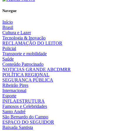
Navegue
Início
Brasil
Cultura e Lazer
Tecnologia & Inovação
RECLAMAÇÃO DO LEITOR
Policial
Transporte e mobilidade
Saúde
Conteúdo Patrocinado
NOTICIAS GRANDE ABCDMRR
POLÍTICA REGIONAL
SEGURANÇA PÚBLICA
Ribeirão Pires
Internacional
Esporte
INFLAESTRUTURA
Famosos e Celebridades
Santo André
São Bernardo do Campo
ESPAÇO DO SEGUIDOR
Baixada Santista