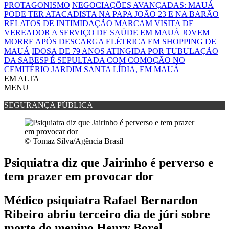
PROTAGONISMO
NEGOCIAÇÕES AVANÇADAS: MAUÁ
PODE TER ATACADISTA NA PAPA JOÃO 23 E NA BARÃO
RELATOS DE INTIMIDAÇÃO MARCAM VISITA DE
VEREADOR A SERVIÇO DE SAÚDE EM MAUÁ
JOVEM
MORRE APÓS DESCARGA ELÉTRICA EM SHOPPING DE
MAUÁ
IDOSA DE 79 ANOS ATINGIDA POR TUBULAÇÃO
DA SABESP É SEPULTADA COM COMOÇÃO NO
CEMITÉRIO JARDIM SANTA LÍDIA, EM MAUÁ
EM ALTA
MENU
SEGURANÇA PÚBLICA
© Tomaz Silva/Agência Brasil
Psiquiatra diz que Jairinho é perverso e
tem prazer em provocar dor
Médico psiquiatra Rafael Bernardon
Ribeiro abriu terceiro dia de júri sobre
morte do menino Henry Borel.