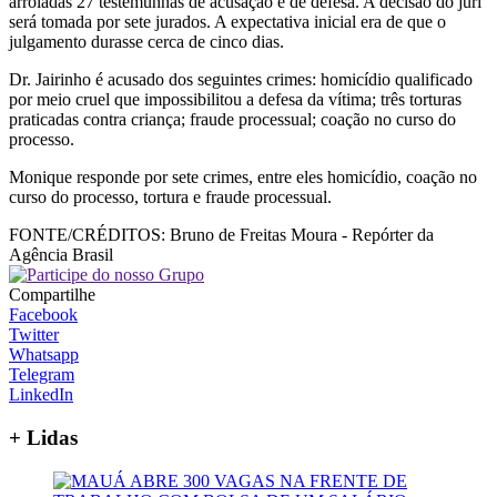
arroladas 27 testemunhas de acusação e de defesa. A decisão do júri
será tomada por sete jurados. A expectativa inicial era de que o
julgamento durasse cerca de cinco dias.
Dr. Jairinho é acusado dos seguintes crimes: homicídio qualificado
por meio cruel que impossibilitou a defesa da vítima; três torturas
praticadas contra criança; fraude processual; coação no curso do
processo.
Monique responde por sete crimes, entre eles homicídio, coação no
curso do processo, tortura e fraude processual.
FONTE/CRÉDITOS:
Bruno de Freitas Moura - Repórter da
Agência Brasil
Compartilhe
Facebook
Twitter
Whatsapp
Telegram
LinkedIn
+ Lidas