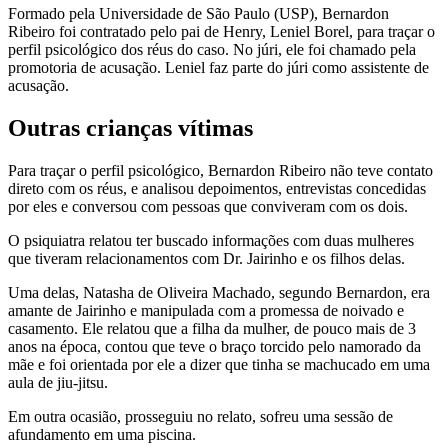
Formado pela Universidade de São Paulo (USP), Bernardon
Ribeiro foi contratado pelo pai de Henry, Leniel Borel, para traçar o
perfil psicológico dos réus do caso. No júri, ele foi chamado pela
promotoria de acusação. Leniel faz parte do júri como assistente de
acusação.
Outras crianças vítimas
Para traçar o perfil psicológico, Bernardon Ribeiro não teve contato
direto com os réus, e analisou depoimentos, entrevistas concedidas
por eles e conversou com pessoas que conviveram com os dois.
O psiquiatra relatou ter buscado informações com duas mulheres
que tiveram relacionamentos com Dr. Jairinho e os filhos delas.
Uma delas, Natasha de Oliveira Machado, segundo Bernardon, era
amante de Jairinho e manipulada com a promessa de noivado e
casamento. Ele relatou que a filha da mulher, de pouco mais de 3
anos na época, contou que teve o braço torcido pelo namorado da
mãe e foi orientada por ele a dizer que tinha se machucado em uma
aula de jiu-jitsu.
Em outra ocasião, prosseguiu no relato, sofreu uma sessão de
afundamento em uma piscina.