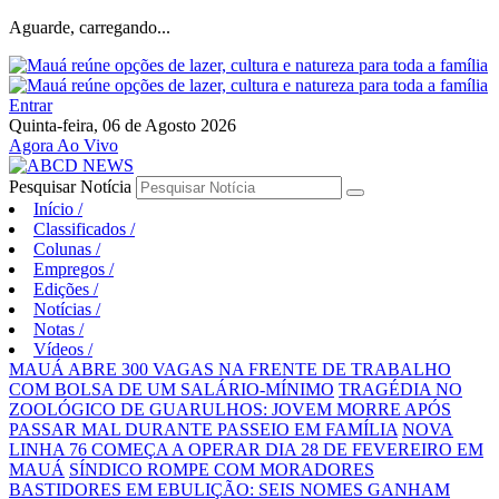
Aguarde, carregando...
Entrar
Quinta-feira, 06 de Agosto 2026
Agora Ao Vivo
Pesquisar Notícia
Início
/
Classificados
/
Colunas
/
Empregos
/
Edições
/
Notícias
/
Notas
/
Vídeos
/
MAUÁ ABRE 300 VAGAS NA FRENTE DE TRABALHO
COM BOLSA DE UM SALÁRIO-MÍNIMO
TRAGÉDIA NO
ZOOLÓGICO DE GUARULHOS: JOVEM MORRE APÓS
PASSAR MAL DURANTE PASSEIO EM FAMÍLIA
NOVA
LINHA 76 COMEÇA A OPERAR DIA 28 DE FEVEREIRO EM
MAUÁ
SÍNDICO ROMPE COM MORADORES
BASTIDORES EM EBULIÇÃO: SEIS NOMES GANHAM