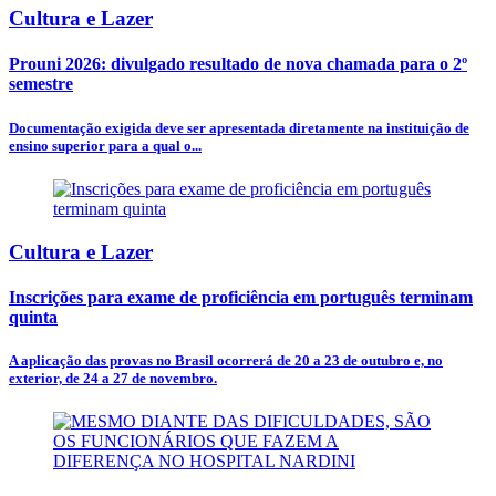
Cultura e Lazer
Prouni 2026: divulgado resultado de nova chamada para o 2º
semestre
Documentação exigida deve ser apresentada diretamente na instituição de
ensino superior para a qual o...
Cultura e Lazer
Inscrições para exame de proficiência em português terminam
quinta
A aplicação das provas no Brasil ocorrerá de 20 a 23 de outubro e, no
exterior, de 24 a 27 de novembro.