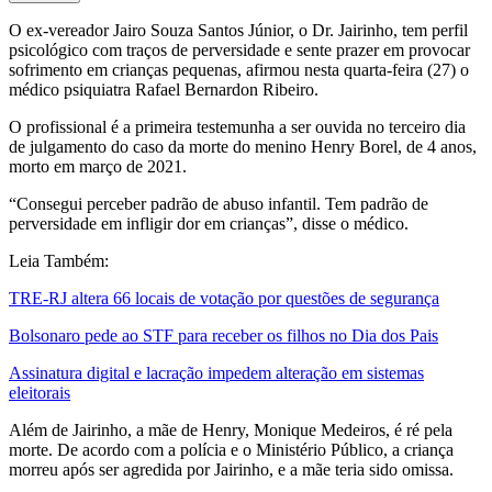
O ex-vereador Jairo Souza Santos Júnior, o Dr. Jairinho, tem perfil
psicológico com traços de perversidade e sente prazer em provocar
sofrimento em crianças pequenas, afirmou nesta quarta-feira (27) o
médico psiquiatra Rafael Bernardon Ribeiro.
O profissional é a primeira testemunha a ser ouvida no terceiro dia
de julgamento do caso da morte do menino Henry Borel, de 4 anos,
morto em março de 2021.
“Consegui perceber padrão de abuso infantil. Tem padrão de
perversidade em infligir dor em crianças”, disse o médico.
Leia Também:
TRE-RJ altera 66 locais de votação por questões de segurança
Bolsonaro pede ao STF para receber os filhos no Dia dos Pais
Assinatura digital e lacração impedem alteração em sistemas
eleitorais
Além de Jairinho, a mãe de Henry, Monique Medeiros, é ré pela
morte. De acordo com a polícia e o Ministério Público, a criança
morreu após ser agredida por Jairinho, e a mãe teria sido omissa.