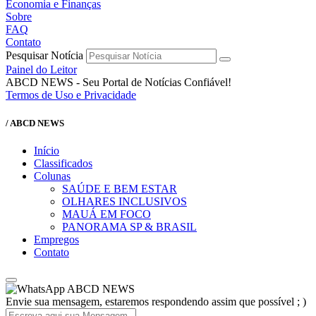
Economia e Finanças
Sobre
FAQ
Contato
Pesquisar Notícia
Painel do Leitor
ABCD NEWS - Seu Portal de Notícias Confiável!
Termos de Uso e Privacidade
/ ABCD NEWS
Início
Classificados
Colunas
SAÚDE E BEM ESTAR
OLHARES INCLUSIVOS
MAUÁ EM FOCO
PANORAMA SP & BRASIL
Empregos
Contato
ABCD NEWS
Envie sua mensagem, estaremos respondendo assim que possível ; )