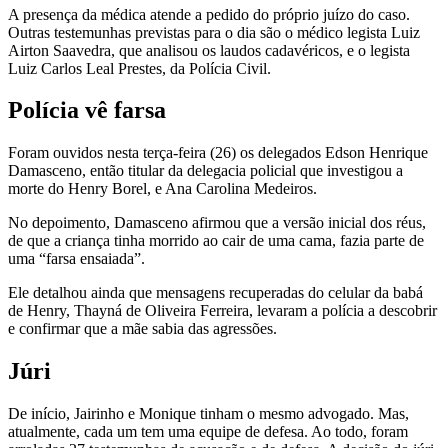
A presença da médica atende a pedido do próprio juízo do caso.
Outras testemunhas previstas para o dia são o médico legista Luiz
Airton Saavedra, que analisou os laudos cadavéricos, e o legista
Luiz Carlos Leal Prestes, da Polícia Civil.
Polícia vê farsa
Foram ouvidos nesta terça-feira (26) os delegados Edson Henrique
Damasceno, então titular da delegacia policial que investigou a
morte do Henry Borel, e Ana Carolina Medeiros.
No depoimento, Damasceno afirmou que a versão inicial dos réus,
de que a criança tinha morrido ao cair de uma cama, fazia parte de
uma “farsa ensaiada”.
Ele detalhou ainda que mensagens recuperadas do celular da babá
de Henry, Thayná de Oliveira Ferreira, levaram a polícia a descobrir
e confirmar que a mãe sabia das agressões.
Júri
De início, Jairinho e Monique tinham o mesmo advogado. Mas,
atualmente, cada um tem uma equipe de defesa. Ao todo, foram