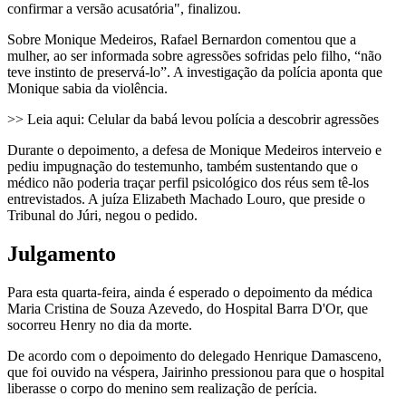
confirmar a versão acusatória", finalizou.
Sobre Monique Medeiros, Rafael Bernardon comentou que a
mulher, ao ser informada sobre agressões sofridas pelo filho, “não
teve instinto de preservá-lo”. A investigação da polícia aponta que
Monique sabia da violência.
>> Leia aqui: Celular da babá levou polícia a descobrir agressões
Durante o depoimento, a defesa de Monique Medeiros interveio e
pediu impugnação do testemunho, também sustentando que o
médico não poderia traçar perfil psicológico dos réus sem tê-los
entrevistados. A juíza Elizabeth Machado Louro, que preside o
Tribunal do Júri, negou o pedido.
Julgamento
Para esta quarta-feira, ainda é esperado o depoimento da médica
Maria Cristina de Souza Azevedo, do Hospital Barra D'Or, que
socorreu Henry no dia da morte.
De acordo com o depoimento do delegado Henrique Damasceno,
que foi ouvido na véspera, Jairinho pressionou para que o hospital
liberasse o corpo do menino sem realização de perícia.