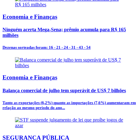
Economia e Finanças
Ninguém acerta Mega-Sena; prêmio acumula para R$ 165
milhões
Dezenas sorteadas foram: 16 - 21 - 24 - 31 - 43 - 54
Economia e Finanças
Balança comercial de julho tem superávit de US$ 7 bilhões
Tanto as exportações (6,2%) quanto as importações (7,6%) aumentaram em
relação ao mesmo período do ano...
SEGURANÇA PÚBLICA