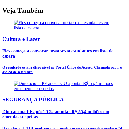
Veja Também
Cultura e Lazer
Fies começa a convocar nesta sexta estudantes em lista de
espera
O resultado estará disponível no Portal Único de Acesso. Chamada ocorre
até 24 de setembro.
SEGURANÇA PÚBLICA
Dino aciona PF após TCU apontar R$ 55,4 milhões em
emendas suspeitas
O relatório do TCU analisou cem transferências especiais, destinadas a 74