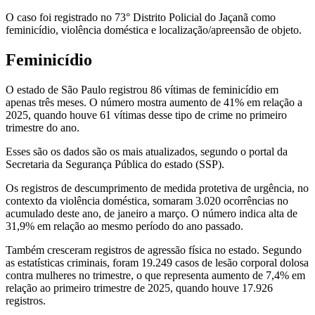
O caso foi registrado no 73° Distrito Policial do Jaçanã como
feminicídio, violência doméstica e localização/apreensão de objeto.
Feminicídio
O estado de São Paulo registrou 86 vítimas de feminicídio em
apenas três meses. O número mostra aumento de 41% em relação a
2025, quando houve 61 vítimas desse tipo de crime no primeiro
trimestre do ano.
Esses são os dados são os mais atualizados, segundo o portal da
Secretaria da Segurança Pública do estado (SSP).
Os registros de descumprimento de medida protetiva de urgência, no
contexto da violência doméstica, somaram 3.020 ocorrências no
acumulado deste ano, de janeiro a março. O número indica alta de
31,9% em relação ao mesmo período do ano passado.
Também cresceram registros de agressão física no estado. Segundo
as estatísticas criminais, foram 19.249 casos de lesão corporal dolosa
contra mulheres no trimestre, o que representa aumento de 7,4% em
relação ao primeiro trimestre de 2025, quando houve 17.926
registros.