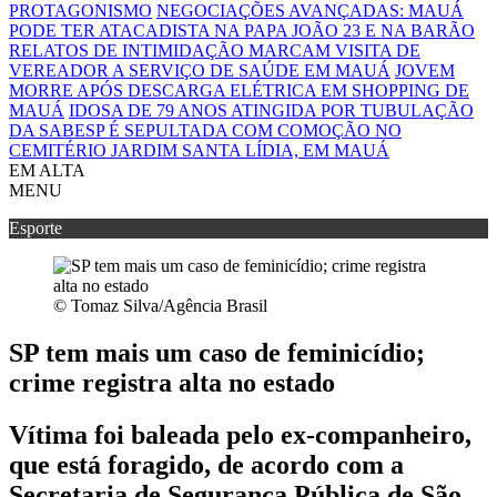
PROTAGONISMO
NEGOCIAÇÕES AVANÇADAS: MAUÁ
PODE TER ATACADISTA NA PAPA JOÃO 23 E NA BARÃO
RELATOS DE INTIMIDAÇÃO MARCAM VISITA DE
VEREADOR A SERVIÇO DE SAÚDE EM MAUÁ
JOVEM
MORRE APÓS DESCARGA ELÉTRICA EM SHOPPING DE
MAUÁ
IDOSA DE 79 ANOS ATINGIDA POR TUBULAÇÃO
DA SABESP É SEPULTADA COM COMOÇÃO NO
CEMITÉRIO JARDIM SANTA LÍDIA, EM MAUÁ
EM ALTA
MENU
Esporte
© Tomaz Silva/Agência Brasil
SP tem mais um caso de feminicídio;
crime registra alta no estado
Vítima foi baleada pelo ex-companheiro,
que está foragido, de acordo com a
Secretaria de Segurança Pública de São