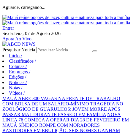
Aguarde, carregando...
Entrar
Sexta-feira, 07 de Agosto 2026
Agora Ao Vivo
Pesquisar Notícia
Início
/
Classificados
/
Colunas
/
Empregos
/
Edições
/
Notícias
/
Notas
/
Vídeos
/
MAUÁ ABRE 300 VAGAS NA FRENTE DE TRABALHO
COM BOLSA DE UM SALÁRIO-MÍNIMO
TRAGÉDIA NO
ZOOLÓGICO DE GUARULHOS: JOVEM MORRE APÓS
PASSAR MAL DURANTE PASSEIO EM FAMÍLIA
NOVA
LINHA 76 COMEÇA A OPERAR DIA 28 DE FEVEREIRO EM
MAUÁ
SÍNDICO ROMPE COM MORADORES
BASTIDORES EM EBULIÇÃO: SEIS NOMES GANHAM