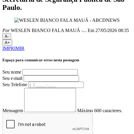
Paulo.
Por
WESLEN BIANCO FALA MAUÁ -...
Em 27/05/2026 08:35
A-
A+
IMPRIMIR
Espaço para comunicar erros nesta postagem
Seu nome
Seu e-mail
Seu Telefone
Mensagem
Máximo 600 caracteres.