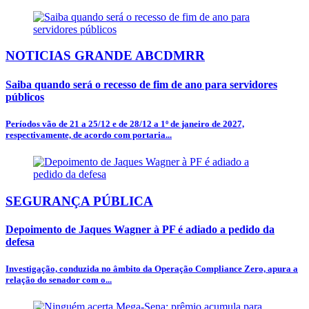
NOTICIAS GRANDE ABCDMRR
Saiba quando será o recesso de fim de ano para servidores
públicos
Períodos vão de 21 a 25/12 e de 28/12 a 1º de janeiro de 2027,
respectivamente, de acordo com portaria...
SEGURANÇA PÚBLICA
Depoimento de Jaques Wagner à PF é adiado a pedido da
defesa
Investigação, conduzida no âmbito da Operação Compliance Zero, apura a
relação do senador com o...