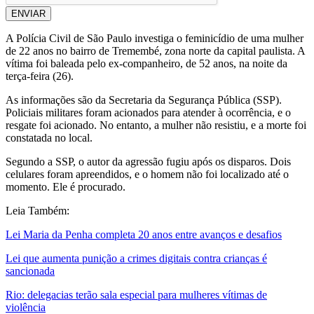
ENVIAR
A Polícia Civil de São Paulo investiga o feminicídio de uma mulher
de 22 anos no bairro de Tremembé, zona norte da capital paulista. A
vítima foi baleada pelo ex-companheiro, de 52 anos, na noite da
terça-feira (26).
As informações são da Secretaria da Segurança Pública (SSP).
Policiais militares foram acionados para atender à ocorrência, e o
resgate foi acionado. No entanto, a mulher não resistiu, e a morte foi
constatada no local.
Segundo a SSP, o autor da agressão fugiu após os disparos. Dois
celulares foram apreendidos, e o homem não foi localizado até o
momento. Ele é procurado.
Leia Também:
Lei Maria da Penha completa 20 anos entre avanços e desafios
Lei que aumenta punição a crimes digitais contra crianças é
sancionada
Rio: delegacias terão sala especial para mulheres vítimas de
violência