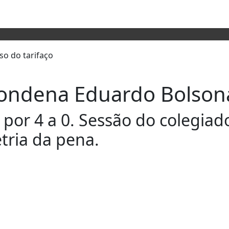
ondena Eduardo Bolsona
 por 4 a 0. Sessão do colegiad
tria da pena.