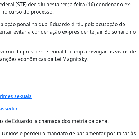
ral (STF) decidiu nesta terça-feira (16) condenar o ex-
 no curso do processo.
da ação penal na qual Eduardo é réu pela acusação de
 tentar evitar a condenação ex-presidente Jair Bolsonaro no
verno do presidente Donald Trump a revogar os vistos de
 sanções econômicas da Lei Magnitsky.
rimes sexuais
 assédio
as de Eduardo, a chamada dosimetria da pena.
 Unidos e perdeu o mandato de parlamentar por faltar às