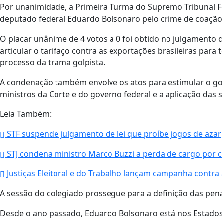
Por unanimidade, a Primeira Turma do Supremo Tribunal Fede
deputado federal Eduardo Bolsonaro pelo crime de coação
O placar unânime de 4 votos a 0 foi obtido no julgamento 
articular o tarifaço contra as exportações brasileiras para
processo da trama golpista.
A condenação também envolve os atos para estimular o go
ministros da Corte e do governo federal e a aplicação das
Leia Também:
STF suspende julgamento de lei que proíbe jogos de azar
STJ condena ministro Marco Buzzi a perda de cargo por c
Justiças Eleitoral e do Trabalho lançam campanha contra
A sessão do colegiado prossegue para a definição das pen
Desde o ano passado, Eduardo Bolsonaro está nos Estados