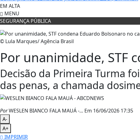
EM ALTA
MENU
SEGURANÇA PÚBLICA
© Lula Marques/ Agência Brasil
Por unanimidade, STF c
Decisão da Primeira Turma foi
das penas, a chamada dosime
Por
WESLEN BIANCO FALA MAUÁ -...
Em 16/06/2026 17:35
A-
A+
IMPRIMIR