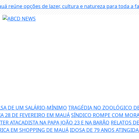
LSA DE UM SALÁRIO-MÍNIMO
TRAGÉDIA NO ZOOLÓGICO D
IA 28 DE FEVEREIRO EM MAUÁ
SÍNDICO ROMPE COM MOR
ER ATACADISTA NA PAPA JOÃO 23 E NA BARÃO
RELATOS DE
RICA EM SHOPPING DE MAUÁ
IDOSA DE 79 ANOS ATINGID