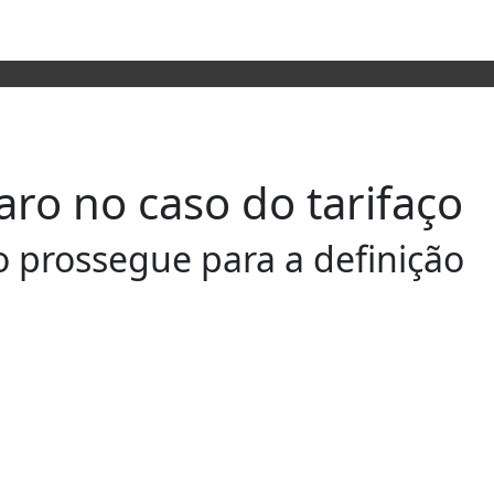
ro no caso do tarifaço
o prossegue para a definição