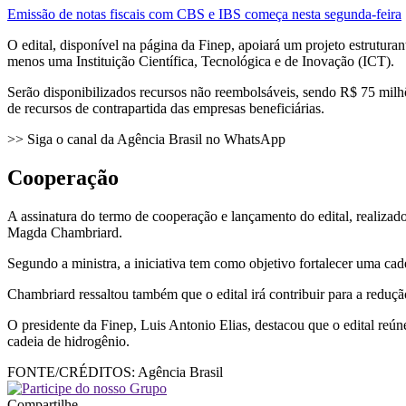
Emissão de notas fiscais com CBS e IBS começa nesta segunda-feira
O edital, disponível na página da Finep, apoiará um projeto estrutur
menos uma Instituição Científica, Tecnológica e de Inovação (ICT).
Serão disponibilizados recursos não reembolsáveis, sendo R$ 75 milh
de recursos de contrapartida das empresas beneficiárias.
>> Siga o canal da Agência Brasil no WhatsApp
Cooperação
A assinatura do termo de cooperação e lançamento do edital, realizado
Magda Chambriard.
Segundo a ministra, a iniciativa tem como objetivo fortalecer uma cade
Chambriard ressaltou também que o edital irá contribuir para a redução
O presidente da Finep, Luis Antonio Elias, destacou que o edital reún
cadeia de hidrogênio.
FONTE/CRÉDITOS:
Agência Brasil
Compartilhe