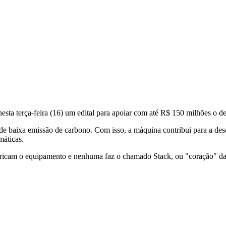
esta terça-feira (16) um edital para apoiar com até R$ 150 milhões o de
o de baixa emissão de carbono. Com isso, a máquina contribui para a des
máticas.
abricam o equipamento e nenhuma faz o chamado Stack, ou "coração" d