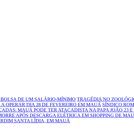
 BOLSA DE UM SALÁRIO-MÍNIMO
TRAGÉDIA NO ZOOLÓGI
 A OPERAR DIA 28 DE FEVEREIRO EM MAUÁ
SÍNDICO RO
ADAS: MAUÁ PODE TER ATACADISTA NA PAPA JOÃO 23 E
MORRE APÓS DESCARGA ELÉTRICA EM SHOPPING DE MA
RDIM SANTA LÍDIA, EM MAUÁ