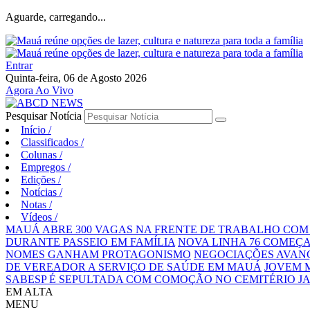
Aguarde, carregando...
Entrar
Quinta-feira, 06 de Agosto 2026
Agora Ao Vivo
Pesquisar Notícia
Início
/
Classificados
/
Colunas
/
Empregos
/
Edições
/
Notícias
/
Notas
/
Vídeos
/
MAUÁ ABRE 300 VAGAS NA FRENTE DE TRABALHO COM
DURANTE PASSEIO EM FAMÍLIA
NOVA LINHA 76 COMEÇA
NOMES GANHAM PROTAGONISMO
NEGOCIAÇÕES AVANÇ
DE VEREADOR A SERVIÇO DE SAÚDE EM MAUÁ
JOVEM 
SABESP É SEPULTADA COM COMOÇÃO NO CEMITÉRIO JA
EM ALTA
MENU