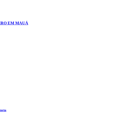
EIRO EM MAUÁ
 meta