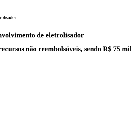
nvolvimento de eletrolisador
recursos não reembolsáveis, sendo R$ 75 mi