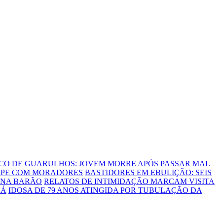
CO DE GUARULHOS: JOVEM MORRE APÓS PASSAR MAL
MPE COM MORADORES
BASTIDORES EM EBULIÇÃO: SEIS
 NA BARÃO
RELATOS DE INTIMIDAÇÃO MARCAM VISITA
UÁ
IDOSA DE 79 ANOS ATINGIDA POR TUBULAÇÃO DA