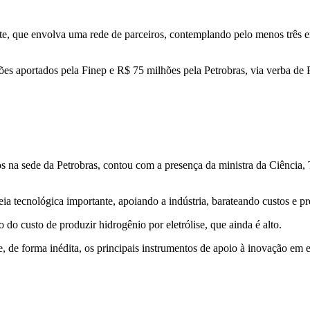
ante, que envolva uma rede de parceiros, contemplando pelo menos três
ões aportados pela Finep e R$ 75 milhões pela Petrobras, via verba d
s na sede da Petrobras, contou com a presença da ministra da Ciência, 
ia tecnológica importante, apoiando a indústria, barateando custos e pr
 do custo de produzir hidrogênio por eletrólise, que ainda é alto.
e, de forma inédita, os principais instrumentos de apoio à inovação em 