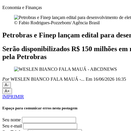
Economia e Finanças
© Fabio Rodrigues-Pozzebom/ Agência Brasil
Petrobras e Finep lançam edital para dese
Serão disponibilizados R$ 150 milhões em 
pela Petrobras
Por
WESLEN BIANCO FALA MAUÁ -...
Em 16/06/2026 16:35
A-
A+
IMPRIMIR
Espaço para comunicar erros nesta postagem
Seu nome
Seu e-mail