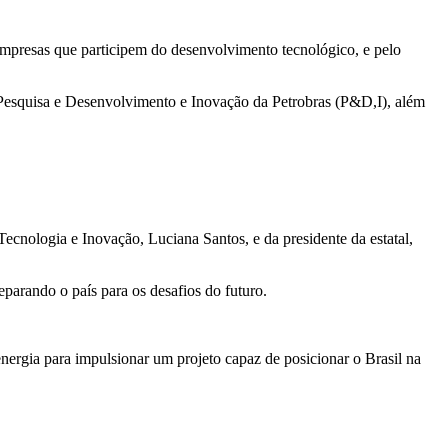
 empresas que participem do desenvolvimento tecnológico, e pelo
e Pesquisa e Desenvolvimento e Inovação da Petrobras (P&D,I), além
Tecnologia e Inovação, Luciana Santos, e da presidente da estatal,
eparando o país para os desafios do futuro.
energia para impulsionar um projeto capaz de posicionar o Brasil na