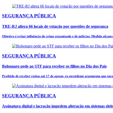
SEGURANÇA PÚBLICA
TRE-RJ altera 66 locais de votação por questões de segurança
Objetivo é evitar influência do crime organizado e de milícias. Medida alcança
SEGURANÇA PÚBLICA
Bolsonaro pede ao STF para receber os filhos no Dia dos Pais
Proibido de receber visitas até 17 de agosto, ex-presidente argumenta que encon
SEGURANÇA PÚBLICA
Assinatura digital e lacração impedem alteração em sistemas eleit