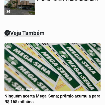
04
Veja Também
ECONOMIA E FINANÇAS
Ninguém acerta Mega-Sena; prêmio acumula para
R$ 165 milhões