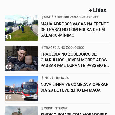
+ Lidas
MAUÁ ABRE 300 VAGAS NA FRENTE
MAUÁ ABRE 300 VAGAS NA FRENTE
DE TRABALHO COM BOLSA DE UM
SALÁRIO-MÍNIMO
01
TRAGÉDIA NO ZOOLÓGICO
TRAGÉDIA NO ZOOLÓGICO DE
GUARULHOS: JOVEM MORRE APÓS
PASSAR MAL DURANTE PASSEIO EM
02
FAMÍLIA
NOVA LINHA 76
NOVA LINHA 76 COMEÇA A OPERAR
DIA 28 DE FEVEREIRO EM MAUÁ
03
CRISE INTERNA
SÍNDICO ROMPE COM MORADORES