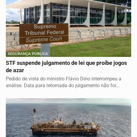
SEGURANÇA PÚBLICA
STF suspende julgamento de lei que proíbe jogos
de azar
Pedido de vista do ministro Flávio Dino interrompeu a
análise. Data para retomada do julgamento não foi...