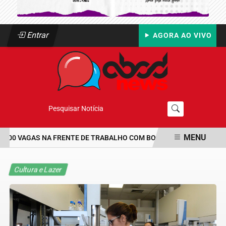
Entrar
AGORA AO VIVO
Pesquisar Notícia
MENU
00 VAGAS NA FRENTE DE TRABALHO COM BOLSA DE UM SALÁRIO-MÍ
EM ALTA
Cultura e Lazer