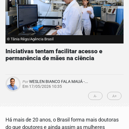
© Tânia Rêgo/Agência Brasil
Iniciativas tentam facilitar acesso e
permanência de mães na ciência
Por
WESLEN BIANCO FALA MAUÁ -...
Em 17/05/2026 10:35
A-
A+
Há mais de 20 anos, o Brasil forma mais doutoras
do que doutores e ainda assim as mulheres