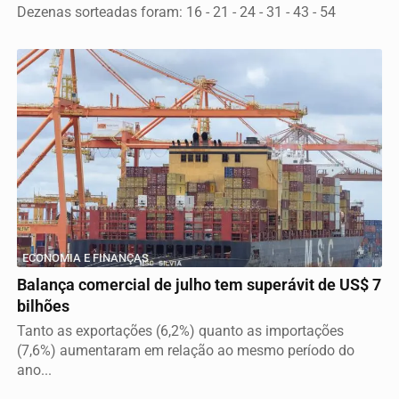
Dezenas sorteadas foram: 16 - 21 - 24 - 31 - 43 - 54
ECONOMIA E FINANÇAS
Balança comercial de julho tem superávit de US$ 7
bilhões
Tanto as exportações (6,2%) quanto as importações
(7,6%) aumentaram em relação ao mesmo período do
ano...