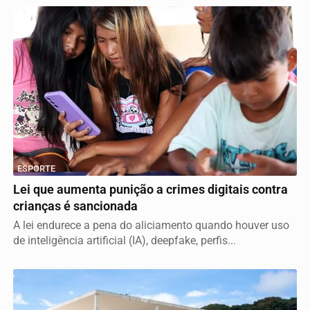
ESPORTE
Lei que aumenta punição a crimes digitais contra
crianças é sancionada
A lei endurece a pena do aliciamento quando houver uso
de inteligência artificial (IA), deepfake, perfis...