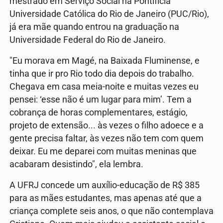
mestrado em Serviço Social na Pontifícia
Universidade Católica do Rio de Janeiro (PUC/Rio),
já era mãe quando entrou na graduação na
Universidade Federal do Rio de Janeiro.
"Eu morava em Magé, na Baixada Fluminense, e
tinha que ir pro Rio todo dia depois do trabalho.
Chegava em casa meia-noite e muitas vezes eu
pensei: ‘esse não é um lugar para mim’. Tem a
cobrança de horas complementares, estágio,
projeto de extensão... às vezes o filho adoece e a
gente precisa faltar, às vezes não tem com quem
deixar. Eu me deparei com muitas meninas que
acabaram desistindo", ela lembra.
A UFRJ concede um auxílio-educação de R$ 385
para as mães estudantes, mas apenas até que a
criança complete seis anos, o que não contemplava