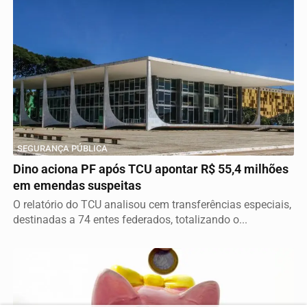
SEGURANÇA PÚBLICA
Dino aciona PF após TCU apontar R$ 55,4 milhões
em emendas suspeitas
O relatório do TCU analisou cem transferências especiais,
destinadas a 74 entes federados, totalizando o...