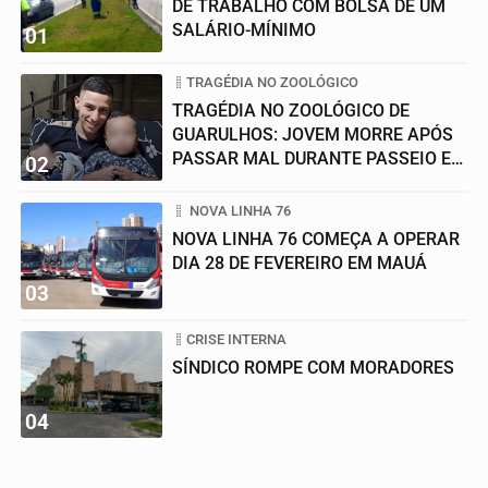
DE TRABALHO COM BOLSA DE UM
SALÁRIO-MÍNIMO
01
TRAGÉDIA NO ZOOLÓGICO
TRAGÉDIA NO ZOOLÓGICO DE
GUARULHOS: JOVEM MORRE APÓS
PASSAR MAL DURANTE PASSEIO EM
02
FAMÍLIA
NOVA LINHA 76
NOVA LINHA 76 COMEÇA A OPERAR
DIA 28 DE FEVEREIRO EM MAUÁ
03
CRISE INTERNA
SÍNDICO ROMPE COM MORADORES
04