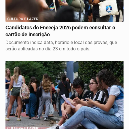
CULTURA E LAZER
Candidatos do Encceja 2026 podem consultar o
cartão de inscrição
Documento indica data, horário e local das provas, que
serão aplicadas no dia 23 em todo o país.
CULTURA E LAZER