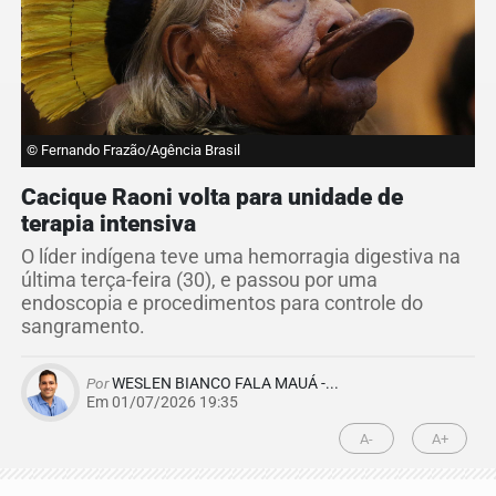
© Fernando Frazão/Agência Brasil
Cacique Raoni volta para unidade de
terapia intensiva
O líder indígena teve uma hemorragia digestiva na
última terça-feira (30), e passou por uma
endoscopia e procedimentos para controle do
sangramento.
Por
WESLEN BIANCO FALA MAUÁ -...
Em 01/07/2026 19:35
A-
A+