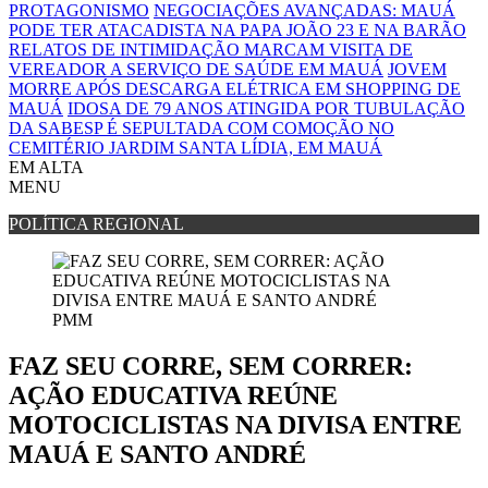
PROTAGONISMO
NEGOCIAÇÕES AVANÇADAS: MAUÁ
PODE TER ATACADISTA NA PAPA JOÃO 23 E NA BARÃO
RELATOS DE INTIMIDAÇÃO MARCAM VISITA DE
VEREADOR A SERVIÇO DE SAÚDE EM MAUÁ
JOVEM
MORRE APÓS DESCARGA ELÉTRICA EM SHOPPING DE
MAUÁ
IDOSA DE 79 ANOS ATINGIDA POR TUBULAÇÃO
DA SABESP É SEPULTADA COM COMOÇÃO NO
CEMITÉRIO JARDIM SANTA LÍDIA, EM MAUÁ
EM ALTA
MENU
POLÍTICA REGIONAL
PMM
FAZ SEU CORRE, SEM CORRER:
AÇÃO EDUCATIVA REÚNE
MOTOCICLISTAS NA DIVISA ENTRE
MAUÁ E SANTO ANDRÉ