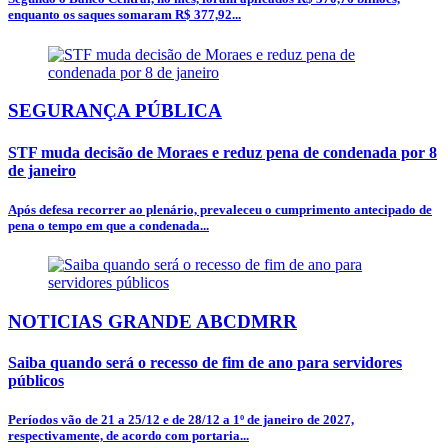
enquanto os saques somaram R$ 377,92...
SEGURANÇA PÚBLICA
STF muda decisão de Moraes e reduz pena de condenada por 8
de janeiro
Após defesa recorrer ao plenário, prevaleceu o cumprimento antecipado de
pena o tempo em que a condenada...
NOTICIAS GRANDE ABCDMRR
Saiba quando será o recesso de fim de ano para servidores
públicos
Períodos vão de 21 a 25/12 e de 28/12 a 1º de janeiro de 2027,
respectivamente, de acordo com portaria...