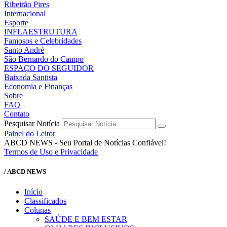
Ribeirão Pires
Internacional
Esporte
INFLAESTRUTURA
Famosos e Celebridades
Santo André
São Bernardo do Campo
ESPAÇO DO SEGUIDOR
Baixada Santista
Economia e Finanças
Sobre
FAQ
Contato
Pesquisar Notícia
Painel do Leitor
ABCD NEWS - Seu Portal de Notícias Confiável!
Termos de Uso e Privacidade
/ ABCD NEWS
Início
Classificados
Colunas
SAÚDE E BEM ESTAR