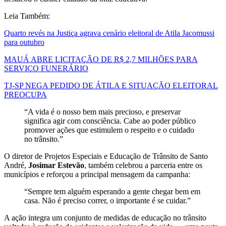
Leia Também:
Quarto revés na Justiça agrava cenário eleitoral de Atila Jacomussi
para outubro
MAUÁ ABRE LICITAÇÃO DE R$ 2,7 MILHÕES PARA
SERVIÇO FUNERÁRIO
TJ-SP NEGA PEDIDO DE ÁTILA E SITUAÇÃO ELEITORAL
PREOCUPA
“A vida é o nosso bem mais precioso, e preservar
significa agir com consciência. Cabe ao poder público
promover ações que estimulem o respeito e o cuidado
no trânsito.”
O diretor de Projetos Especiais e Educação de Trânsito de Santo
André,
Josimar Estevão
, também celebrou a parceria entre os
municípios e reforçou a principal mensagem da campanha:
“Sempre tem alguém esperando a gente chegar bem em
casa. Não é preciso correr, o importante é se cuidar.”
A ação integra um conjunto de medidas de educação no trânsito