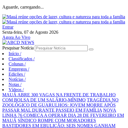
Aguarde, carregando...
Entrar
Sexta-feira, 07 de Agosto 2026
Agora Ao Vivo
Pesquisar Notícia
Início
/
Classificados
/
Colunas
/
Empregos
/
Edições
/
Notícias
/
Notas
/
Vídeos
/
MAUÁ ABRE 300 VAGAS NA FRENTE DE TRABALHO
COM BOLSA DE UM SALÁRIO-MÍNIMO
TRAGÉDIA NO
ZOOLÓGICO DE GUARULHOS: JOVEM MORRE APÓS
PASSAR MAL DURANTE PASSEIO EM FAMÍLIA
NOVA
LINHA 76 COMEÇA A OPERAR DIA 28 DE FEVEREIRO EM
MAUÁ
SÍNDICO ROMPE COM MORADORES
BASTIDORES EM EBULIÇÃO: SEIS NOMES GANHAM