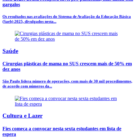
gargalos
Os resultados nas avaliações do Sistema de Avaliação da Educação Básica
(Saeb) 2025, divulgados nesta...
Saúde
Cirurgias plásticas de mama no SUS crescem mais de 50% em
dez anos
São Paulo lidera número de operações, com mais de 30 mil procedimentos,
de acordo com números da...
Cultura e Lazer
Fies começa a convocar nesta sexta estudantes em lista de
espera