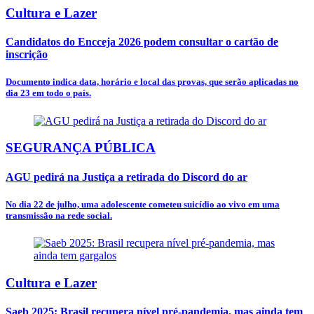
Cultura e Lazer
Candidatos do Encceja 2026 podem consultar o cartão de
inscrição
Documento indica data, horário e local das provas, que serão aplicadas no
dia 23 em todo o país.
SEGURANÇA PÚBLICA
AGU pedirá na Justiça a retirada do Discord do ar
No dia 22 de julho, uma adolescente cometeu suicídio ao vivo em uma
transmissão na rede social.
Cultura e Lazer
Saeb 2025: Brasil recupera nível pré-pandemia, mas ainda tem