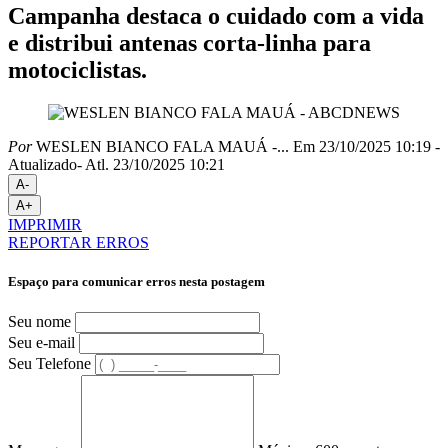
Campanha destaca o cuidado com a vida
e distribui antenas corta-linha para
motociclistas.
Por
WESLEN BIANCO FALA MAUÁ -...
Em 23/10/2025 10:19
-
Atualizado
- Atl.
23/10/2025 10:21
A-
A+
IMPRIMIR
REPORTAR ERROS
Espaço para comunicar erros nesta postagem
Seu nome
Seu e-mail
Seu Telefone