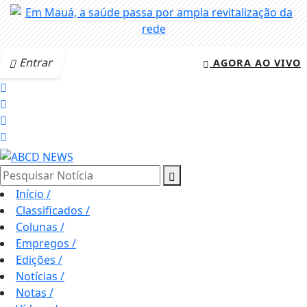
Entrar
AGORA AO VIVO
Pesquisar Notícia
Início
/
Classificados
/
Colunas
/
Empregos
/
Edições
/
Notícias
/
Notas
/