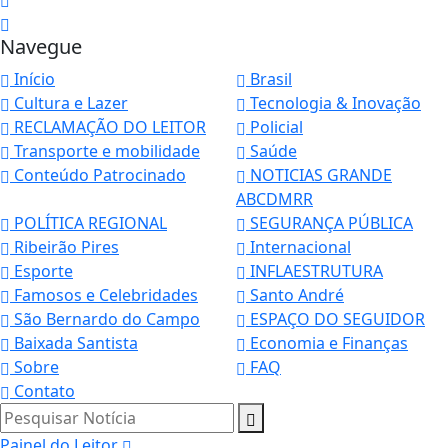
Navegue
Início
Brasil
Cultura e Lazer
Tecnologia & Inovação
RECLAMAÇÃO DO LEITOR
Policial
Transporte e mobilidade
Saúde
Conteúdo Patrocinado
NOTICIAS GRANDE
ABCDMRR
POLÍTICA REGIONAL
SEGURANÇA PÚBLICA
Ribeirão Pires
Internacional
Esporte
INFLAESTRUTURA
Famosos e Celebridades
Santo André
São Bernardo do Campo
ESPAÇO DO SEGUIDOR
Baixada Santista
Economia e Finanças
Sobre
FAQ
Contato
Pesquisar Notícia
Painel do Leitor