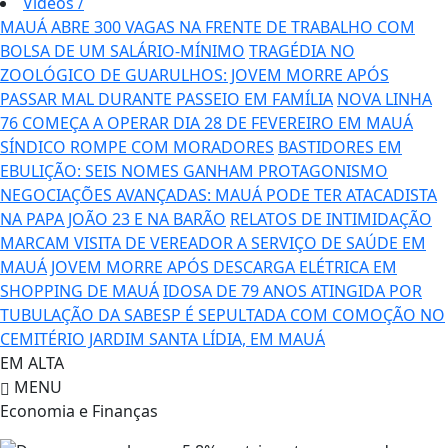
Vídeos
/
MAUÁ ABRE 300 VAGAS NA FRENTE DE TRABALHO COM
BOLSA DE UM SALÁRIO-MÍNIMO
TRAGÉDIA NO
ZOOLÓGICO DE GUARULHOS: JOVEM MORRE APÓS
PASSAR MAL DURANTE PASSEIO EM FAMÍLIA
NOVA LINHA
76 COMEÇA A OPERAR DIA 28 DE FEVEREIRO EM MAUÁ
SÍNDICO ROMPE COM MORADORES
BASTIDORES EM
EBULIÇÃO: SEIS NOMES GANHAM PROTAGONISMO
NEGOCIAÇÕES AVANÇADAS: MAUÁ PODE TER ATACADISTA
NA PAPA JOÃO 23 E NA BARÃO
RELATOS DE INTIMIDAÇÃO
MARCAM VISITA DE VEREADOR A SERVIÇO DE SAÚDE EM
MAUÁ
JOVEM MORRE APÓS DESCARGA ELÉTRICA EM
SHOPPING DE MAUÁ
IDOSA DE 79 ANOS ATINGIDA POR
TUBULAÇÃO DA SABESP É SEPULTADA COM COMOÇÃO NO
CEMITÉRIO JARDIM SANTA LÍDIA, EM MAUÁ
EM ALTA
MENU
Economia e Finanças