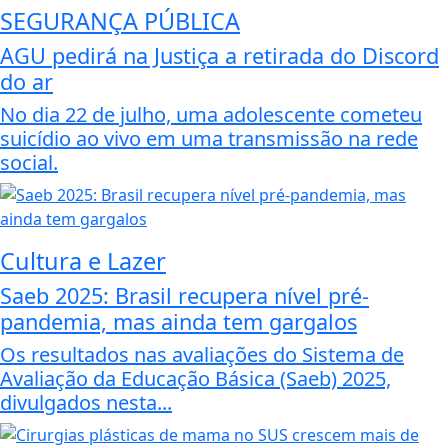
SEGURANÇA PÚBLICA
AGU pedirá na Justiça a retirada do Discord
do ar
No dia 22 de julho, uma adolescente cometeu
suicídio ao vivo em uma transmissão na rede
social.
Cultura e Lazer
Saeb 2025: Brasil recupera nível pré-
pandemia, mas ainda tem gargalos
Os resultados nas avaliações do Sistema de
Avaliação da Educação Básica (Saeb) 2025,
divulgados nesta...