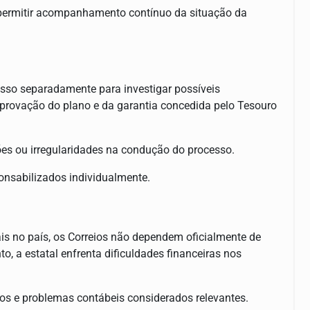
 permitir acompanhamento contínuo da situação da
esso separadamente para investigar possíveis
aprovação do plano e da garantia concedida pelo Tesouro
ões ou irregularidades na condução do processo.
onsabilizados individualmente.
is no país, os Correios não dependem oficialmente de
, a estatal enfrenta dificuldades financeiras nos
s e problemas contábeis considerados relevantes.