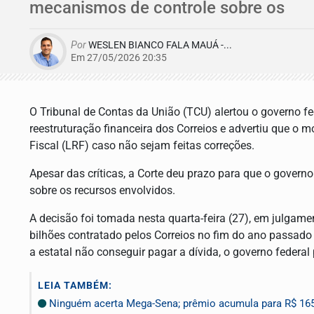
mecanismos de controle sobre os
Por
WESLEN BIANCO FALA MAUÁ -...
Em 27/05/2026 20:35
O Tribunal de Contas da União (TCU) alertou o governo f
reestruturação financeira dos Correios e advertiu que o 
Fiscal (LRF) caso não sejam feitas correções.
Apesar das críticas, a Corte deu prazo para que o govern
sobre os recursos envolvidos.
A decisão foi tomada nesta quarta-feira (27), em julgam
bilhões contratado pelos Correios no fim do ano passado c
a estatal não conseguir pagar a dívida, o governo federa
LEIA TAMBÉM:
Ninguém acerta Mega-Sena; prêmio acumula para R$ 16