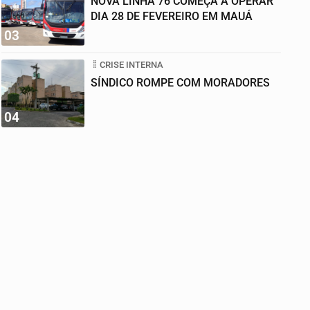
NOVA LINHA 76 COMEÇA A OPERAR
DIA 28 DE FEVEREIRO EM MAUÁ
03
CRISE INTERNA
SÍNDICO ROMPE COM MORADORES
04