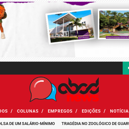
/
/
/
/
ADOS
COLUNAS
EMPREGOS
EDIÇÕES
NOTÍCI
E UM SALÁRIO-MÍNIMO
TRAGÉDIA NO ZOOLÓGICO DE GUARULHOS