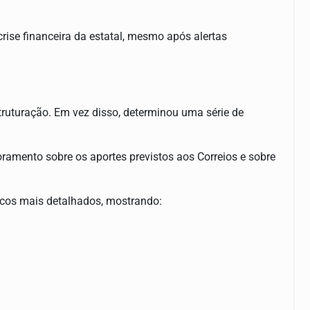
rise financeira da estatal, mesmo após alertas
struturação. Em vez disso, determinou uma série de
ramento sobre os aportes previstos aos Correios e sobre
icos mais detalhados, mostrando: