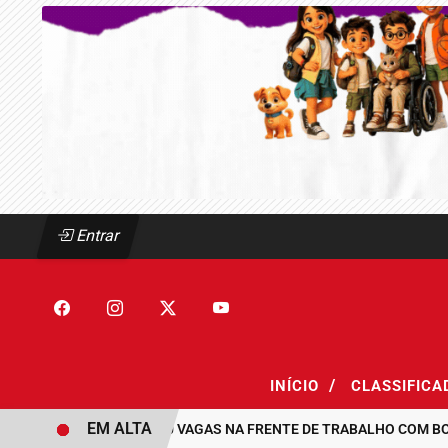
Entrar
/
INÍCIO
CLASSIFIC
EM ALTA
MAUÁ ABRE 300 VAGAS NA FRENTE DE TRABALHO COM BOLSA D