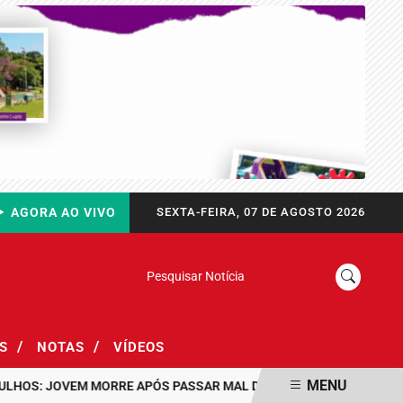
AGORA AO VIVO
SEXTA-FEIRA, 07 DE AGOSTO 2026
Pesquisar Notícia
/
/
AS
NOTAS
VÍDEOS
MENU
: JOVEM MORRE APÓS PASSAR MAL DURANTE PASSEIO EM FAMÍLIA