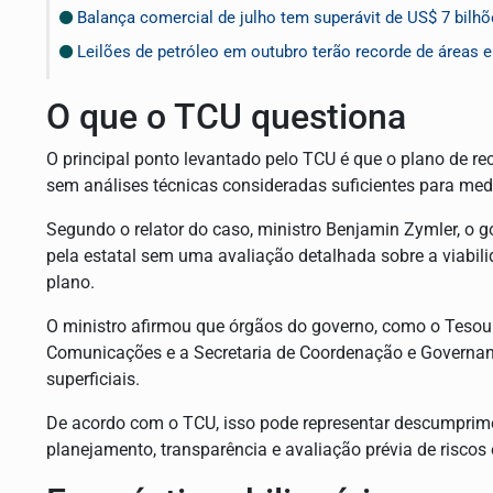
Balança comercial de julho tem superávit de US$ 7 bilh
Leilões de petróleo em outubro terão recorde de áreas 
O que o TCU questiona
O principal ponto levantado pelo TCU é que o plano de re
sem análises técnicas consideradas suficientes para medi
Segundo o relator do caso, ministro Benjamin Zymler, o g
pela estatal sem uma avaliação detalhada sobre a viabili
plano.
O ministro afirmou que órgãos do governo, como o Tesouro
Comunicações e a Secretaria de Coordenação e Governanç
superficiais.
De acordo com o TCU, isso pode representar descumprime
planejamento, transparência e avaliação prévia de risco