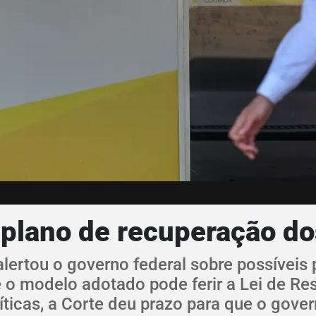
plano de recuperação do
alertou o governo federal sobre possíveis
e o modelo adotado pode ferir a Lei de Re
íticas, a Corte deu prazo para que o gover