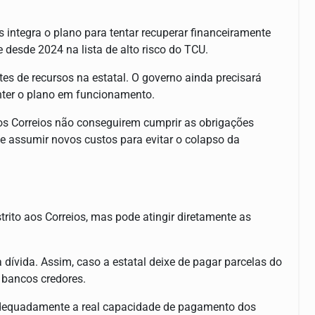
 integra o plano para tentar recuperar financeiramente
e desde 2024 na lista de alto risco do TCU.
tes de recursos na estatal. O governo ainda precisará
nter o plano em funcionamento.
s Correios não conseguirem cumprir as obrigações
 de assumir novos custos para evitar o colapso da
strito aos Correios, mas pode atingir diretamente as
dívida. Assim, caso a estatal deixe de pagar parcelas do
 bancos credores.
adequadamente a real capacidade de pagamento dos