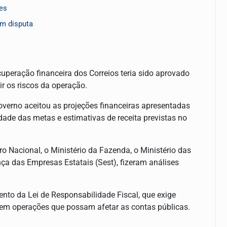
ões
em disputa
cuperação financeira dos Correios teria sido aprovado
r os riscos da operação.
overno aceitou as projeções financeiras apresentadas
dade das metas e estimativas de receita previstas no
 Nacional, o Ministério da Fazenda, o Ministério das
a das Empresas Estatais (Sest), fizeram análises
nto da Lei de Responsabilidade Fiscal, que exige
s em operações que possam afetar as contas públicas.