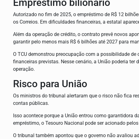
Empréstimo bilionário
Autorizado no fim de 2025, o empréstimo de R$ 12 bilhões
os Correios. Em dificuldades financeiras, a estatal aparec
Além da operação de crédito, o contrato prevê novos apor
garantir pelo menos mais R$ 6 bilhões até 2027 para ma
O TCU demonstrou preocupação com a possibilidade de o
financeiras previstas. Nesse cenário, a União poderia ter
operação.
Risco para União
Os ministros do tribunal alertaram que o risco não fica re
contas públicas.
Isso acontece porque a União entrou como garantidora da 
empréstimo, o Tesouro Nacional pode ser acionado pelos
O tribunal também apontou que o governo não avaliou 