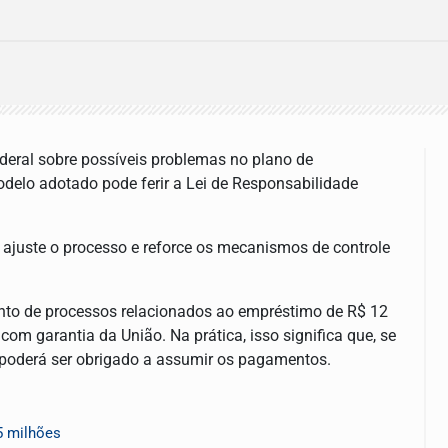
ederal sobre possíveis problemas no plano de
modelo adotado pode ferir a Lei de Responsabilidade
o ajuste o processo e reforce os mecanismos de controle
ento de processos relacionados ao empréstimo de R$ 12
om garantia da União. Na prática, isso significa que, se
l poderá ser obrigado a assumir os pagamentos.
5 milhões