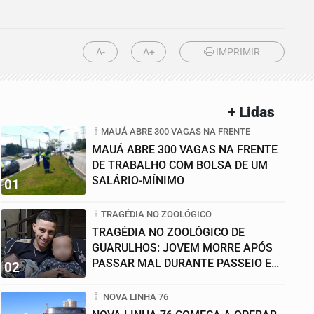
A-
A+
IMPRIMIR
+ Lidas
MAUÁ ABRE 300 VAGAS NA FRENTE
MAUÁ ABRE 300 VAGAS NA FRENTE
DE TRABALHO COM BOLSA DE UM
SALÁRIO-MÍNIMO
01
TRAGÉDIA NO ZOOLÓGICO
TRAGÉDIA NO ZOOLÓGICO DE
GUARULHOS: JOVEM MORRE APÓS
PASSAR MAL DURANTE PASSEIO EM
02
FAMÍLIA
NOVA LINHA 76