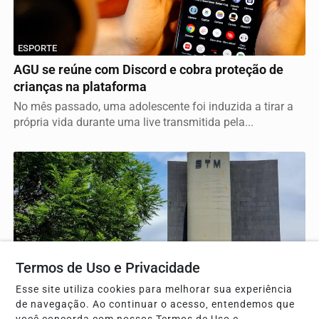
ESPORTE
AGU se reúne com Discord e cobra proteção de
crianças na plataforma
No mês passado, uma adolescente foi induzida a tirar a
própria vida durante uma live transmitida pela...
Termos de Uso e Privacidade
Esse site utiliza cookies para melhorar sua experiência
de navegação. Ao continuar o acesso, entendemos que
SEGURANÇA PÚBLICA