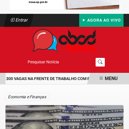
Entrar
AGORA AO VIVO
Pesquisar Notícia
MENU
 300 VAGAS NA FRENTE DE TRABALHO COM BOLSA DE UM SALÁRIO-
EM ALTA
Economia e Finanças