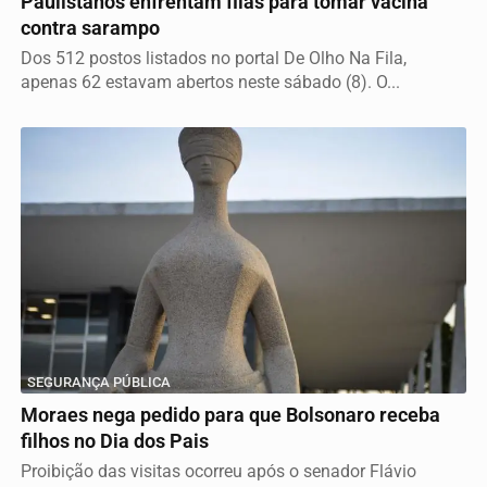
Paulistanos enfrentam filas para tomar vacina
contra sarampo
Dos 512 postos listados no portal De Olho Na Fila,
apenas 62 estavam abertos neste sábado (8). O...
SEGURANÇA PÚBLICA
Moraes nega pedido para que Bolsonaro receba
filhos no Dia dos Pais
Proibição das visitas ocorreu após o senador Flávio