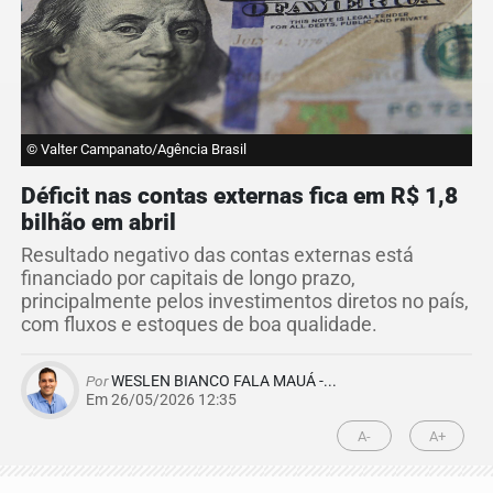
© Valter Campanato/Agência Brasil
Déficit nas contas externas fica em R$ 1,8
bilhão em abril
Resultado negativo das contas externas está
financiado por capitais de longo prazo,
principalmente pelos investimentos diretos no país,
com fluxos e estoques de boa qualidade.
Por
WESLEN BIANCO FALA MAUÁ -...
Em 26/05/2026 12:35
A-
A+