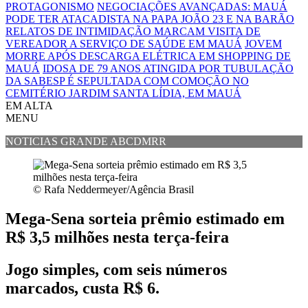
PROTAGONISMO
NEGOCIAÇÕES AVANÇADAS: MAUÁ
PODE TER ATACADISTA NA PAPA JOÃO 23 E NA BARÃO
RELATOS DE INTIMIDAÇÃO MARCAM VISITA DE
VEREADOR A SERVIÇO DE SAÚDE EM MAUÁ
JOVEM
MORRE APÓS DESCARGA ELÉTRICA EM SHOPPING DE
MAUÁ
IDOSA DE 79 ANOS ATINGIDA POR TUBULAÇÃO
DA SABESP É SEPULTADA COM COMOÇÃO NO
CEMITÉRIO JARDIM SANTA LÍDIA, EM MAUÁ
EM ALTA
MENU
NOTICIAS GRANDE ABCDMRR
© Rafa Neddermeyer/Agência Brasil
Mega-Sena sorteia prêmio estimado em
R$ 3,5 milhões nesta terça-feira
Jogo simples, com seis números
marcados, custa R$ 6.