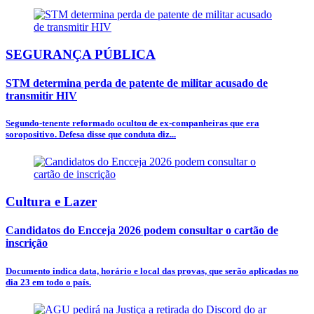
SEGURANÇA PÚBLICA
STM determina perda de patente de militar acusado de
transmitir HIV
Segundo-tenente reformado ocultou de ex-companheiras que era
soropositivo. Defesa disse que conduta diz...
Cultura e Lazer
Candidatos do Encceja 2026 podem consultar o cartão de
inscrição
Documento indica data, horário e local das provas, que serão aplicadas no
dia 23 em todo o país.