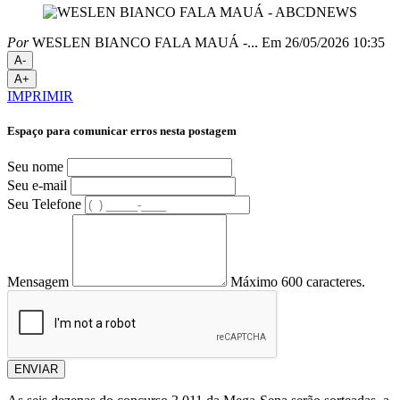
Por
WESLEN BIANCO FALA MAUÁ -...
Em 26/05/2026 10:35
A-
A+
IMPRIMIR
Espaço para comunicar erros nesta postagem
Seu nome
Seu e-mail
Seu Telefone
Mensagem
Máximo 600 caracteres.
ENVIAR