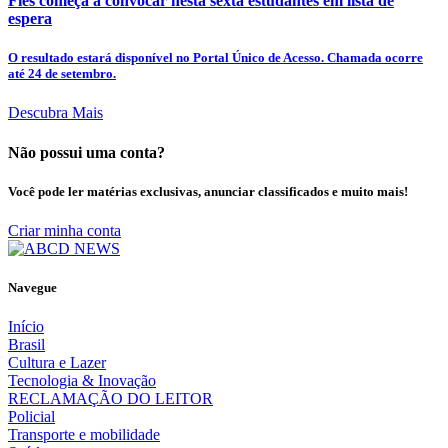
Fies começa a convocar nesta sexta estudantes em lista de
espera
O resultado estará disponível no Portal Único de Acesso. Chamada ocorre
até 24 de setembro.
Descubra Mais
Não possui uma conta?
Você pode ler matérias exclusivas, anunciar classificados e muito mais!
Criar minha conta
Navegue
Início
Brasil
Cultura e Lazer
Tecnologia & Inovação
RECLAMAÇÃO DO LEITOR
Policial
Transporte e mobilidade