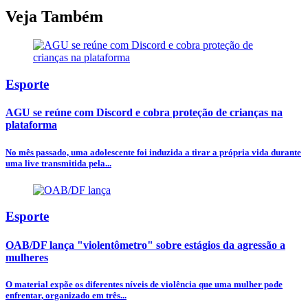
Veja Também
Esporte
AGU se reúne com Discord e cobra proteção de crianças na
plataforma
No mês passado, uma adolescente foi induzida a tirar a própria vida durante
uma live transmitida pela...
Esporte
OAB/DF lança "violentômetro" sobre estágios da agressão a
mulheres
O material expõe os diferentes níveis de violência que uma mulher pode
enfrentar, organizado em três...