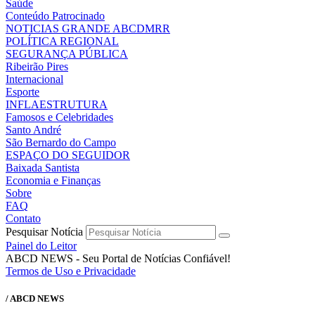
Saúde
Conteúdo Patrocinado
NOTICIAS GRANDE ABCDMRR
POLÍTICA REGIONAL
SEGURANÇA PÚBLICA
Ribeirão Pires
Internacional
Esporte
INFLAESTRUTURA
Famosos e Celebridades
Santo André
São Bernardo do Campo
ESPAÇO DO SEGUIDOR
Baixada Santista
Economia e Finanças
Sobre
FAQ
Contato
Pesquisar Notícia
Painel do Leitor
ABCD NEWS - Seu Portal de Notícias Confiável!
Termos de Uso e Privacidade
/ ABCD NEWS