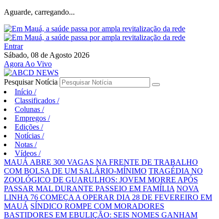
Aguarde, carregando...
Entrar
Sábado, 08 de Agosto 2026
Agora Ao Vivo
Pesquisar Notícia
Início
/
Classificados
/
Colunas
/
Empregos
/
Edições
/
Notícias
/
Notas
/
Vídeos
/
MAUÁ ABRE 300 VAGAS NA FRENTE DE TRABALHO
COM BOLSA DE UM SALÁRIO-MÍNIMO
TRAGÉDIA NO
ZOOLÓGICO DE GUARULHOS: JOVEM MORRE APÓS
PASSAR MAL DURANTE PASSEIO EM FAMÍLIA
NOVA
LINHA 76 COMEÇA A OPERAR DIA 28 DE FEVEREIRO EM
MAUÁ
SÍNDICO ROMPE COM MORADORES
BASTIDORES EM EBULIÇÃO: SEIS NOMES GANHAM