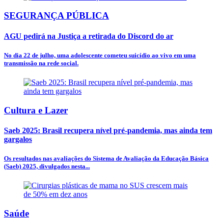
SEGURANÇA PÚBLICA
AGU pedirá na Justiça a retirada do Discord do ar
No dia 22 de julho, uma adolescente cometeu suicídio ao vivo em uma
transmissão na rede social.
Cultura e Lazer
Saeb 2025: Brasil recupera nível pré-pandemia, mas ainda tem
gargalos
Os resultados nas avaliações do Sistema de Avaliação da Educação Básica
(Saeb) 2025, divulgados nesta...
Saúde