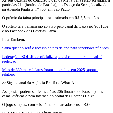
As seis dezenas do concurso 3.011 da Mega-Sena serão sorteadas, a
partir das 21h (horário de Brasília), no Espaço da Sorte, localizado
na Avenida Paulista, nº 750, em São Paulo.
O prêmio da faixa principal está estimado em R$ 3,5 milhões.
O sorteio terá transmissão ao vivo pelo canal da Caixa no YouTube
e no Facebook das Loterias Caixa.
Leia Também:
Saiba quando será o recesso de fim de ano para servidores públicos
Federação PSOL-Rede oficializa apoio à candidatura de Lula à
reeleição
Mais de 830 mil celulares foram subtraídos em 2025, aponta
relatório
>>Siga o canal da Agência Brasil no WhatsApp
As apostas podem ser feitas até as 20h (horário de Brasília), nas
casas lotéricas e pela internet, no portal das Loterias Caixa.
O jogo simples, com seis números marcados, custa R$ 6.