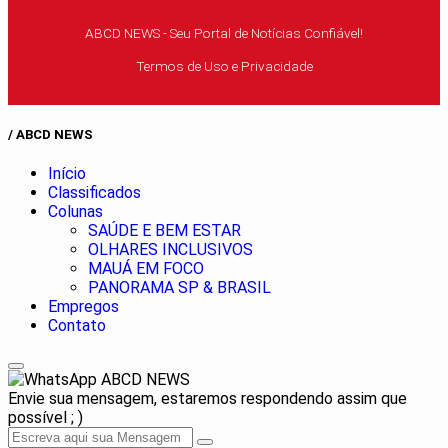
ABCD NEWS - Seu Portal de Notícias Confiável!
Termos de Uso e Privacidade
/ ABCD NEWS
Início
Classificados
Colunas
SAÚDE E BEM ESTAR
OLHARES INCLUSIVOS
MAUÁ EM FOCO
PANORAMA SP & BRASIL
Empregos
Contato
ABCD NEWS
Envie sua mensagem, estaremos respondendo assim que
possível ; )