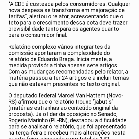
"A CDE é custeada pelos consumidores. Qualquer
nova despesa se transforma em majoração de
tarifas", alertou o relator, acrescentando que o
teto para o crescimento dessa cota deve trazer
previsibilidade tanto para os agentes quanto
para o consumidor final.
Relatório complexo Vários integrantes da
comissão apontaram a complexidade do
relatório de Eduardo Braga. Inicialmente, a
medida provisória tinha apenas sete artigos.
Com as mudanças recomendadas pelo relator, a
matéria passou a ter 24 artigos e a incluir temas
que não estavam presentes no texto original.
O deputado federal Marcel Van Hattem (Novo-
RS) afirmou que o relatório trouxe “jabutis”
(matérias estranhas ao conteúdo original da
proposta). Já o líder da oposição no Senado,
Rogerio Marinho (PL-RN), destacou a dificuldade
para se analisar o relatório, que foi apresentado
na terça-feira e recebeu mais alterações nesta