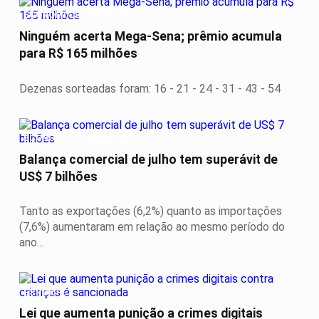
ECONOMIA E FINANÇAS
Ninguém acerta Mega-Sena; prêmio acumula
para R$ 165 milhões
Dezenas sorteadas foram: 16 - 21 - 24 - 31 - 43 - 54
ECONOMIA E FINANÇAS
Balança comercial de julho tem superávit de
US$ 7 bilhões
Tanto as exportações (6,2%) quanto as importações
(7,6%) aumentaram em relação ao mesmo período do
ano...
ESPORTE
Lei que aumenta punição a crimes digitais