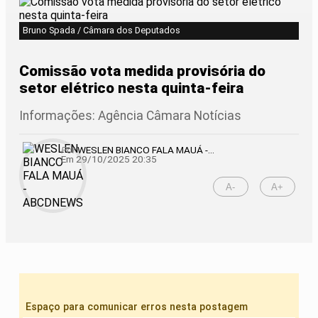
Bruno Spada / Câmara dos Deputados
Comissão vota medida provisória do
setor elétrico nesta quinta-feira
Informações: Agência Câmara Notícias
Por
WESLEN BIANCO FALA MAUÁ -...
Em 29/10/2025 20:35
A-
A+
Espaço para comunicar erros nesta postagem