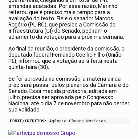
quarta-feira, chegando a um total de 142
emendas acatadas. Por essa razão, Marinho
reiterou que é preciso mais tempo para a
avaliação do texto. Ele e o senador Marcos
Rogério (PL-RO), que preside a Comissão de
Infraestrutura (CI) do Senado, pediram o
adiamento da votação para a próxima semana.
Ao final da reunião, o presidente da comissão, o
deputado federal Fernando Coelho Filho (União-
PE), informou que a votação será feita nesta
quinta-feira (30).
Se for aprovada na comissão, a matéria ainda
precisará passar pelos plenários da Câmara e do
Senado. Essa medida provisória, editada em
julho, precisa ser aprovada pelo Congresso
Nacional até o dia 7 de novembro para não perder
sua validade.
FONTE/CRÉDITOS:
Agência Câmara Notícias