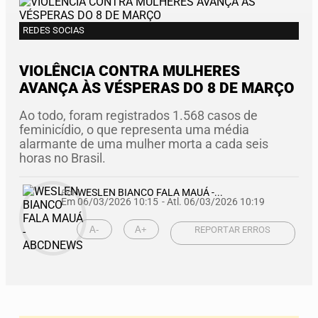
REDES SOCIAS
VIOLÊNCIA CONTRA MULHERES
AVANÇA ÀS VÉSPERAS DO 8 DE MARÇO
Ao todo, foram registrados 1.568 casos de
feminicídio, o que representa uma média
alarmante de uma mulher morta a cada seis
horas no Brasil.
Por
WESLEN BIANCO FALA MAUÁ -...
Em 06/03/2026 10:15
- Atl.
06/03/2026 10:19
A-
A+
REPORTAR ERROS