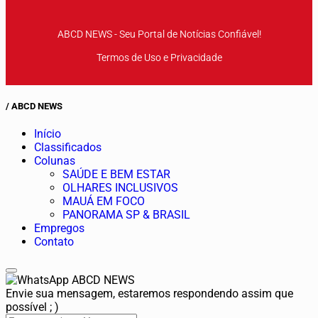
ABCD NEWS - Seu Portal de Notícias Confiável!
Termos de Uso e Privacidade
/ ABCD NEWS
Início
Classificados
Colunas
SAÚDE E BEM ESTAR
OLHARES INCLUSIVOS
MAUÁ EM FOCO
PANORAMA SP & BRASIL
Empregos
Contato
ABCD NEWS
Envie sua mensagem, estaremos respondendo assim que
possível ; )