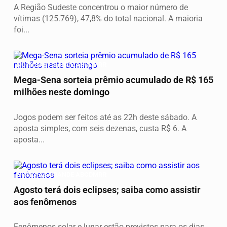
A Região Sudeste concentrou o maior número de
vítimas (125.769), 47,8% do total nacional. A maioria
foi...
NOTICIAS GRANDE ABCDMRR
Mega-Sena sorteia prêmio acumulado de R$ 165
milhões neste domingo
Jogos podem ser feitos até as 22h deste sábado. A
aposta simples, com seis dezenas, custa R$ 6. A
aposta...
NOTICIAS GRANDE ABCDMRR
Agosto terá dois eclipses; saiba como assistir
aos fenômenos
Fenômenos solar e lunar estão previstos para os dias