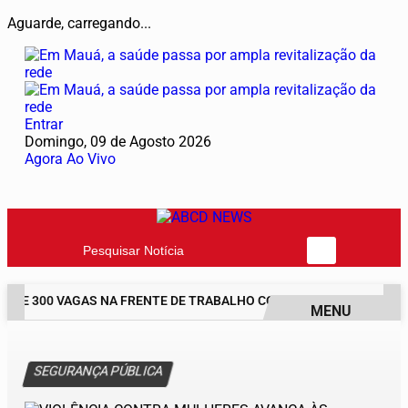
Aguarde, carregando...
Entrar
Domingo, 09 de Agosto 2026
Agora Ao Vivo
Pesquisar Notícia
BRE 300 VAGAS NA FRENTE DE TRABALHO COM BOLSA DE UM SALÁR
MENU
EM ALTA
SEGURANÇA PÚBLICA