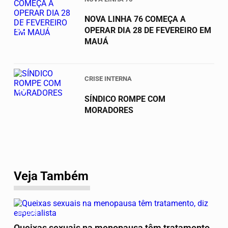
NOVA LINHA 76 COMEÇA A
03
OPERAR DIA 28 DE FEVEREIRO EM
MAUÁ
CRISE INTERNA
04
SÍNDICO ROMPE COM
MORADORES
Veja Também
SAÚDE
Queixas sexuais na menopausa têm tratamento,