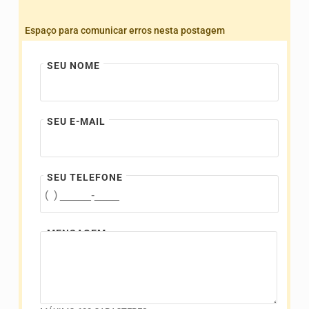
Espaço para comunicar erros nesta postagem
SEU NOME
SEU E-MAIL
SEU TELEFONE
MENSAGEM