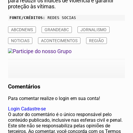
para reduzir os índices de violência e garantir
proteção às vítimas.
FONTE/CRÉDITOS:
REDES SOCIAS
ABCDNEWS
GRANDEABC
JORNALISMO
NOTICIAS
ACONTECIMENTOS
REGIÃO
Comentários
Para comentar realize o login em sua conta!
Login
Cadastre-se
O autor do comentário é o único responsável pelo
conteúdo publicado, inclusive nas esferas civil e penal.
Este site não se responsabiliza pelas opiniões de
terceiros. Ao comentar, você concorda com os Termos