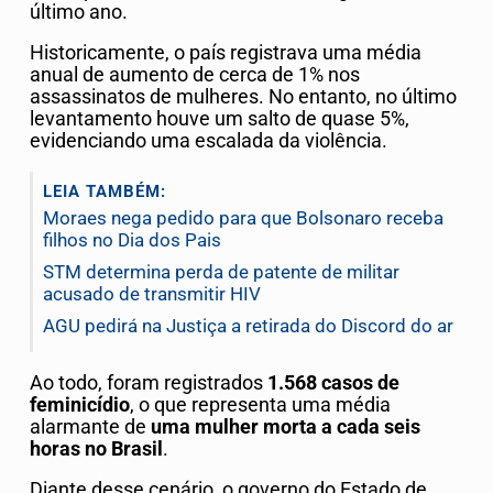
último ano.
Historicamente, o país registrava uma média
anual de aumento de cerca de 1% nos
assassinatos de mulheres. No entanto, no último
levantamento houve um salto de quase 5%,
evidenciando uma escalada da violência.
LEIA TAMBÉM:
Moraes nega pedido para que Bolsonaro receba
filhos no Dia dos Pais
STM determina perda de patente de militar
acusado de transmitir HIV
AGU pedirá na Justiça a retirada do Discord do ar
Ao todo, foram registrados
1.568 casos de
feminicídio
, o que representa uma média
alarmante de
uma mulher morta a cada seis
horas no Brasil
.
Diante desse cenário, o governo do Estado de