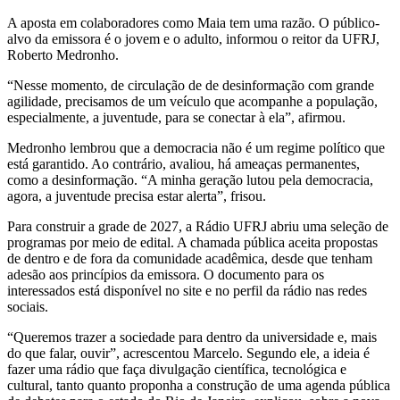
A aposta em colaboradores como Maia tem uma razão. O público-
alvo da emissora é o jovem e o adulto, informou o reitor da UFRJ,
Roberto Medronho.
“Nesse momento, de circulação de de desinformação com grande
agilidade, precisamos de um veículo que acompanhe a população,
especialmente, a juventude, para se conectar à ela”, afirmou.
Medronho lembrou que a democracia não é um regime político que
está garantido. Ao contrário, avaliou, há ameaças permanentes,
como a desinformação. “A minha geração lutou pela democracia,
agora, a juventude precisa estar alerta”, frisou.
Para construir a grade de 2027, a Rádio UFRJ abriu uma seleção de
programas por meio de edital. A chamada pública aceita propostas
de dentro e de fora da comunidade acadêmica, desde que tenham
adesão aos princípios da emissora. O documento para os
interessados está disponível no site e no perfil da rádio nas redes
sociais.
“Queremos trazer a sociedade para dentro da universidade e, mais
do que falar, ouvir”, acrescentou Marcelo. Segundo ele, a ideia é
fazer uma rádio que faça divulgação científica, tecnológica e
cultural, tanto quanto proponha a construção de uma agenda pública