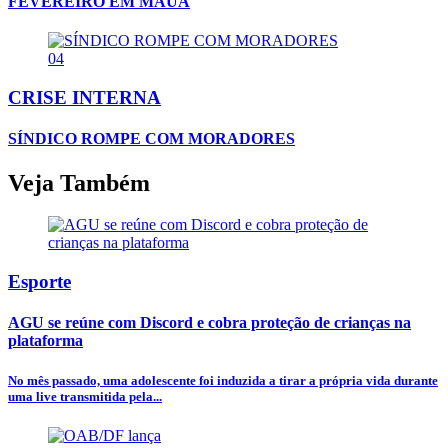
FEVEREIRO EM MAUÁ
04
CRISE INTERNA
SÍNDICO ROMPE COM MORADORES
Veja Também
Esporte
AGU se reúne com Discord e cobra proteção de crianças na
plataforma
No mês passado, uma adolescente foi induzida a tirar a própria vida durante
uma live transmitida pela...