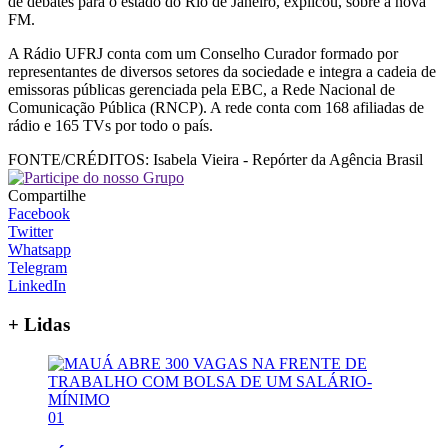
de debates para o estado do Rio de Janeiro, explicou, sobre a nova
FM.
A Rádio UFRJ conta com um Conselho Curador formado por
representantes de diversos setores da sociedade e integra a cadeia de
emissoras públicas gerenciada pela EBC, a Rede Nacional de
Comunicação Pública (RNCP). A rede conta com 168 afiliadas de
rádio e 165 TVs por todo o país.
FONTE/CRÉDITOS:
Isabela Vieira - Repórter da Agência Brasil
Compartilhe
Facebook
Twitter
Whatsapp
Telegram
LinkedIn
+ Lidas
01