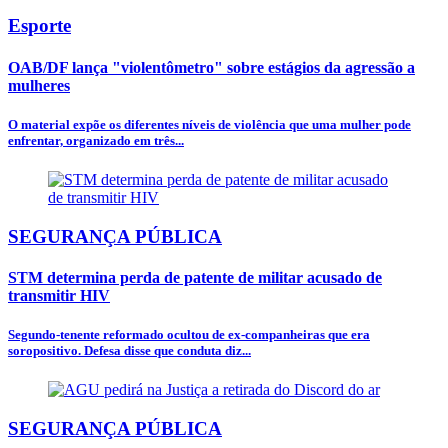
Esporte
OAB/DF lança "violentômetro" sobre estágios da agressão a
mulheres
O material expõe os diferentes níveis de violência que uma mulher pode
enfrentar, organizado em três...
SEGURANÇA PÚBLICA
STM determina perda de patente de militar acusado de
transmitir HIV
Segundo-tenente reformado ocultou de ex-companheiras que era
soropositivo. Defesa disse que conduta diz...
SEGURANÇA PÚBLICA