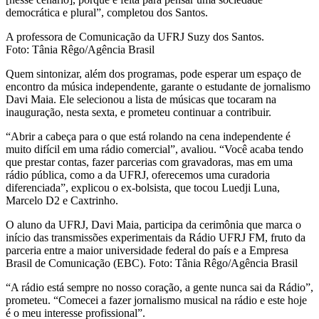
democrática e plural”, completou dos Santos.
A professora de Comunicação da UFRJ Suzy dos Santos.
Foto: Tânia Rêgo/Agência Brasil
Quem sintonizar, além dos programas, pode esperar um espaço de
encontro da música independente, garante o estudante de jornalismo
Davi Maia. Ele selecionou a lista de músicas que tocaram na
inauguração, nesta sexta, e prometeu continuar a contribuir.
“Abrir a cabeça para o que está rolando na cena independente é
muito difícil em uma rádio comercial”, avaliou. “Você acaba tendo
que prestar contas, fazer parcerias com gravadoras, mas em uma
rádio pública, como a da UFRJ, oferecemos uma curadoria
diferenciada”, explicou o ex-bolsista, que tocou Luedji Luna,
Marcelo D2 e Caxtrinho.
O aluno da UFRJ, Davi Maia, participa da cerimônia que marca o
início das transmissões experimentais da Rádio UFRJ FM, fruto da
parceria entre a maior universidade federal do país e a Empresa
Brasil de Comunicação (EBC). Foto: Tânia Rêgo/Agência Brasil
“A rádio está sempre no nosso coração, a gente nunca sai da Rádio”,
prometeu. “Comecei a fazer jornalismo musical na rádio e este hoje
é o meu interesse profissional”.