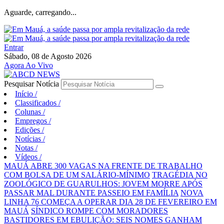
Aguarde, carregando...
Entrar
Sábado, 08 de Agosto 2026
Agora Ao Vivo
Pesquisar Notícia
Início
/
Classificados
/
Colunas
/
Empregos
/
Edições
/
Notícias
/
Notas
/
Vídeos
/
MAUÁ ABRE 300 VAGAS NA FRENTE DE TRABALHO
COM BOLSA DE UM SALÁRIO-MÍNIMO
TRAGÉDIA NO
ZOOLÓGICO DE GUARULHOS: JOVEM MORRE APÓS
PASSAR MAL DURANTE PASSEIO EM FAMÍLIA
NOVA
LINHA 76 COMEÇA A OPERAR DIA 28 DE FEVEREIRO EM
MAUÁ
SÍNDICO ROMPE COM MORADORES
BASTIDORES EM EBULIÇÃO: SEIS NOMES GANHAM