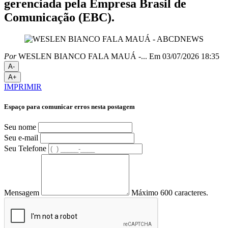
gerenciada pela Empresa Brasil de
Comunicação (EBC).
Por
WESLEN BIANCO FALA MAUÁ -...
Em 03/07/2026 18:35
A-
A+
IMPRIMIR
Espaço para comunicar erros nesta postagem
Seu nome
Seu e-mail
Seu Telefone
Mensagem
Máximo 600 caracteres.