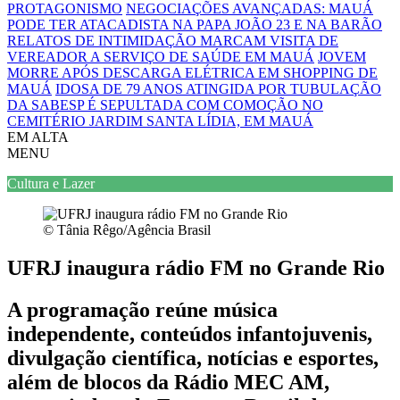
PROTAGONISMO
NEGOCIAÇÕES AVANÇADAS: MAUÁ
PODE TER ATACADISTA NA PAPA JOÃO 23 E NA BARÃO
RELATOS DE INTIMIDAÇÃO MARCAM VISITA DE
VEREADOR A SERVIÇO DE SAÚDE EM MAUÁ
JOVEM
MORRE APÓS DESCARGA ELÉTRICA EM SHOPPING DE
MAUÁ
IDOSA DE 79 ANOS ATINGIDA POR TUBULAÇÃO
DA SABESP É SEPULTADA COM COMOÇÃO NO
CEMITÉRIO JARDIM SANTA LÍDIA, EM MAUÁ
EM ALTA
MENU
Cultura e Lazer
© Tânia Rêgo/Agência Brasil
UFRJ inaugura rádio FM no Grande Rio
A programação reúne música
independente, conteúdos infantojuvenis,
divulgação científica, notícias e esportes,
além de blocos da Rádio MEC AM,