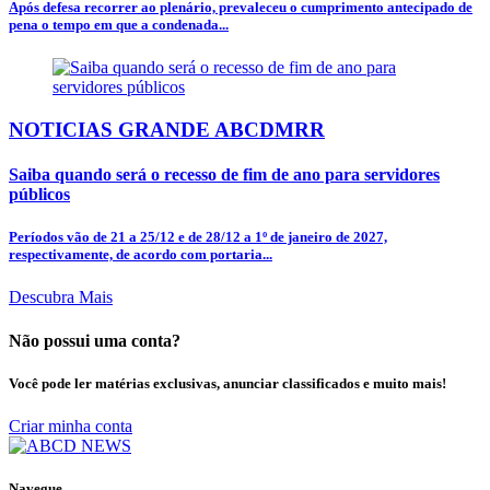
Após defesa recorrer ao plenário, prevaleceu o cumprimento antecipado de
pena o tempo em que a condenada...
NOTICIAS GRANDE ABCDMRR
Saiba quando será o recesso de fim de ano para servidores
públicos
Períodos vão de 21 a 25/12 e de 28/12 a 1º de janeiro de 2027,
respectivamente, de acordo com portaria...
Descubra Mais
Não possui uma conta?
Você pode ler matérias exclusivas, anunciar classificados e muito mais!
Criar minha conta
Navegue