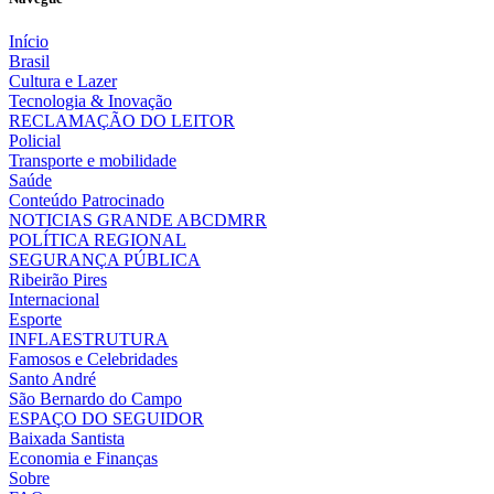
Início
Brasil
Cultura e Lazer
Tecnologia & Inovação
RECLAMAÇÃO DO LEITOR
Policial
Transporte e mobilidade
Saúde
Conteúdo Patrocinado
NOTICIAS GRANDE ABCDMRR
POLÍTICA REGIONAL
SEGURANÇA PÚBLICA
Ribeirão Pires
Internacional
Esporte
INFLAESTRUTURA
Famosos e Celebridades
Santo André
São Bernardo do Campo
ESPAÇO DO SEGUIDOR
Baixada Santista
Economia e Finanças
Sobre