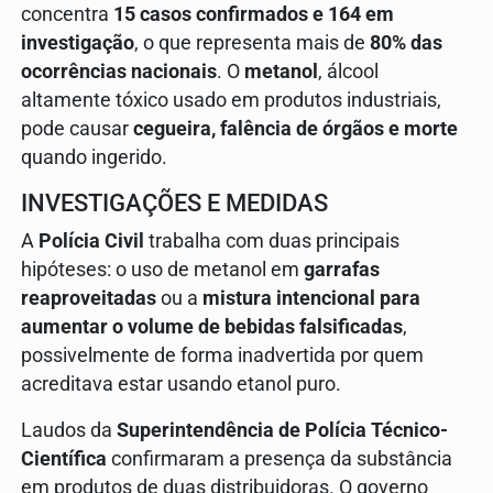
concentra
15 casos confirmados e 164 em
investigação
, o que representa mais de
80% das
ocorrências nacionais
. O
metanol
, álcool
altamente tóxico usado em produtos industriais,
pode causar
cegueira, falência de órgãos e morte
quando ingerido.
INVESTIGAÇÕES E MEDIDAS
A
Polícia Civil
trabalha com duas principais
hipóteses: o uso de metanol em
garrafas
reaproveitadas
ou a
mistura intencional para
aumentar o volume de bebidas falsificadas
,
possivelmente de forma inadvertida por quem
acreditava estar usando etanol puro.
Laudos da
Superintendência de Polícia Técnico-
Científica
confirmaram a presença da substância
em produtos de duas distribuidoras. O governo