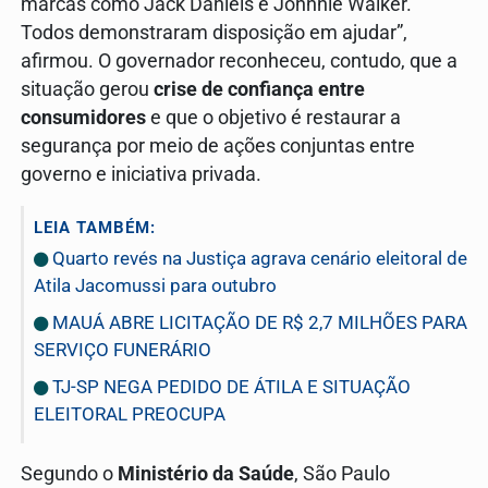
marcas como Jack Daniels e Johnnie Walker.
Todos demonstraram disposição em ajudar”,
afirmou. O governador reconheceu, contudo, que a
situação gerou
crise de confiança entre
consumidores
e que o objetivo é restaurar a
segurança por meio de ações conjuntas entre
governo e iniciativa privada.
LEIA TAMBÉM:
Quarto revés na Justiça agrava cenário eleitoral de
Atila Jacomussi para outubro
MAUÁ ABRE LICITAÇÃO DE R$ 2,7 MILHÕES PARA
SERVIÇO FUNERÁRIO
TJ-SP NEGA PEDIDO DE ÁTILA E SITUAÇÃO
ELEITORAL PREOCUPA
Segundo o
Ministério da Saúde
, São Paulo