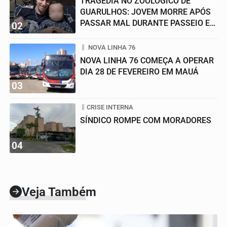
TRAGÉDIA NO ZOOLÓGICO DE
GUARULHOS: JOVEM MORRE APÓS
PASSAR MAL DURANTE PASSEIO EM
02
FAMÍLIA
NOVA LINHA 76
NOVA LINHA 76 COMEÇA A OPERAR
DIA 28 DE FEVEREIRO EM MAUÁ
03
CRISE INTERNA
SÍNDICO ROMPE COM MORADORES
04
Veja Também