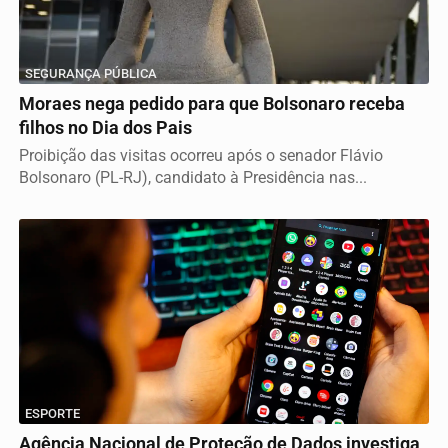
SEGURANÇA PÚBLICA
Moraes nega pedido para que Bolsonaro receba
filhos no Dia dos Pais
Proibição das visitas ocorreu após o senador Flávio
Bolsonaro (PL-RJ), candidato à Presidência nas...
ESPORTE
Agência Nacional de Proteção de Dados investiga