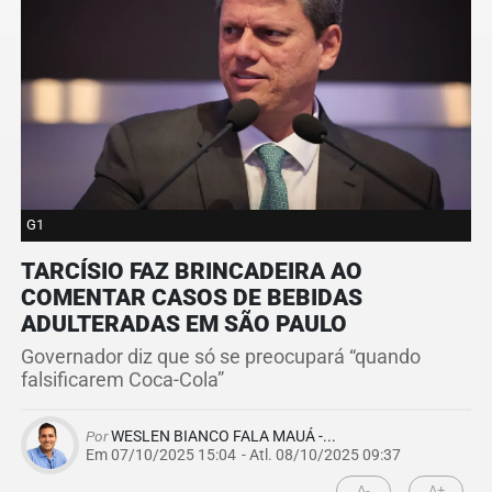
G1
TARCÍSIO FAZ BRINCADEIRA AO
COMENTAR CASOS DE BEBIDAS
ADULTERADAS EM SÃO PAULO
Governador diz que só se preocupará “quando
falsificarem Coca-Cola”
Por
WESLEN BIANCO FALA MAUÁ -...
Em 07/10/2025 15:04
- Atl.
08/10/2025 09:37
A-
A+