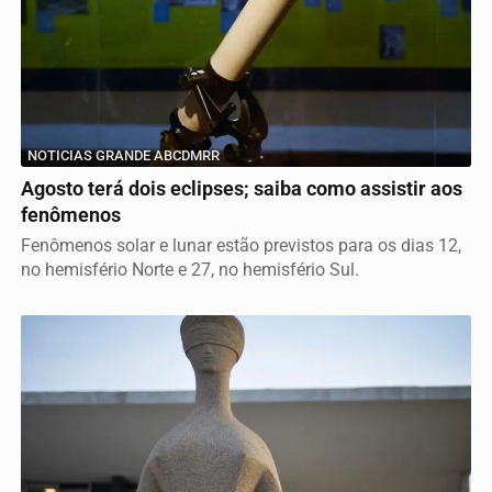
NOTICIAS GRANDE ABCDMRR
Agosto terá dois eclipses; saiba como assistir aos
fenômenos
Fenômenos solar e lunar estão previstos para os dias 12,
no hemisfério Norte e 27, no hemisfério Sul.