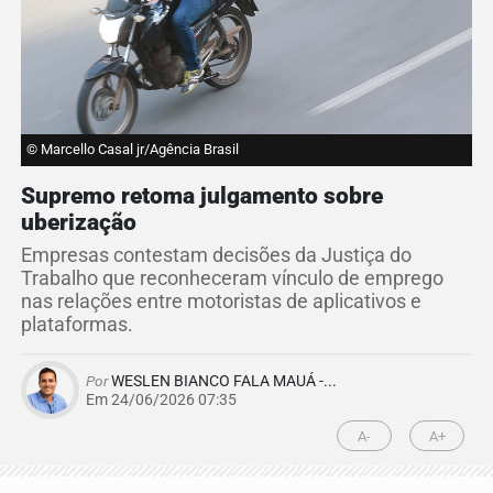
© Marcello Casal jr/Agência Brasil
Supremo retoma julgamento sobre
uberização
Empresas contestam decisões da Justiça do
Trabalho que reconheceram vínculo de emprego
nas relações entre motoristas de aplicativos e
plataformas.
Por
WESLEN BIANCO FALA MAUÁ -...
Em 24/06/2026 07:35
A-
A+