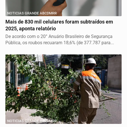
NOTICIAS GRANDE ABCDMRR
Mais de 830 mil celulares foram subtraídos em
2025, aponta relatório
De acordo com o 20° Anuário Brasileiro de Segurança
Pública, os roubos recuaram 18,6% (de 377.787 para...
NOTICIAS GRANDE ABCDMRR