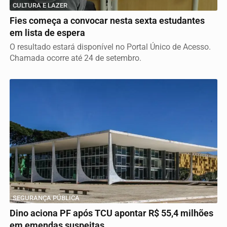
CULTURA E LAZER
Fies começa a convocar nesta sexta estudantes
em lista de espera
O resultado estará disponível no Portal Único de Acesso.
Chamada ocorre até 24 de setembro.
SEGURANÇA PÚBLICA
Dino aciona PF após TCU apontar R$ 55,4 milhões
em emendas suspeitas