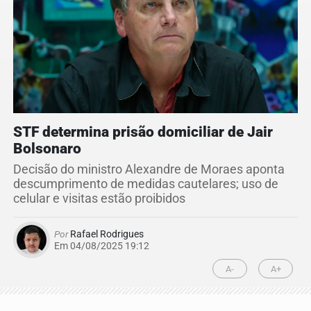
STF determina prisão domiciliar de Jair
Bolsonaro
Decisão do ministro Alexandre de Moraes aponta
descumprimento de medidas cautelares; uso de
celular e visitas estão proibidos
Por
Rafael Rodrigues
Em 04/08/2025 19:12
A-
A+