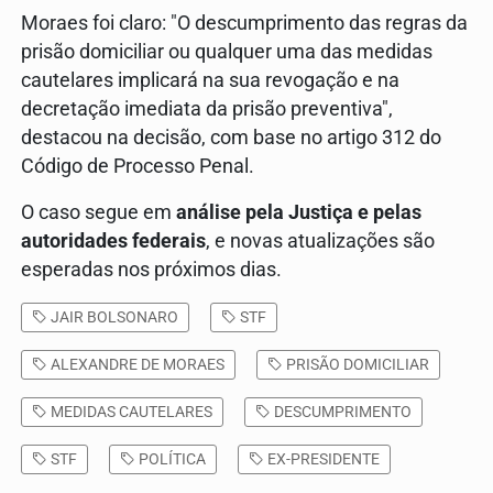
Moraes foi claro: "O descumprimento das regras da
prisão domiciliar ou qualquer uma das medidas
cautelares implicará na sua revogação e na
decretação imediata da prisão preventiva",
destacou na decisão, com base no artigo 312 do
Código de Processo Penal.
O caso segue em
análise pela Justiça e pelas
autoridades federais
, e novas atualizações são
esperadas nos próximos dias.
JAIR BOLSONARO
STF
ALEXANDRE DE MORAES
PRISÃO DOMICILIAR
MEDIDAS CAUTELARES
DESCUMPRIMENTO
STF
POLÍTICA
EX-PRESIDENTE