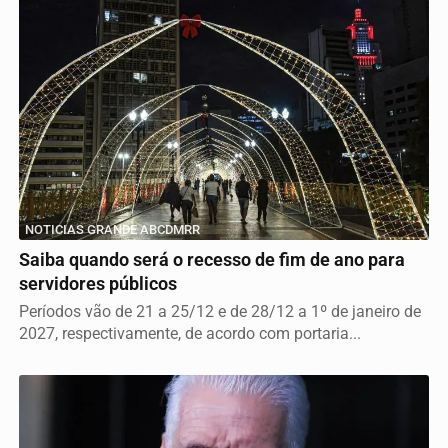
NOTICIAS GRANDE ABCDMRR
Saiba quando será o recesso de fim de ano para
servidores públicos
Períodos vão de 21 a 25/12 e de 28/12 a 1º de janeiro de
2027, respectivamente, de acordo com portaria...