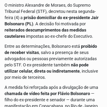
O ministro Alexandre de Moraes, do Supremo
Tribunal Federal (STF), decretou nesta segunda-
feira (4) a
prisão domiciliar do ex-presidente Jair
Bolsonaro (PL)
. A decisão foi motivada por
reiterados descumprimentos das medidas
cautelares
impostas ao ex-chefe do Executivo.
Entre as determinações, Bolsonaro está
proibido
de receber visitas
, salvo a presença de seus
advogados ou pessoas previamente autorizadas
pelo STF. O ex-presidente também
não pode
utilizar celular, direta ou indiretamente
, inclusive
por meio de terceiros.
A medida foi reforçada após a divulgação de uma
chamada de vídeo feita por Flávio Bolsonaro
—
filho do ex-presidente e senador — durante uma
manifestação em Copacabana, no Rio de Janeiro,