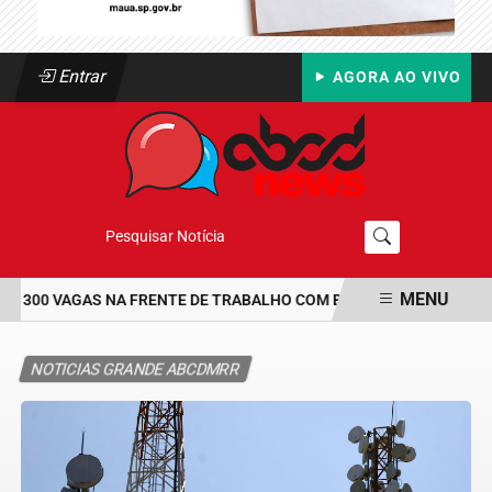
Entrar
AGORA AO VIVO
Pesquisar Notícia
MENU
 300 VAGAS NA FRENTE DE TRABALHO COM BOLSA DE UM SALÁRIO-
EM ALTA
NOTICIAS GRANDE ABCDMRR