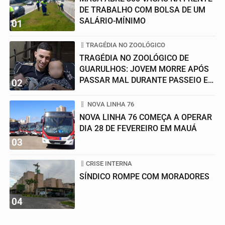
DE TRABALHO COM BOLSA DE UM
SALÁRIO-MÍNIMO
01
TRAGÉDIA NO ZOOLÓGICO
TRAGÉDIA NO ZOOLÓGICO DE
GUARULHOS: JOVEM MORRE APÓS
PASSAR MAL DURANTE PASSEIO EM
02
FAMÍLIA
NOVA LINHA 76
NOVA LINHA 76 COMEÇA A OPERAR
DIA 28 DE FEVEREIRO EM MAUÁ
03
CRISE INTERNA
SÍNDICO ROMPE COM MORADORES
04