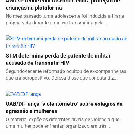
AGU se reúne com Discord e cobra proteção de
crianças na plataforma
No mês passado, uma adolescente foi induzida a tirar a
própria vida durante uma live transmitida pela...
SEGURANÇA PÚBLICA
STM determina perda de patente de militar
acusado de transmitir HIV
Segundo-tenente reformado ocultou de ex-companheiras
que era soropositivo. Defesa disse que conduta diz...
ESPORTE
OAB/DF lança "violentômetro" sobre estágios da
agressão a mulheres
O material expõe os diferentes níveis de violência que
uma mulher pode enfrentar, organizado em três...