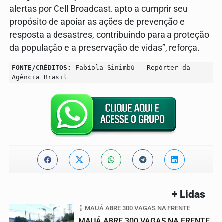
alertas por Cell Broadcast, apto a cumprir seu
propósito de apoiar as ações de prevenção e
resposta a desastres, contribuindo para a proteção
da população e a preservação de vidas”, reforça.
FONTE/CRÉDITOS:
Fabíola Sinimbú – Repórter da
Agência Brasil
+ Lidas
MAUÁ ABRE 300 VAGAS NA FRENTE
MAUÁ ABRE 300 VAGAS NA FRENTE