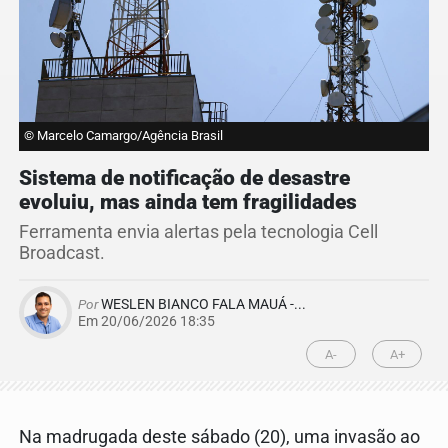
© Marcelo Camargo/Agência Brasil
Sistema de notificação de desastre
evoluiu, mas ainda tem fragilidades
Ferramenta envia alertas pela tecnologia Cell
Broadcast.
Por
WESLEN BIANCO FALA MAUÁ -...
Em 20/06/2026 18:35
A-
A+
Na madrugada deste sábado (20), uma invasão ao