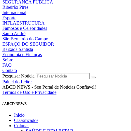
SEGURANÇA PÚBLICA
Ribeirão Pires
Internacional
Esporte
INFLAESTRUTURA
Famosos e Celebridades
Santo André
São Bernardo do Campo
ESPAÇO DO SEGUIDOR
Baixada Santista
Economia e Finanças
Sobre
FAQ
Contato
Pesquisar Notícia
Painel do Leitor
ABCD NEWS - Seu Portal de Notícias Confiável!
Termos de Uso e Privacidade
/ ABCD NEWS
Início
Classificados
Colunas
SAÚDE E BEM ESTAR