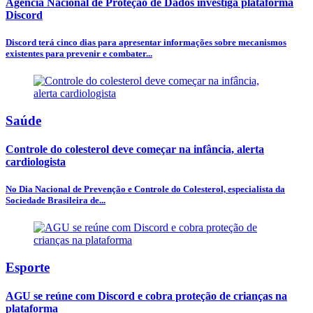
Agência Nacional de Proteção de Dados investiga plataforma
Discord
Discord terá cinco dias para apresentar informações sobre mecanismos
existentes para prevenir e combater...
Saúde
Controle do colesterol deve começar na infância, alerta
cardiologista
No Dia Nacional de Prevenção e Controle do Colesterol, especialista da
Sociedade Brasileira de...
Esporte
AGU se reúne com Discord e cobra proteção de crianças na
plataforma