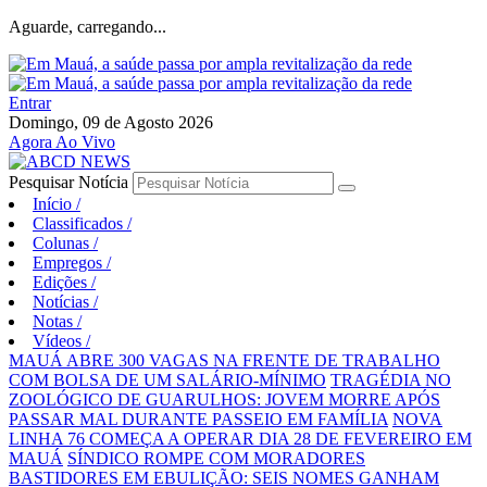
Aguarde, carregando...
Entrar
Domingo, 09 de Agosto 2026
Agora Ao Vivo
Pesquisar Notícia
Início
/
Classificados
/
Colunas
/
Empregos
/
Edições
/
Notícias
/
Notas
/
Vídeos
/
MAUÁ ABRE 300 VAGAS NA FRENTE DE TRABALHO
COM BOLSA DE UM SALÁRIO-MÍNIMO
TRAGÉDIA NO
ZOOLÓGICO DE GUARULHOS: JOVEM MORRE APÓS
PASSAR MAL DURANTE PASSEIO EM FAMÍLIA
NOVA
LINHA 76 COMEÇA A OPERAR DIA 28 DE FEVEREIRO EM
MAUÁ
SÍNDICO ROMPE COM MORADORES
BASTIDORES EM EBULIÇÃO: SEIS NOMES GANHAM