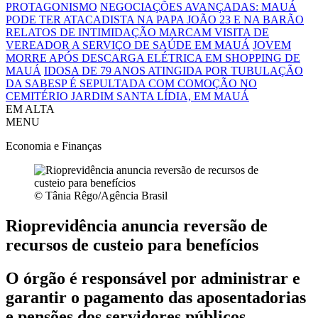
PROTAGONISMO
NEGOCIAÇÕES AVANÇADAS: MAUÁ
PODE TER ATACADISTA NA PAPA JOÃO 23 E NA BARÃO
RELATOS DE INTIMIDAÇÃO MARCAM VISITA DE
VEREADOR A SERVIÇO DE SAÚDE EM MAUÁ
JOVEM
MORRE APÓS DESCARGA ELÉTRICA EM SHOPPING DE
MAUÁ
IDOSA DE 79 ANOS ATINGIDA POR TUBULAÇÃO
DA SABESP É SEPULTADA COM COMOÇÃO NO
CEMITÉRIO JARDIM SANTA LÍDIA, EM MAUÁ
EM ALTA
MENU
Economia e Finanças
© Tânia Rêgo/Agência Brasil
Rioprevidência anuncia reversão de
recursos de custeio para benefícios
O órgão é responsável por administrar e
garantir o pagamento das aposentadorias
e pensões dos servidores públicos