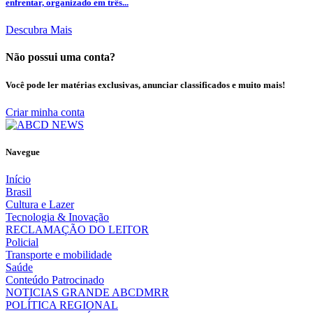
enfrentar, organizado em três...
Descubra Mais
Não possui uma conta?
Você pode ler matérias exclusivas, anunciar classificados e muito mais!
Criar minha conta
Navegue
Início
Brasil
Cultura e Lazer
Tecnologia & Inovação
RECLAMAÇÃO DO LEITOR
Policial
Transporte e mobilidade
Saúde
Conteúdo Patrocinado
NOTICIAS GRANDE ABCDMRR
POLÍTICA REGIONAL