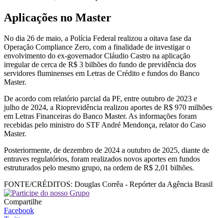
Aplicações no Master
No dia 26 de maio, a Polícia Federal realizou a oitava fase da
Operação Compliance Zero, com a finalidade de investigar o
envolvimento do ex-governador Cláudio Castro na aplicação
irregular de cerca de R$ 3 bilhões do fundo de previdência dos
servidores fluminenses em Letras de Crédito e fundos do Banco
Master.
De acordo com relatório parcial da PF, entre outubro de 2023 e
julho de 2024, a Rioprevidência realizou aportes de R$ 970 milhões
em Letras Financeiras do Banco Master. As informações foram
recebidas pelo ministro do STF André Mendonça, relator do Caso
Master.
Posteriormente, de dezembro de 2024 a outubro de 2025, diante de
entraves regulatórios, foram realizados novos aportes em fundos
estruturados pelo mesmo grupo, na ordem de R$ 2,01 bilhões.
FONTE/CRÉDITOS:
Douglas Corrêa - Repórter da Agência Brasil
Compartilhe
Facebook