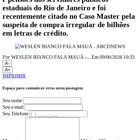
estaduais do Rio de Janeiro e foi
recentemente citado no Caso Master pela
suspeita de compra irregular de bilhões
em letras de crédito.
Por
WESLEN BIANCO FALA MAUÁ -...
Em 09/06/2026 19:35
A-
A+
IMPRIMIR
Espaço para comunicar erros nesta postagem
Seu nome
Seu e-mail
Seu Telefone