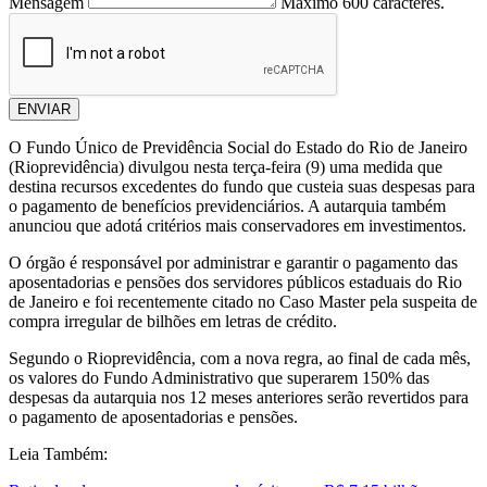
Mensagem
Máximo 600 caracteres.
ENVIAR
O Fundo Único de Previdência Social do Estado do Rio de Janeiro
(Rioprevidência) divulgou nesta terça-feira (9) uma medida que
destina recursos excedentes do fundo que custeia suas despesas para
o pagamento de benefícios previdenciários. A autarquia também
anunciou que adotá critérios mais conservadores em investimentos.
O órgão é responsável por administrar e garantir o pagamento das
aposentadorias e pensões dos servidores públicos estaduais do Rio
de Janeiro e foi recentemente citado no Caso Master pela suspeita de
compra irregular de bilhões em letras de crédito.
Segundo o Rioprevidência, com a nova regra, ao final de cada mês,
os valores do Fundo Administrativo que superarem 150% das
despesas da autarquia nos 12 meses anteriores serão revertidos para
o pagamento de aposentadorias e pensões.
Leia Também: