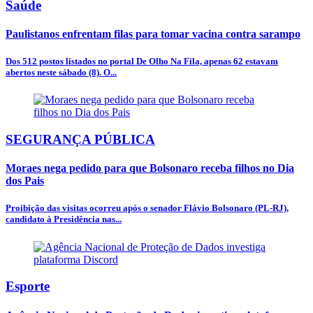
Saúde
Paulistanos enfrentam filas para tomar vacina contra sarampo
Dos 512 postos listados no portal De Olho Na Fila, apenas 62 estavam
abertos neste sábado (8). O...
SEGURANÇA PÚBLICA
Moraes nega pedido para que Bolsonaro receba filhos no Dia
dos Pais
Proibição das visitas ocorreu após o senador Flávio Bolsonaro (PL-RJ),
candidato à Presidência nas...
Esporte