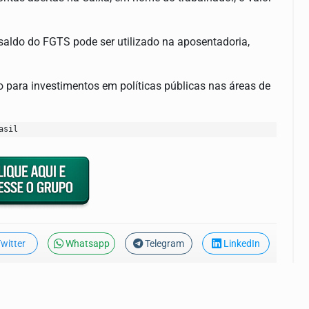
aldo do FGTS pode ser utilizado na aposentadoria,
o para investimentos em políticas públicas nas áreas de
asil
witter
Whatsapp
Telegram
LinkedIn