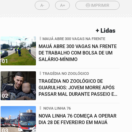
A-
A+
IMPRIMIR
+ Lidas
MAUÁ ABRE 300 VAGAS NA FRENTE
MAUÁ ABRE 300 VAGAS NA FRENTE
DE TRABALHO COM BOLSA DE UM
SALÁRIO-MÍNIMO
01
TRAGÉDIA NO ZOOLÓGICO
TRAGÉDIA NO ZOOLÓGICO DE
GUARULHOS: JOVEM MORRE APÓS
PASSAR MAL DURANTE PASSEIO EM
02
FAMÍLIA
NOVA LINHA 76
NOVA LINHA 76 COMEÇA A OPERAR
DIA 28 DE FEVEREIRO EM MAUÁ
03