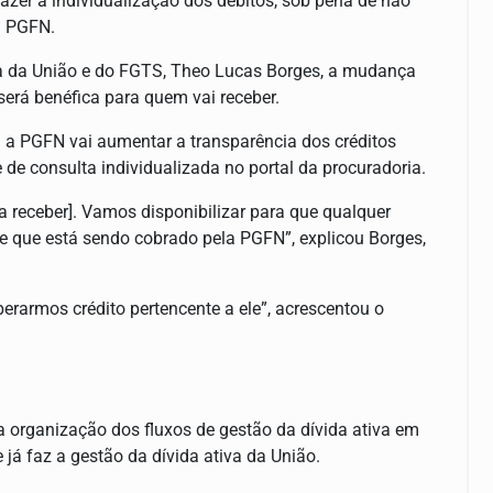
zer a individualização dos débitos, sob pena de não
a PGFN.
va da União e do FGTS, Theo Lucas Borges, a mudança
 será benéfica para quem vai receber.
 a PGFN vai aumentar a transparência dos créditos
 de consulta individualizada no portal da procuradoria.
a receber]. Vamos disponibilizar para que qualquer
e e que está sendo cobrado pela PGFN”, explicou Borges,
erarmos crédito pertencente a ele”, acrescentou o
a organização dos fluxos de gestão da dívida ativa em
 já faz a gestão da dívida ativa da União.