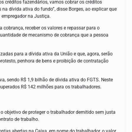
s créditos fazendários, vamos cobrar os créditos
 na dívida ativa do fundo”, disse Borges, ao explicar que
u empregador na Justiça.
 cobrança, receber os valores e repassar para o
 quantidade de mecanismo de cobrança que a pessoa
adas para a dívida ativa da União e que, agora, serão
rotesto, penhora de bens e proibição de contratação
a, sendo R$ 1,9 bilhão de dívida ativa do FGTS. Neste
ecuperados R$ 142 milhões para os trabalhadores.
o objetivo de proteger o trabalhador demitido sem justa
ntrato de trabalho.
ntas abertas na Caixa, em nome do trabalhador, o valor