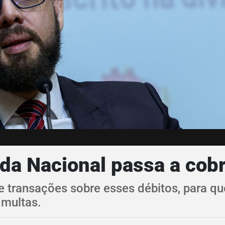
da Nacional passa a cob
e transações sobre esses débitos, para q
 multas.