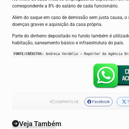
correspondente a 8% do salário de cada funcionário.
Além do saque em caso de demissão sem justa causa, o s
doenças graves e aquisição da casa própria.
Parte do dinheiro depositado no fundo também é utilizad
habitação, saneamento básico e infraestrutura do país.
FONTE/CRÉDITOS:
Andreia Verdélio – Repórter da Agência Br
Facebook
T
COMPARTILHE
Veja Também