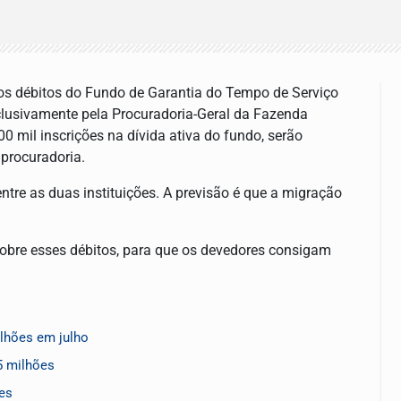
 dos débitos do Fundo de Garantia do Tempo de Serviço
xclusivamente pela Procuradoria-Geral da Fazenda
00 mil inscrições na dívida ativa do fundo, serão
procuradoria.
ntre as duas instituições. A previsão é que a migração
sobre esses débitos, para que os devedores consigam
lhões em julho
5 milhões
ões