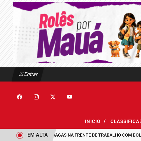
Entrar
/
INÍCIO
CLASSIFIC
EM ALTA
MAUÁ ABRE 300 VAGAS NA FRENTE DE TRABALHO COM BOLSA DE 