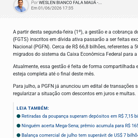
Por
WESLEN BIANCO FALA MAUÁ -...
Em 01/06/2026 17:35
A partir desta segunda-feira (1º), a gestão e a cobrança
(FGTS) inscritos em dívida ativa passarão a ser feitas e
Nacional (PGFN). Cerca de R$ 66,8 bilhões, referentes a 5
migrados do sistema da Caixa Econômica Federal para a 
Atualmente, essa gestão é feita de forma compartilhada e
esteja completa até o final deste mês.
Para julho, a PGFN já anunciou um edital de transações 
regularizar a situação com descontos em juros e multas.
LEIA TAMBÉM:
Retiradas da poupança superam depósitos em R$ 7,15 bi
Ninguém acerta Mega-Sena; prêmio acumula para R$ 16
Balança comercial de julho tem superávit de US$ 7 bilh