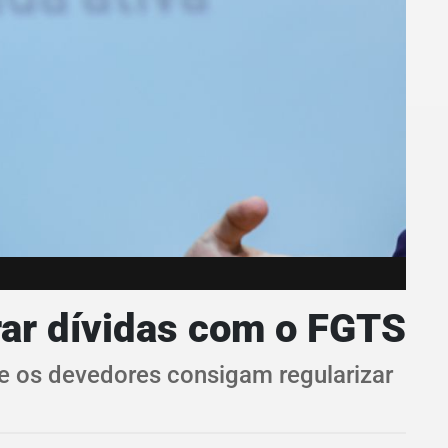
rar dívidas com o FGTS
ue os devedores consigam regularizar