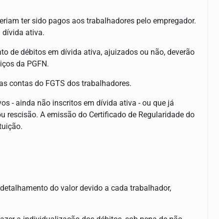
eriam ter sido pagos aos trabalhadores pelo empregador.
 dívida ativa.
o de débitos em dívida ativa, ajuizados ou não, deverão
rviços da PGFN.
 as contas do FGTS dos trabalhadores.
s - ainda não inscritos em dívida ativa - ou que já
u rescisão. A emissão do Certificado de Regularidade do
tuição.
o detalhamento do valor devido a cada trabalhador,