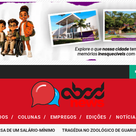
/
/
/
/
ADOS
COLUNAS
EMPREGOS
EDIÇÕES
NOTÍCI
UM SALÁRIO-MÍNIMO
TRAGÉDIA NO ZOOLÓGICO DE GUARULHOS: 