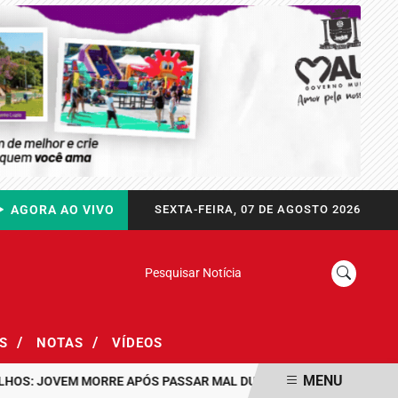
AGORA AO VIVO
SEXTA-FEIRA, 07 DE AGOSTO 2026
Pesquisar Notícia
/
/
AS
NOTAS
VÍDEOS
MENU
JOVEM MORRE APÓS PASSAR MAL DURANTE PASSEIO EM FAMÍLIA