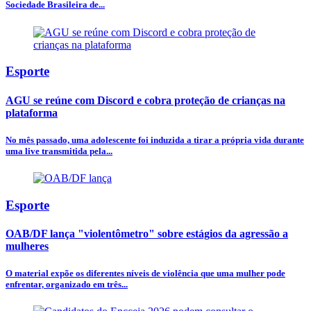
Sociedade Brasileira de...
Esporte
AGU se reúne com Discord e cobra proteção de crianças na
plataforma
No mês passado, uma adolescente foi induzida a tirar a própria vida durante
uma live transmitida pela...
Esporte
OAB/DF lança "violentômetro" sobre estágios da agressão a
mulheres
O material expõe os diferentes níveis de violência que uma mulher pode
enfrentar, organizado em três...