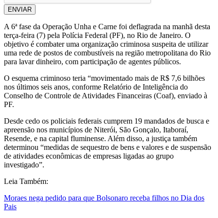
ENVIAR
A 6ª fase da Operação Unha e Carne foi deflagrada na manhã desta
terça-feira (7) pela Polícia Federal (PF), no Rio de Janeiro. O
objetivo é combater uma organização criminosa suspeita de utilizar
uma rede de postos de combustíveis na região metropolitana do Rio
para lavar dinheiro, com participação de agentes públicos.
O esquema criminoso teria “movimentado mais de R$ 7,6 bilhões
nos últimos seis anos, conforme Relatório de Inteligência do
Conselho de Controle de Atividades Financeiras (Coaf), enviado à
PF.
Desde cedo os policiais federais cumprem 19 mandados de busca e
apreensão nos municípios de Niterói, São Gonçalo, Itaboraí,
Resende, e na capital fluminense. Além disso, a justiça também
determinou “medidas de sequestro de bens e valores e de suspensão
de atividades econômicas de empresas ligadas ao grupo
investigado”.
Leia Também:
Moraes nega pedido para que Bolsonaro receba filhos no Dia dos
Pais