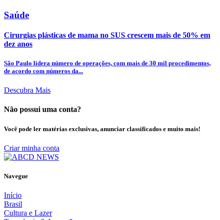
Saúde
Cirurgias plásticas de mama no SUS crescem mais de 50% em
dez anos
São Paulo lidera número de operações, com mais de 30 mil procedimentos,
de acordo com números da...
Descubra Mais
Não possui uma conta?
Você pode ler matérias exclusivas, anunciar classificados e muito mais!
Criar minha conta
Navegue
Início
Brasil
Cultura e Lazer