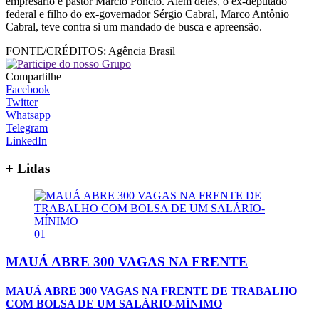
empresário e pastor Márcio Poncio. Além deles, o ex-deputado
federal e filho do ex-governador Sérgio Cabral, Marco Antônio
Cabral, teve contra si um mandado de busca e apreensão.
FONTE/CRÉDITOS:
Agência Brasil
Compartilhe
Facebook
Twitter
Whatsapp
Telegram
LinkedIn
+ Lidas
01
MAUÁ ABRE 300 VAGAS NA FRENTE
MAUÁ ABRE 300 VAGAS NA FRENTE DE TRABALHO
COM BOLSA DE UM SALÁRIO-MÍNIMO