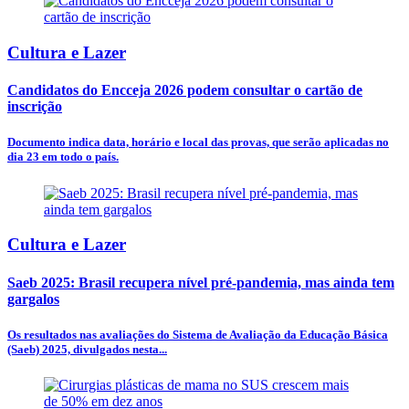
Cultura e Lazer
Candidatos do Encceja 2026 podem consultar o cartão de
inscrição
Documento indica data, horário e local das provas, que serão aplicadas no
dia 23 em todo o país.
Cultura e Lazer
Saeb 2025: Brasil recupera nível pré-pandemia, mas ainda tem
gargalos
Os resultados nas avaliações do Sistema de Avaliação da Educação Básica
(Saeb) 2025, divulgados nesta...