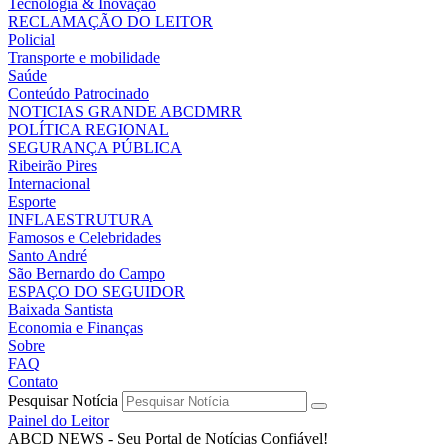
Tecnologia & Inovação
RECLAMAÇÃO DO LEITOR
Policial
Transporte e mobilidade
Saúde
Conteúdo Patrocinado
NOTICIAS GRANDE ABCDMRR
POLÍTICA REGIONAL
SEGURANÇA PÚBLICA
Ribeirão Pires
Internacional
Esporte
INFLAESTRUTURA
Famosos e Celebridades
Santo André
São Bernardo do Campo
ESPAÇO DO SEGUIDOR
Baixada Santista
Economia e Finanças
Sobre
FAQ
Contato
Pesquisar Notícia
Painel do Leitor
ABCD NEWS - Seu Portal de Notícias Confiável!