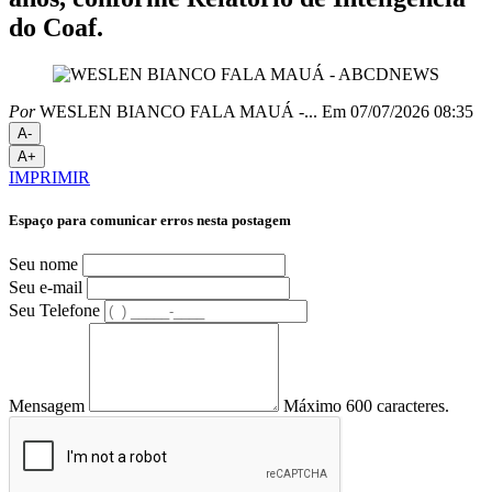
do Coaf.
Por
WESLEN BIANCO FALA MAUÁ -...
Em 07/07/2026 08:35
A-
A+
IMPRIMIR
Espaço para comunicar erros nesta postagem
Seu nome
Seu e-mail
Seu Telefone
Mensagem
Máximo 600 caracteres.