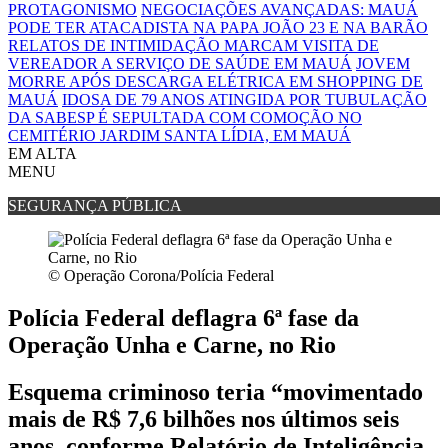
PROTAGONISMO
NEGOCIAÇÕES AVANÇADAS: MAUÁ
PODE TER ATACADISTA NA PAPA JOÃO 23 E NA BARÃO
RELATOS DE INTIMIDAÇÃO MARCAM VISITA DE
VEREADOR A SERVIÇO DE SAÚDE EM MAUÁ
JOVEM
MORRE APÓS DESCARGA ELÉTRICA EM SHOPPING DE
MAUÁ
IDOSA DE 79 ANOS ATINGIDA POR TUBULAÇÃO
DA SABESP É SEPULTADA COM COMOÇÃO NO
CEMITÉRIO JARDIM SANTA LÍDIA, EM MAUÁ
EM ALTA
MENU
SEGURANÇA PÚBLICA
© Operação Corona/Polícia Federal
Polícia Federal deflagra 6ª fase da
Operação Unha e Carne, no Rio
Esquema criminoso teria “movimentado
mais de R$ 7,6 bilhões nos últimos seis
anos, conforme Relatório de Inteligência