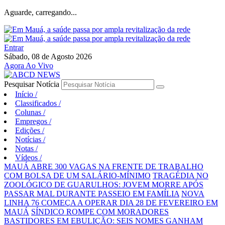
Aguarde, carregando...
Entrar
Sábado, 08 de Agosto 2026
Agora Ao Vivo
Pesquisar Notícia
Início
/
Classificados
/
Colunas
/
Empregos
/
Edições
/
Notícias
/
Notas
/
Vídeos
/
MAUÁ ABRE 300 VAGAS NA FRENTE DE TRABALHO
COM BOLSA DE UM SALÁRIO-MÍNIMO
TRAGÉDIA NO
ZOOLÓGICO DE GUARULHOS: JOVEM MORRE APÓS
PASSAR MAL DURANTE PASSEIO EM FAMÍLIA
NOVA
LINHA 76 COMEÇA A OPERAR DIA 28 DE FEVEREIRO EM
MAUÁ
SÍNDICO ROMPE COM MORADORES
BASTIDORES EM EBULIÇÃO: SEIS NOMES GANHAM