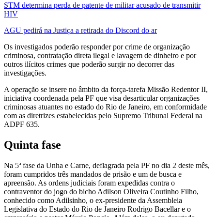
STM determina perda de patente de militar acusado de transmitir
HIV
AGU pedirá na Justiça a retirada do Discord do ar
Os investigados poderão responder por crime de organização
criminosa, contratação direta ilegal e lavagem de dinheiro e por
outros ilícitos crimes que poderão surgir no decorrer das
investigações.
A operação se insere no âmbito da força-tarefa Missão Redentor II,
iniciativa coordenada pela PF que visa desarticular organizações
criminosas atuantes no estado do Rio de Janeiro, em conformidade
com as diretrizes estabelecidas pelo Supremo Tribunal Federal na
ADPF 635.
Quinta fase
Na 5ª fase da Unha e Carne, deflagrada pela PF no dia 2 deste mês,
foram cumpridos três mandados de prisão e um de busca e
apreensão. As ordens judiciais foram expedidas contra o
contraventor do jogo do bicho Adilson Oliveira Coutinho Filho,
conhecido como Adilsinho, o ex-presidente da Assembleia
Legislativa do Estado do Rio de Janeiro Rodrigo Bacellar e o