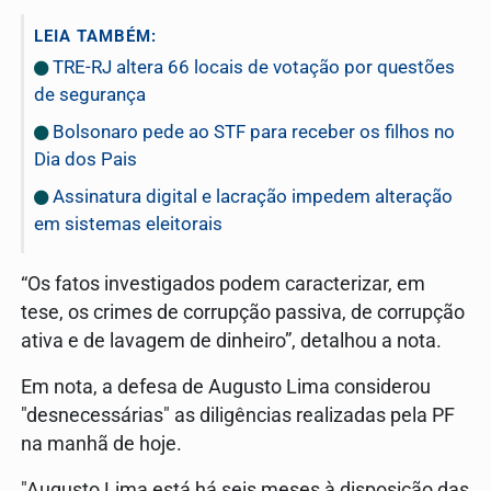
LEIA TAMBÉM:
TRE-RJ altera 66 locais de votação por questões
de segurança
Bolsonaro pede ao STF para receber os filhos no
Dia dos Pais
Assinatura digital e lacração impedem alteração
em sistemas eleitorais
“Os fatos investigados podem caracterizar, em
tese, os crimes de corrupção passiva, de corrupção
ativa e de lavagem de dinheiro”, detalhou a nota.
Em nota, a defesa de Augusto Lima considerou
"desnecessárias" as diligências realizadas pela PF
na manhã de hoje.
"Augusto Lima está há seis meses à disposição das