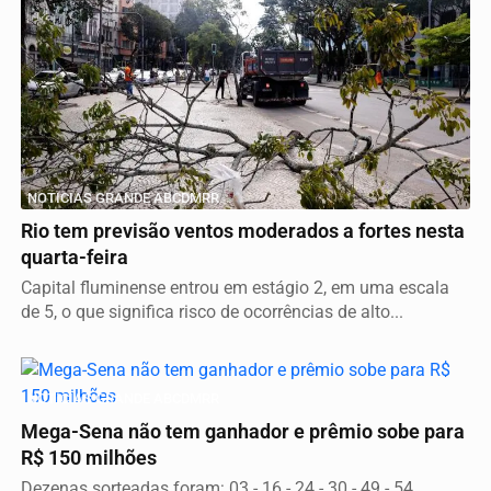
NOTICIAS GRANDE ABCDMRR
Rio tem previsão ventos moderados a fortes nesta
quarta-feira
Capital fluminense entrou em estágio 2, em uma escala
de 5, o que significa risco de ocorrências de alto...
NOTICIAS GRANDE ABCDMRR
Mega-Sena não tem ganhador e prêmio sobe para
R$ 150 milhões
Dezenas sorteadas foram: 03 - 16 - 24 - 30 - 49 - 54