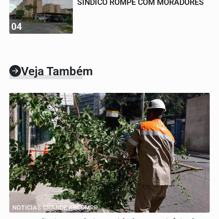
SÍNDICO ROMPE COM MORADORES
04
Veja Também
NOTICIAS GRANDE ABCDMRR