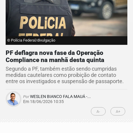
© Polícia Federal/divulgação
PF deflagra nova fase da Operação
Compliance na manhã desta quinta
Segundo a PF, também estão sendo cumpridas
medidas cautelares como proibição de contato
entre os investigados e suspensão de passaporte.
Por
WESLEN BIANCO FALA MAUÁ -...
Em 18/06/2026 10:35
A-
A+