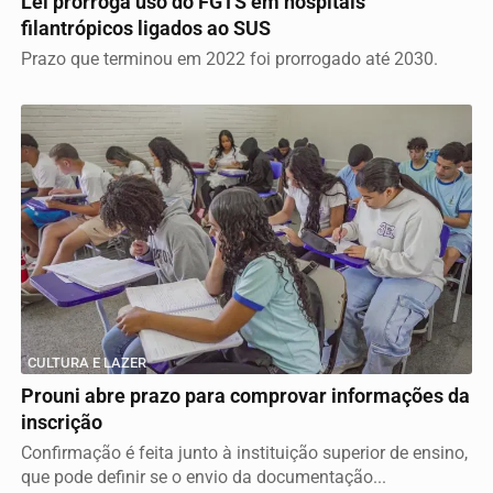
Lei prorroga uso do FGTS em hospitais
filantrópicos ligados ao SUS
Prazo que terminou em 2022 foi prorrogado até 2030.
CULTURA E LAZER
Prouni abre prazo para comprovar informações da
inscrição
Confirmação é feita junto à instituição superior de ensino,
que pode definir se o envio da documentação...