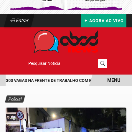
Entrar
AGORA AO VIVO
Pesquisar Notícia
MENU
 300 VAGAS NA FRENTE DE TRABALHO COM BOLSA DE UM SALÁRIO-
EM ALTA
Policial