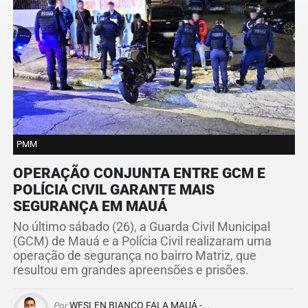
PMM
OPERAÇÃO CONJUNTA ENTRE GCM E
POLÍCIA CIVIL GARANTE MAIS
SEGURANÇA EM MAUÁ
No último sábado (26), a Guarda Civil Municipal
(GCM) de Mauá e a Polícia Civil realizaram uma
operação de segurança no bairro Matriz, que
resultou em grandes apreensões e prisões.
Por
WESLEN BIANCO FALA MAUÁ -...