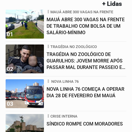
+ Lidas
MAUÁ ABRE 300 VAGAS NA FRENTE
MAUÁ ABRE 300 VAGAS NA FRENTE
DE TRABALHO COM BOLSA DE UM
SALÁRIO-MÍNIMO
01
TRAGÉDIA NO ZOOLÓGICO
TRAGÉDIA NO ZOOLÓGICO DE
GUARULHOS: JOVEM MORRE APÓS
PASSAR MAL DURANTE PASSEIO EM
02
FAMÍLIA
NOVA LINHA 76
NOVA LINHA 76 COMEÇA A OPERAR
DIA 28 DE FEVEREIRO EM MAUÁ
03
CRISE INTERNA
SÍNDICO ROMPE COM MORADORES