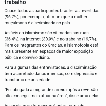
trabalho
Quase todas as participantes brasileiras revertidas
(96,7%), por exemplo, afirmam que a mulher
muçulmana é discriminada no país.
As fiéis do islamismo são vitimadas nas ruas
(36,4%), na internet (30,9%) e no trabalho (19,7%).
Para os integrantes do Gracias, a islamofobia está
mais presente em espaços de maior exposição
pública e convívio diário.
Para algumas das entrevistadas, a discriminação
tem acarretado danos imensos, com depressão e
transtorno de ansiedade.
"Fui obrigada a migrar de carreira após a reversão,
não consegui mais atuar na área", disse uma delas.
Associá-las ao terrorismo é outra forma de