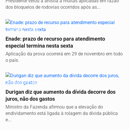
Presidente vetou a anistia a multas aplicadas em razão
dos bloqueios de rodovias ocorridos após as...
CULTURA E LAZER
Enade: prazo de recurso para atendimento
especial termina nesta sexta
Aplicação da prova ocorrerá em 29 de novembro em todo
o país.
ECONOMIA E FINANÇAS
Durigan diz que aumento da dívida decorre dos
juros, não dos gastos
Ministro da Fazenda afirmou que a elevação do
endividamento está ligada à rolagem da dívida pública
e...