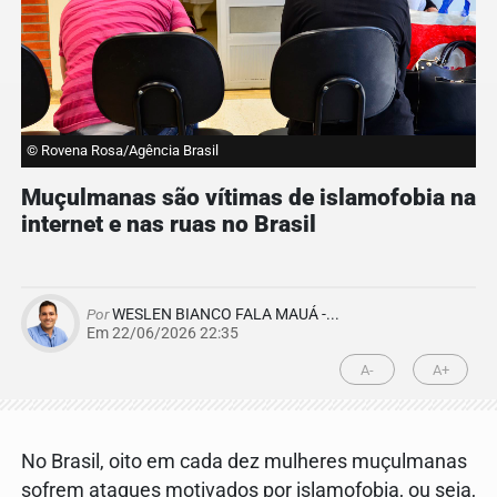
© Rovena Rosa/Agência Brasil
Muçulmanas são vítimas de islamofobia na
internet e nas ruas no Brasil
Por
WESLEN BIANCO FALA MAUÁ -...
Em 22/06/2026 22:35
A-
A+
No Brasil, oito em cada dez mulheres muçulmanas
sofrem ataques motivados por islamofobia, ou seja,