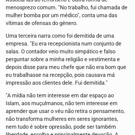
menosprezo comum. "No trabalho, fui chamada de
mulher bomba por um médico", conta uma das
vítimas de ofensas do gênero.
Uma terceira narra como foi demitida de uma
empresa. "Eu era recepcionista num conjunto de
salas. O contador veio muito simpático e falso
perguntar sobre a minha religião e vestimenta e
depois disse para meu chefe que não era bom que
eu trabalhasse na recepção, pois causava má
impressão aos clientes dele. Fui demitida."
"A mídia não tem interesse em dar espaço ao
Islam, aos muçulmanos, não tem interesse em
aprender que usar o véu não retira o pensamento,
não transforma mulheres em seres ignorantes,
nem tudo é sobre opressão, pode ser também
liberdade, escolha e principalmente devoção. A