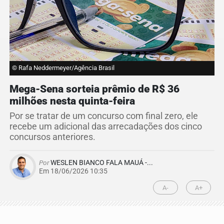
© Rafa Neddermeyer/Agência Brasil
Mega-Sena sorteia prêmio de R$ 36
milhões nesta quinta-feira
Por se tratar de um concurso com final zero, ele
recebe um adicional das arrecadações dos cinco
concursos anteriores.
Por
WESLEN BIANCO FALA MAUÁ -...
Em 18/06/2026 10:35
A-
A+