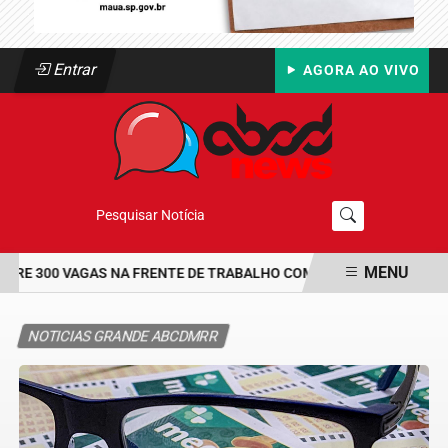
Entrar
AGORA AO VIVO
Pesquisar Notícia
MENU
E 300 VAGAS NA FRENTE DE TRABALHO COM BOLSA DE UM SALÁRI
EM ALTA
NOTICIAS GRANDE ABCDMRR