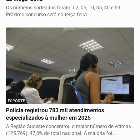
Os números sorteados foram: 02, 05, 10, 35, 40 e 53.
Próximo concurso será na terça-feira.
ESPORTE
Polícia registrou 783 mil atendimentos
especializados à mulher em 2025
A Região Sudeste concentrou o maior número de vítimas
(125.769), 47,8% do total nacional. A maioria foi...