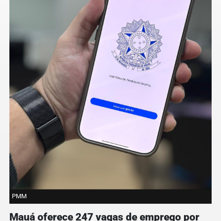
PMM
Mauá oferece 247 vagas de emprego por