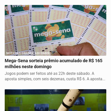
NOTICIAS GRANDE ABCDMRR
Mega-Sena sorteia prêmio acumulado de R$ 165
milhões neste domingo
Jogos podem ser feitos até as 22h deste sábado. A
aposta simples, com seis dezenas, custa R$ 6. A aposta...