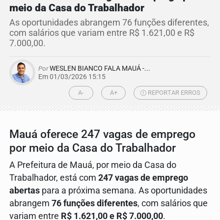
meio da Casa do Trabalhador
As oportunidades abrangem 76 funções diferentes,
com salários que variam entre R$ 1.621,00 e R$
7.000,00.
Por
WESLEN BIANCO FALA MAUÁ -...
Em 01/03/2026 15:15
A-
A+
REPORTAR ERROS
Mauá oferece 247 vagas de emprego
por meio da Casa do Trabalhador
A Prefeitura de Mauá, por meio da Casa do
Trabalhador, está com
247 vagas de emprego
abertas
para a próxima semana. As oportunidades
abrangem
76 funções diferentes
, com salários que
variam entre
R$ 1.621,00 e R$ 7.000,00
.