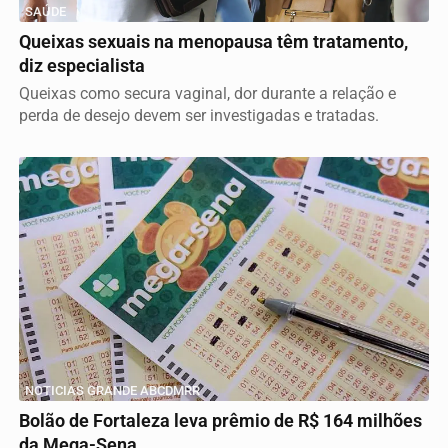
SAÚDE
Queixas sexuais na menopausa têm tratamento,
diz especialista
Queixas como secura vaginal, dor durante a relação e
perda de desejo devem ser investigadas e tratadas.
NOTICIAS GRANDE ABCDMRR
Bolão de Fortaleza leva prêmio de R$ 164 milhões
da Mega-Sena