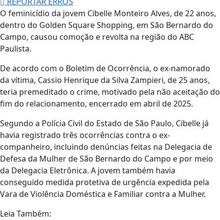
REPORTAR ERROS
O feminicídio da jovem Cibelle Monteiro Alves, de 22 anos,
dentro do
Golden Square Shopping
, em São Bernardo do
Campo, causou comoção e revolta na região do ABC
Paulista.
De acordo com o Boletim de Ocorrência, o ex-namorado
da vítima, Cassio Henrique da Silva Zampieri, de 25 anos,
teria premeditado o crime, motivado pela não aceitação do
fim do relacionamento, encerrado em abril de 2025.
Segundo a
Polícia Civil do Estado de São Paulo
, Cibelle já
havia registrado três ocorrências contra o ex-
companheiro, incluindo denúncias feitas na
Delegacia de
Defesa da Mulher de São Bernardo do Campo
e por meio
da Delegacia Eletrônica. A jovem também havia
conseguido medida protetiva de urgência expedida pela
Vara de Violência Doméstica e Familiar contra a Mulher.
Leia Também: