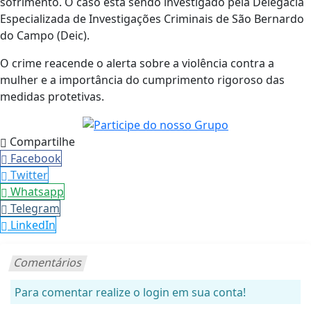
sofrimento. O caso está sendo investigado pela
Delegacia
Especializada de Investigações Criminais de São Bernardo
do Campo
(Deic).
O crime reacende o alerta sobre a violência contra a
mulher e a importância do cumprimento rigoroso das
medidas protetivas.
Compartilhe
Facebook
Twitter
Whatsapp
Telegram
LinkedIn
Comentários
Para comentar realize o login em sua conta!