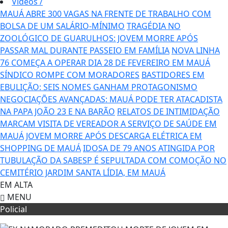
Vídeos
/
MAUÁ ABRE 300 VAGAS NA FRENTE DE TRABALHO COM
BOLSA DE UM SALÁRIO-MÍNIMO
TRAGÉDIA NO
ZOOLÓGICO DE GUARULHOS: JOVEM MORRE APÓS
PASSAR MAL DURANTE PASSEIO EM FAMÍLIA
NOVA LINHA
76 COMEÇA A OPERAR DIA 28 DE FEVEREIRO EM MAUÁ
SÍNDICO ROMPE COM MORADORES
BASTIDORES EM
EBULIÇÃO: SEIS NOMES GANHAM PROTAGONISMO
NEGOCIAÇÕES AVANÇADAS: MAUÁ PODE TER ATACADISTA
NA PAPA JOÃO 23 E NA BARÃO
RELATOS DE INTIMIDAÇÃO
MARCAM VISITA DE VEREADOR A SERVIÇO DE SAÚDE EM
MAUÁ
JOVEM MORRE APÓS DESCARGA ELÉTRICA EM
SHOPPING DE MAUÁ
IDOSA DE 79 ANOS ATINGIDA POR
TUBULAÇÃO DA SABESP É SEPULTADA COM COMOÇÃO NO
CEMITÉRIO JARDIM SANTA LÍDIA, EM MAUÁ
EM ALTA
MENU
Policial