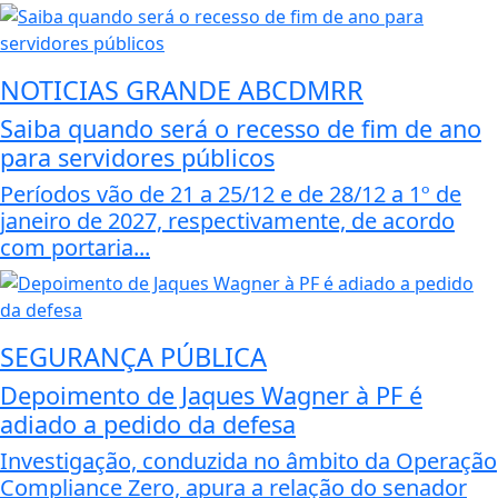
NOTICIAS GRANDE ABCDMRR
Saiba quando será o recesso de fim de ano
para servidores públicos
Períodos vão de 21 a 25/12 e de 28/12 a 1º de
janeiro de 2027, respectivamente, de acordo
com portaria...
SEGURANÇA PÚBLICA
Depoimento de Jaques Wagner à PF é
adiado a pedido da defesa
Investigação, conduzida no âmbito da Operação
Compliance Zero, apura a relação do senador