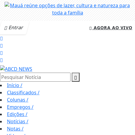
Entrar
AGORA AO VIVO
Pesquisar Notícia
Início
/
Classificados
/
Colunas
/
Empregos
/
Edições
/
Notícias
/
Notas
/