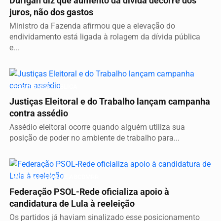
Durigan diz que aumento da dívida decorre dos
juros, não dos gastos
Ministro da Fazenda afirmou que a elevação do
endividamento está ligada à rolagem da dívida pública
e...
SEGURANÇA PÚBLICA
Justiças Eleitoral e do Trabalho lançam campanha
contra assédio
Assédio eleitoral ocorre quando alguém utiliza sua
posição de poder no ambiente de trabalho para...
NOTICIAS GRANDE ABCDMRR
Federação PSOL-Rede oficializa apoio à
candidatura de Lula à reeleição
Os partidos já haviam sinalizado esse posicionamento