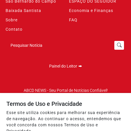
São Bernardo do Campo
ESPAÇO DO SEGUIDOR
Baixada Santista
Economia e Finanças
Sobre
FAQ
Contato
Pesquisar Notícia
Painel do Leitor
ABCD NEWS - Seu Portal de Notícias Confiável!
Termos de Uso e Privacidade
Termos de Uso e Privacidade
Esse site utiliza cookies para melhorar sua experiência
de navegação. Ao continuar o acesso, entendemos que
você concorda com nossos Termos de Uso e