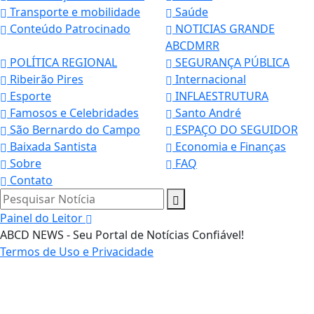
Transporte e mobilidade
Saúde
Conteúdo Patrocinado
NOTICIAS GRANDE
ABCDMRR
POLÍTICA REGIONAL
SEGURANÇA PÚBLICA
Ribeirão Pires
Internacional
Esporte
INFLAESTRUTURA
Famosos e Celebridades
Santo André
São Bernardo do Campo
ESPAÇO DO SEGUIDOR
Baixada Santista
Economia e Finanças
Sobre
FAQ
Contato
Pesquisar Notícia
Painel do Leitor
ABCD NEWS - Seu Portal de Notícias Confiável!
Termos de Uso e Privacidade