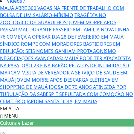
Vídeos
/
MAUÁ ABRE 300 VAGAS NA FRENTE DE TRABALHO COM
BOLSA DE UM SALÁRIO-MÍNIMO
TRAGÉDIA NO
ZOOLÓGICO DE GUARULHOS: JOVEM MORRE APÓS
PASSAR MAL DURANTE PASSEIO EM FAMÍLIA
NOVA LINHA
76 COMEÇA A OPERAR DIA 28 DE FEVEREIRO EM MAUÁ
SÍNDICO ROMPE COM MORADORES
BASTIDORES EM
EBULIÇÃO: SEIS NOMES GANHAM PROTAGONISMO
NEGOCIAÇÕES AVANÇADAS: MAUÁ PODE TER ATACADISTA
NA PAPA JOÃO 23 E NA BARÃO
RELATOS DE INTIMIDAÇÃO
MARCAM VISITA DE VEREADOR A SERVIÇO DE SAÚDE EM
MAUÁ
JOVEM MORRE APÓS DESCARGA ELÉTRICA EM
SHOPPING DE MAUÁ
IDOSA DE 79 ANOS ATINGIDA POR
TUBULAÇÃO DA SABESP É SEPULTADA COM COMOÇÃO NO
CEMITÉRIO JARDIM SANTA LÍDIA, EM MAUÁ
EM ALTA
MENU
Cultura e Lazer