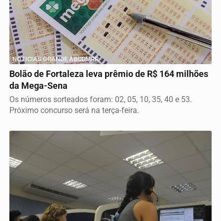
NOTICIAS GRANDE ABCDMRR
Bolão de Fortaleza leva prêmio de R$ 164 milhões
da Mega-Sena
Os números sorteados foram: 02, 05, 10, 35, 40 e 53.
Próximo concurso será na terça-feira.