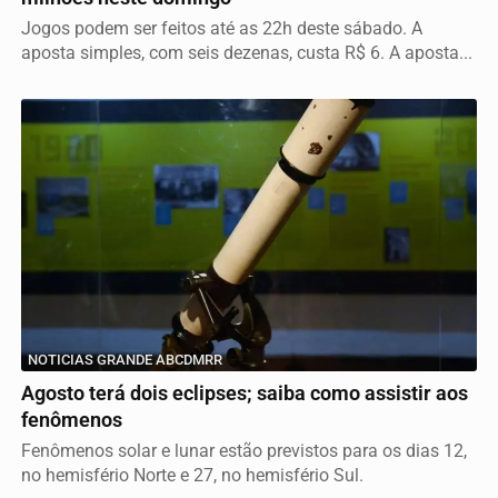
Jogos podem ser feitos até as 22h deste sábado. A
aposta simples, com seis dezenas, custa R$ 6. A aposta...
NOTICIAS GRANDE ABCDMRR
Agosto terá dois eclipses; saiba como assistir aos
fenômenos
Fenômenos solar e lunar estão previstos para os dias 12,
no hemisfério Norte e 27, no hemisfério Sul.