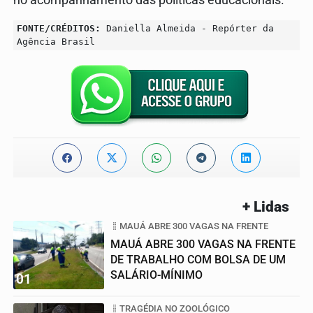
no acompanhamento das políticas educacionais.
FONTE/CRÉDITOS:
Daniella Almeida - Repórter da
Agência Brasil
+ Lidas
MAUÁ ABRE 300 VAGAS NA FRENTE
MAUÁ ABRE 300 VAGAS NA FRENTE
DE TRABALHO COM BOLSA DE UM
SALÁRIO-MÍNIMO
01
TRAGÉDIA NO ZOOLÓGICO