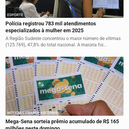
ESPORTE
Polícia registrou 783 mil atendimentos
especializados à mulher em 2025
A Região Sudeste concentrou o maior número de vítimas
(125.769), 47,8% do total nacional. A maioria foi...
NOTICIAS GRANDE ABCDMRR
Mega-Sena sorteia prêmio acumulado de R$ 165
milhões neste domingo