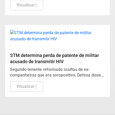
Visualizar
SEGURANÇA PÚBLICA
STM determina perda de patente de militar
acusado de transmitir HIV
Segundo-tenente reformado ocultou de ex-
companheiras que era soropositivo. Defesa disse
que conduta diz respeito à vida privada do acusado
e não tem relação com a função no Exército.
Visualizar