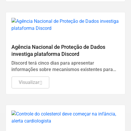
Esporte
Agência Nacional de Proteção de Dados
investiga plataforma Discord
Discord terá cinco dias para apresentar
informações sobre mecanismos existentes para
prevenir e combater violações graves contra
crianças e adolescentes, informou a ANPD, em
Visualizar
nota.
Saúde