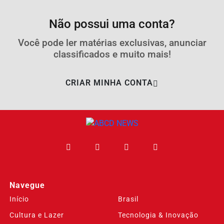
Não possui uma conta?
Você pode ler matérias exclusivas, anunciar
classificados e muito mais!
CRIAR MINHA CONTA
Navegue
Início
Brasil
Cultura e Lazer
Tecnologia & Inovação