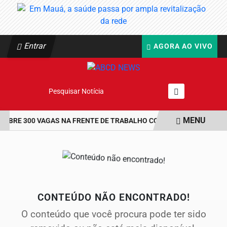
Entrar
AGORA AO VIVO
Pesquisar Notícia
MENU
 ABRE 300 VAGAS NA FRENTE DE TRABALHO COM BOLSA DE UM SAL
EM ALTA
CONTEÚDO NÃO ENCONTRADO!
O conteúdo que você procura pode ter sido