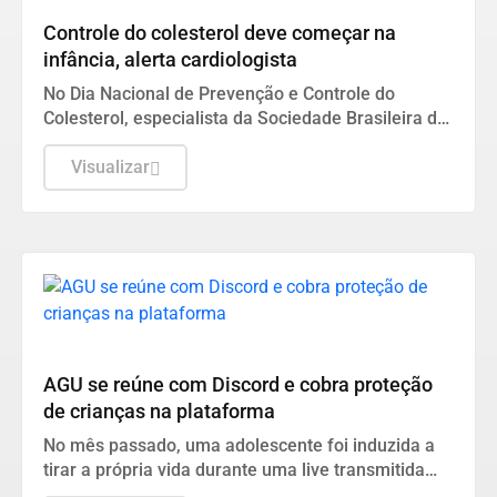
Controle do colesterol deve começar na
infância, alerta cardiologista
No Dia Nacional de Prevenção e Controle do
Colesterol, especialista da Sociedade Brasileira de
Cardiologia recomenda exame preventivo aos 10
anos, alimentação equilibrada e atividade física.
Visualizar
Também alerta para os riscos da interrupção do
tratamento e da desinformação sobre estatinas.
Esporte
AGU se reúne com Discord e cobra proteção
de crianças na plataforma
No mês passado, uma adolescente foi induzida a
tirar a própria vida durante uma live transmitida
pela plataforma