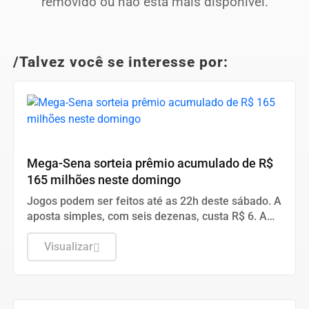
removido ou não está mais disponível.
/Talvez você se interesse por:
NOTICIAS GRANDE ABCDMRR
Mega-Sena sorteia prêmio acumulado de R$
165 milhões neste domingo
Jogos podem ser feitos até as 22h deste sábado. A
aposta simples, com seis dezenas, custa R$ 6. A
aposta simples, com seis dezenas, custa R$ 6.
Visualizar