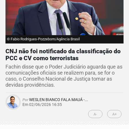
© Fabio Rodrigues-Pozzebom/Agência Brasil
CNJ não foi notificado da classificação do
PCC e CV como terroristas
Fachin disse que o Poder Judiciário aguarda que as
comunicações oficiais se realizem para, se for o
caso, o Conselho Nacional de Justiça tomar as
devidas providências.
Por
WESLEN BIANCO FALA MAUÁ -...
Em 02/06/2026 16:35
A-
A+