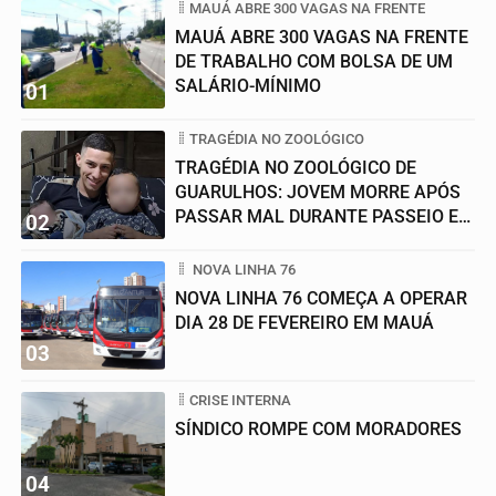
MAUÁ ABRE 300 VAGAS NA FRENTE
MAUÁ ABRE 300 VAGAS NA FRENTE
DE TRABALHO COM BOLSA DE UM
SALÁRIO-MÍNIMO
01
TRAGÉDIA NO ZOOLÓGICO
TRAGÉDIA NO ZOOLÓGICO DE
GUARULHOS: JOVEM MORRE APÓS
PASSAR MAL DURANTE PASSEIO EM
02
FAMÍLIA
NOVA LINHA 76
NOVA LINHA 76 COMEÇA A OPERAR
DIA 28 DE FEVEREIRO EM MAUÁ
03
CRISE INTERNA
SÍNDICO ROMPE COM MORADORES
04