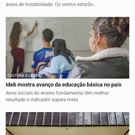
áreas de instabilidade. Os ventos estarão...
CULTURA E LAZER
Ideb mostra avanço da educação básica no país
Anos iniciais do ensino fundamental têm melhor
resultado e indicador supera meta