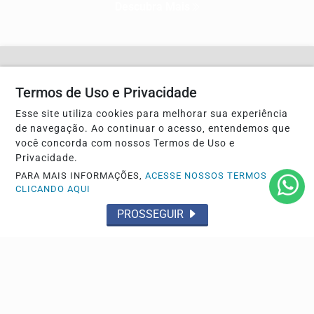
Descubra Mais
Não possui uma conta?
Termos de Uso e Privacidade
Você pode ler matérias exclusivas, anunciar
Esse site utiliza cookies para melhorar sua experiência
classificados e muito mais!
de navegação. Ao continuar o acesso, entendemos que
você concorda com nossos Termos de Uso e
Privacidade.
CRIAR MINHA CONTA
PARA MAIS INFORMAÇÕES,
ACESSE NOSSOS TERMOS
CLICANDO AQUI
PROSSEGUIR