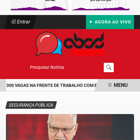
Entrar
AGORA AO VIVO
Pesquisar Notícia
MENU
 300 VAGAS NA FRENTE DE TRABALHO COM BOLSA DE UM SALÁRIO-
EM ALTA
SEGURANÇA PÚBLICA