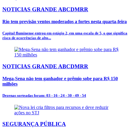
NOTICIAS GRANDE ABCDMRR
Rio tem previsão ventos moderados a fortes nesta quarta-feira
Capital fluminense entrou em estágio 2, em uma escala de 5, o que significa
risco de ocorrências de alto...
NOTICIAS GRANDE ABCDMRR
Mega-Sena não tem ganhador e prêmio sobe para R$ 150
milhões
Dezenas sorteadas foram: 03 - 16 - 24 - 30 - 49 - 54
SEGURANÇA PÚBLICA