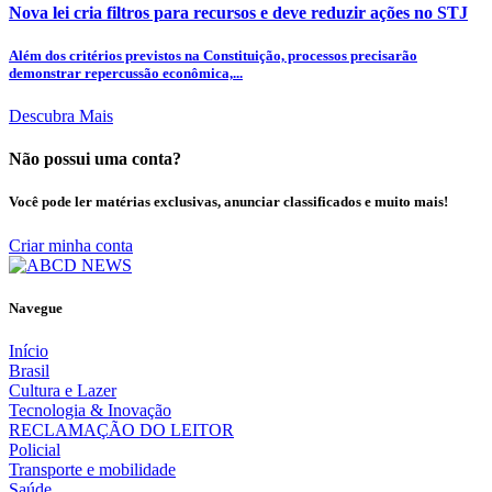
Nova lei cria filtros para recursos e deve reduzir ações no STJ
Além dos critérios previstos na Constituição, processos precisarão
demonstrar repercussão econômica,...
Descubra Mais
Não possui uma conta?
Você pode ler matérias exclusivas, anunciar classificados e muito mais!
Criar minha conta
Navegue
Início
Brasil
Cultura e Lazer
Tecnologia & Inovação
RECLAMAÇÃO DO LEITOR
Policial
Transporte e mobilidade
Saúde