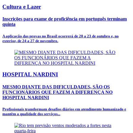
Cultura e Lazer
Inscrições para exame de proficiência em português terminam
quinta
A aplicação das provas no Brasil ocorrerá de 20 a 23 de outubro e, no
exterior, de 24 a 27 de novembro.
HOSPITAL NARDINI
MESMO DIANTE DAS DIFICULDADES, SÃO OS
FUNCIONÁRIOS QUE FAZEM A DIFERENÇA NO
HOSPITAL NARDINI
Profissionais transformam desafios diários em atendimento humanizado e
mantêm a qualidade dos serviços...