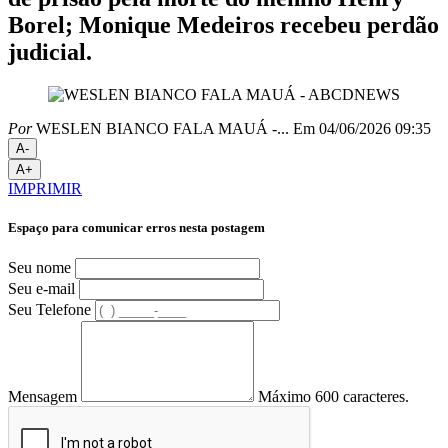
Borel; Monique Medeiros recebeu perdão
judicial.
Por
WESLEN BIANCO FALA MAUÁ -...
Em 04/06/2026 09:35
A-
A+
IMPRIMIR
Espaço para comunicar erros nesta postagem
Seu nome
Seu e-mail
Seu Telefone
Mensagem
Máximo 600 caracteres.