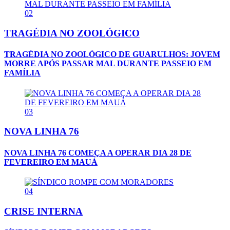
02
TRAGÉDIA NO ZOOLÓGICO
TRAGÉDIA NO ZOOLÓGICO DE GUARULHOS: JOVEM
MORRE APÓS PASSAR MAL DURANTE PASSEIO EM
FAMÍLIA
03
NOVA LINHA 76
NOVA LINHA 76 COMEÇA A OPERAR DIA 28 DE
FEVEREIRO EM MAUÁ
04
CRISE INTERNA