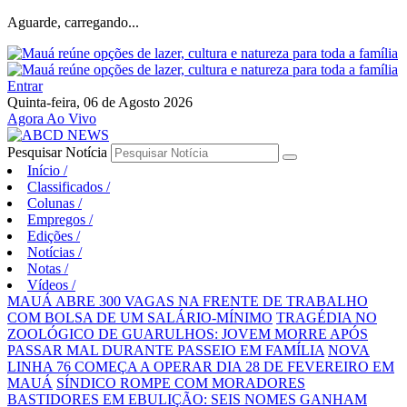
Aguarde, carregando...
Entrar
Quinta-feira, 06 de Agosto 2026
Agora Ao Vivo
Pesquisar Notícia
Início
/
Classificados
/
Colunas
/
Empregos
/
Edições
/
Notícias
/
Notas
/
Vídeos
/
MAUÁ ABRE 300 VAGAS NA FRENTE DE TRABALHO
COM BOLSA DE UM SALÁRIO-MÍNIMO
TRAGÉDIA NO
ZOOLÓGICO DE GUARULHOS: JOVEM MORRE APÓS
PASSAR MAL DURANTE PASSEIO EM FAMÍLIA
NOVA
LINHA 76 COMEÇA A OPERAR DIA 28 DE FEVEREIRO EM
MAUÁ
SÍNDICO ROMPE COM MORADORES
BASTIDORES EM EBULIÇÃO: SEIS NOMES GANHAM