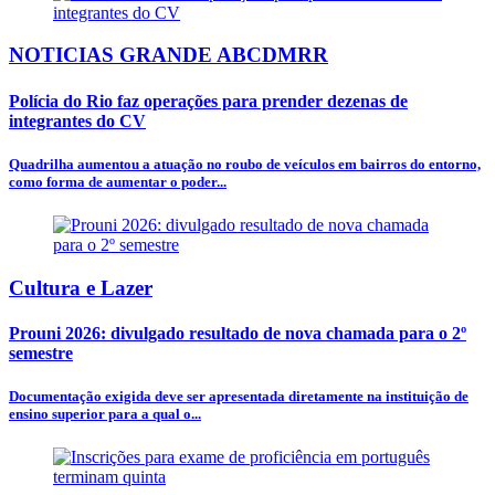
NOTICIAS GRANDE ABCDMRR
Polícia do Rio faz operações para prender dezenas de
integrantes do CV
Quadrilha aumentou a atuação no roubo de veículos em bairros do entorno,
como forma de aumentar o poder...
Cultura e Lazer
Prouni 2026: divulgado resultado de nova chamada para o 2º
semestre
Documentação exigida deve ser apresentada diretamente na instituição de
ensino superior para a qual o...