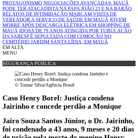
PROTAGONISMO
NEGOCIAÇÕES AVANÇADAS: MAUÁ
PODE TER ATACADISTA NA PAPA JOÃO 23 E NA BARÃO
RELATOS DE INTIMIDAÇÃO MARCAM VISITA DE
VEREADOR A SERVIÇO DE SAÚDE EM MAUÁ
JOVEM
MORRE APÓS DESCARGA ELÉTRICA EM SHOPPING DE
MAUÁ
IDOSA DE 79 ANOS ATINGIDA POR TUBULAÇÃO
DA SABESP É SEPULTADA COM COMOÇÃO NO
CEMITÉRIO JARDIM SANTA LÍDIA, EM MAUÁ
EM ALTA
MENU
SEGURANÇA PÚBLICA
© Tomaz Silva/Agência Brasil
Caso Henry Borel: Justiça condena
Jairinho e concede perdão a Monique
Jairo Souza Santos Júnior, o Dr. Jairinho,
foi condenado a 43 anos, 9 meses e 20 dias
de prisão pela morte do menino Henry