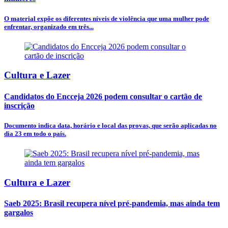
O material expõe os diferentes níveis de violência que uma mulher pode
enfrentar, organizado em três...
Cultura e Lazer
Candidatos do Encceja 2026 podem consultar o cartão de
inscrição
Documento indica data, horário e local das provas, que serão aplicadas no
dia 23 em todo o país.
Cultura e Lazer
Saeb 2025: Brasil recupera nível pré-pandemia, mas ainda tem
gargalos