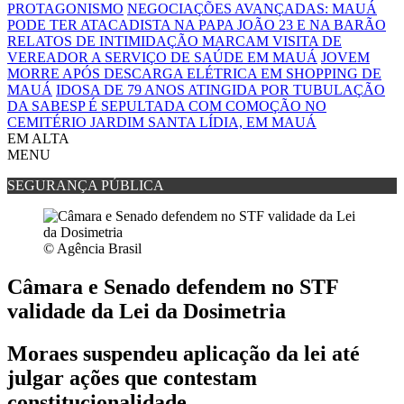
PROTAGONISMO
NEGOCIAÇÕES AVANÇADAS: MAUÁ
PODE TER ATACADISTA NA PAPA JOÃO 23 E NA BARÃO
RELATOS DE INTIMIDAÇÃO MARCAM VISITA DE
VEREADOR A SERVIÇO DE SAÚDE EM MAUÁ
JOVEM
MORRE APÓS DESCARGA ELÉTRICA EM SHOPPING DE
MAUÁ
IDOSA DE 79 ANOS ATINGIDA POR TUBULAÇÃO
DA SABESP É SEPULTADA COM COMOÇÃO NO
CEMITÉRIO JARDIM SANTA LÍDIA, EM MAUÁ
EM ALTA
MENU
SEGURANÇA PÚBLICA
© Agência Brasil
Câmara e Senado defendem no STF
validade da Lei da Dosimetria
Moraes suspendeu aplicação da lei até
julgar ações que contestam
constitucionalidade