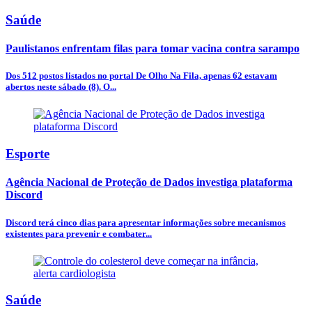
Saúde
Paulistanos enfrentam filas para tomar vacina contra sarampo
Dos 512 postos listados no portal De Olho Na Fila, apenas 62 estavam
abertos neste sábado (8). O...
Esporte
Agência Nacional de Proteção de Dados investiga plataforma
Discord
Discord terá cinco dias para apresentar informações sobre mecanismos
existentes para prevenir e combater...
Saúde