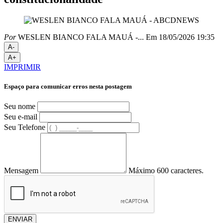
Por
WESLEN BIANCO FALA MAUÁ -...
Em 18/05/2026 19:35
A-
A+
IMPRIMIR
Espaço para comunicar erros nesta postagem
Seu nome
Seu e-mail
Seu Telefone
Mensagem
Máximo 600 caracteres.
ENVIAR