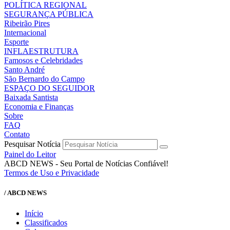
POLÍTICA REGIONAL
SEGURANÇA PÚBLICA
Ribeirão Pires
Internacional
Esporte
INFLAESTRUTURA
Famosos e Celebridades
Santo André
São Bernardo do Campo
ESPAÇO DO SEGUIDOR
Baixada Santista
Economia e Finanças
Sobre
FAQ
Contato
Pesquisar Notícia
Painel do Leitor
ABCD NEWS - Seu Portal de Notícias Confiável!
Termos de Uso e Privacidade
/ ABCD NEWS
Início
Classificados