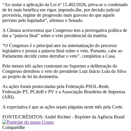
“Ao sustar a aplicação da Lei nº 15.402/2026, priva-se o condenado
de lei mais benéfica em vigor, impondo-lhe, por decisão judicial
provisória, regime de progressão mais gravoso do que aquele
previsto pelo legislador”, afirmou o Senado.
A Câmara acrescentou que Congresso tem a prerrogativa política de
dar a “palavra final” sobre o veto presidencial da matéria.
“O Congresso é o principal ator na sistematização do processo
legislativo e possui a palavra final sobre o veto. Portanto, cabe ao
Parlamento decidir como derrubar o veto”, completou a Casa.
Pelo menos três ações contestam no Supremo a deliberação do
Congresso derrubou o veto do presidente Luiz Inácio Lula da Silva
ao projeto de lei da dosimetria.
As ações foram protocoladas pela Federação PSOL-Rede,
Federação PT, PCdoB e PV e a Associação Brasileira de Imprensa
(ABI).
A expectativa é que as ações sejam julgadas neste mês pela Corte.
FONTE/CRÉDITOS:
André Richter - Repórter da Agência Brasil
Compartilhe