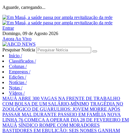
Aguarde, carregando...
Entrar
Domingo, 09 de Agosto 2026
Agora Ao Vivo
Pesquisar Notícia
Início
/
Classificados
/
Colunas
/
Empregos
/
Edições
/
Notícias
/
Notas
/
Vídeos
/
MAUÁ ABRE 300 VAGAS NA FRENTE DE TRABALHO
COM BOLSA DE UM SALÁRIO-MÍNIMO
TRAGÉDIA NO
ZOOLÓGICO DE GUARULHOS: JOVEM MORRE APÓS
PASSAR MAL DURANTE PASSEIO EM FAMÍLIA
NOVA
LINHA 76 COMEÇA A OPERAR DIA 28 DE FEVEREIRO EM
MAUÁ
SÍNDICO ROMPE COM MORADORES
BASTIDORES EM EBULIÇÃO: SEIS NOMES GANHAM