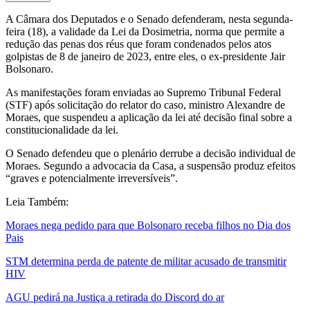
A Câmara dos Deputados e o Senado defenderam, nesta segunda-
feira (18), a validade da Lei da Dosimetria, norma que permite a
redução das penas dos réus que foram condenados pelos atos
golpistas de 8 de janeiro de 2023, entre eles, o ex-presidente Jair
Bolsonaro.
As manifestações foram enviadas ao Supremo Tribunal Federal
(STF) após solicitação do relator do caso, ministro Alexandre de
Moraes, que suspendeu a aplicação da lei até decisão final sobre a
constitucionalidade da lei.
O Senado defendeu que o plenário derrube a decisão individual de
Moraes. Segundo a advocacia da Casa, a suspensão produz efeitos
“graves e potencialmente irreversíveis”.
Leia Também:
Moraes nega pedido para que Bolsonaro receba filhos no Dia dos
Pais
STM determina perda de patente de militar acusado de transmitir
HIV
AGU pedirá na Justiça a retirada do Discord do ar