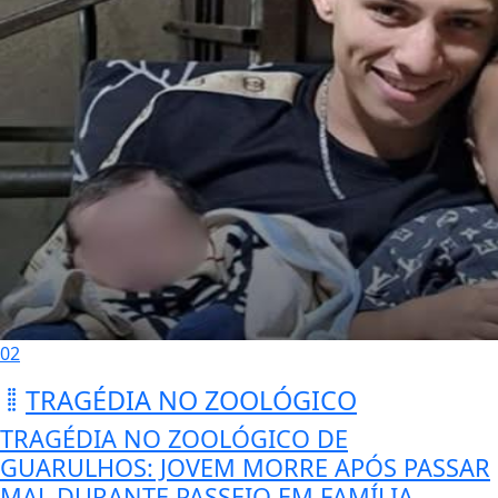
02
TRAGÉDIA NO ZOOLÓGICO
TRAGÉDIA NO ZOOLÓGICO DE
GUARULHOS: JOVEM MORRE APÓS PASSAR
MAL DURANTE PASSEIO EM FAMÍLIA