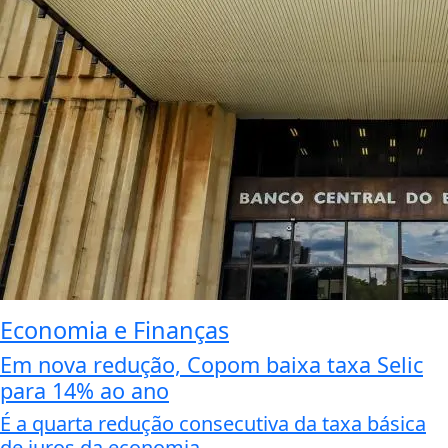
Economia e Finanças
Em nova redução, Copom baixa taxa Selic
para 14% ao ano
É a quarta redução consecutiva da taxa básica
de juros da economia