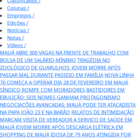
Classificados
/
Colunas
/
Empregos
/
Edições
/
Notícias
/
Notas
/
Vídeos
/
MAUÁ ABRE 300 VAGAS NA FRENTE DE TRABALHO COM
BOLSA DE UM SALÁRIO-MÍNIMO
TRAGÉDIA NO
ZOOLÓGICO DE GUARULHOS: JOVEM MORRE APÓS
PASSAR MAL DURANTE PASSEIO EM FAMÍLIA
NOVA LINHA
76 COMEÇA A OPERAR DIA 28 DE FEVEREIRO EM MAUÁ
SÍNDICO ROMPE COM MORADORES
BASTIDORES EM
EBULIÇÃO: SEIS NOMES GANHAM PROTAGONISMO
NEGOCIAÇÕES AVANÇADAS: MAUÁ PODE TER ATACADISTA
NA PAPA JOÃO 23 E NA BARÃO
RELATOS DE INTIMIDAÇÃO
MARCAM VISITA DE VEREADOR A SERVIÇO DE SAÚDE EM
MAUÁ
JOVEM MORRE APÓS DESCARGA ELÉTRICA EM
SHOPPING DE MAUÁ
IDOSA DE 79 ANOS ATINGIDA POR