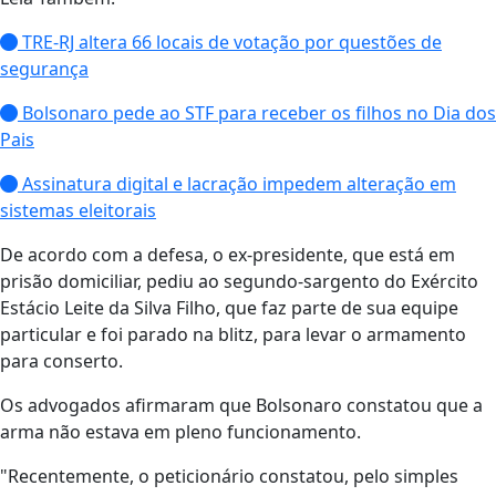
TRE-RJ altera 66 locais de votação por questões de
segurança
Bolsonaro pede ao STF para receber os filhos no Dia dos
Pais
Assinatura digital e lacração impedem alteração em
sistemas eleitorais
De acordo com a defesa, o ex-presidente, que está em
prisão domiciliar, pediu ao segundo-sargento do Exército
Estácio Leite da Silva Filho, que faz parte de sua equipe
particular e foi parado na blitz, para levar o armamento
para conserto.
Os advogados afirmaram que Bolsonaro constatou que a
arma não estava em pleno funcionamento.
"Recentemente, o peticionário constatou, pelo simples