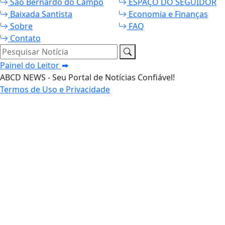
São Bernardo do Campo
ESPAÇO DO SEGUIDOR
Baixada Santista
Economia e Finanças
Sobre
FAQ
Contato
Pesquisar Notícia
Painel do Leitor
ABCD NEWS - Seu Portal de Notícias Confiável!
Termos de Uso e Privacidade