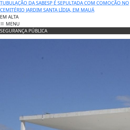
TUBULAÇÃO DA SABESP É SEPULTADA COM COMOÇÃO NO
CEMITÉRIO JARDIM SANTA LÍDIA, EM MAUÁ
EM ALTA
MENU
SEGURANÇA PÚBLICA