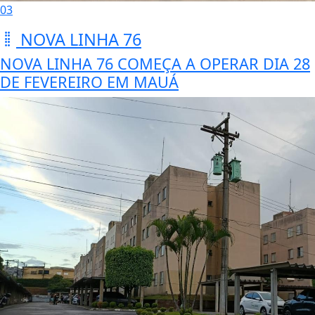
03
NOVA LINHA 76
NOVA LINHA 76 COMEÇA A OPERAR DIA 28
DE FEVEREIRO EM MAUÁ