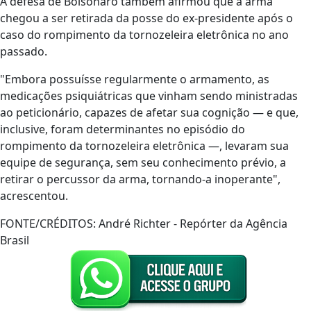
A defesa de Bolsonaro também afirmou que a arma
chegou a ser retirada da posse do ex-presidente após o
caso do rompimento da tornozeleira eletrônica no ano
passado.
"Embora possuísse regularmente o armamento, as
medicações psiquiátricas que vinham sendo ministradas
ao peticionário, capazes de afetar sua cognição — e que,
inclusive, foram determinantes no episódio do
rompimento da tornozeleira eletrônica —, levaram sua
equipe de segurança, sem seu conhecimento prévio, a
retirar o percussor da arma, tornando-a inoperante",
acrescentou.
FONTE/CRÉDITOS:
André Richter - Repórter da Agência
Brasil