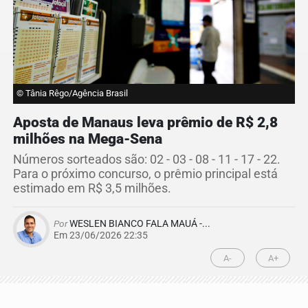
© Tânia Rêgo/Agência Brasil
Aposta de Manaus leva prêmio de R$ 2,8
milhões na Mega-Sena
Números sorteados são: 02 - 03 - 08 - 11 - 17 - 22.
Para o próximo concurso, o prêmio principal está
estimado em R$ 3,5 milhões.
Por
WESLEN BIANCO FALA MAUÁ -...
Em 23/06/2026 22:35
A-
A+