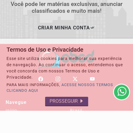
Você pode ler matérias exclusivas, anunciar
classificados e muito mais!
CRIAR MINHA CONTA
Termos de Uso e Privacidade
Esse site utiliza cookies para melhorar sua experiência
de navegação. Ao continuar o acesso, entendemos que
você concorda com nossos Termos de Uso e
Privacidade.
PARA MAIS INFORMAÇÕES,
ACESSE NOSSOS TERMOS
CLICANDO AQUI
PROSSEGUIR
Navegue
Início
Brasil
Cultura e Lazer
Tecnologia & Inovação
RECLAMAÇÃO DO LEITOR
Policial