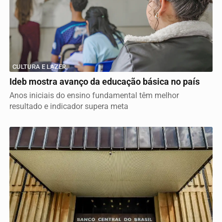
CULTURA E LAZER
Ideb mostra avanço da educação básica no país
Anos iniciais do ensino fundamental têm melhor
resultado e indicador supera meta