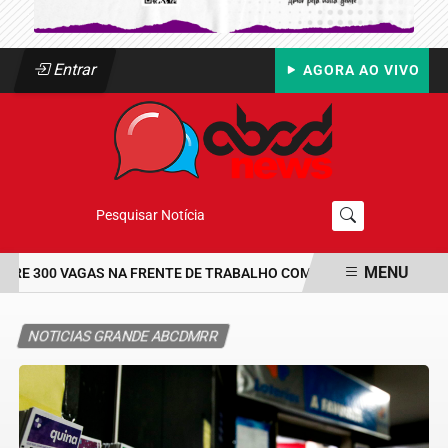
Entrar
AGORA AO VIVO
Pesquisar Notícia
MENU
E 300 VAGAS NA FRENTE DE TRABALHO COM BOLSA DE UM SALÁRIO
EM ALTA
NOTICIAS GRANDE ABCDMRR