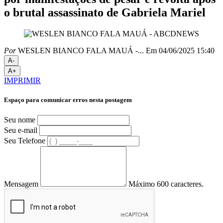
o brutal assassinato de Gabriela Mariel
Por
WESLEN BIANCO FALA MAUÁ -...
Em 04/06/2025 15:40
A-
A+
IMPRIMIR
Espaço para comunicar erros nesta postagem
Seu nome
Seu e-mail
Seu Telefone
Mensagem
Máximo 600 caracteres.