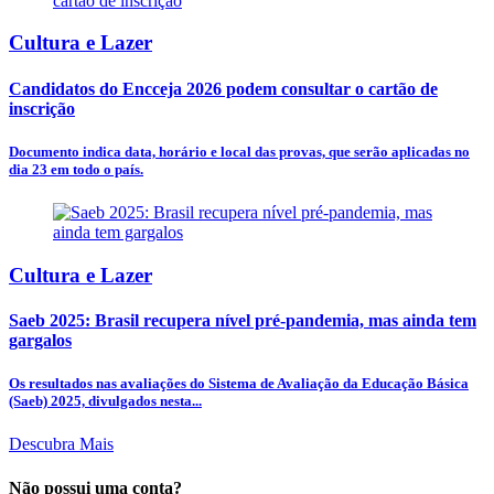
Cultura e Lazer
Candidatos do Encceja 2026 podem consultar o cartão de
inscrição
Documento indica data, horário e local das provas, que serão aplicadas no
dia 23 em todo o país.
Cultura e Lazer
Saeb 2025: Brasil recupera nível pré-pandemia, mas ainda tem
gargalos
Os resultados nas avaliações do Sistema de Avaliação da Educação Básica
(Saeb) 2025, divulgados nesta...
Descubra Mais
Não possui uma conta?