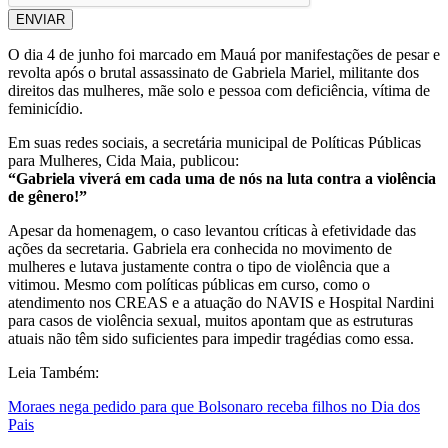
ENVIAR
O dia 4 de junho foi marcado em Mauá por manifestações de pesar e
revolta após o brutal assassinato de Gabriela Mariel, militante dos
direitos das mulheres, mãe solo e pessoa com deficiência, vítima de
feminicídio.
Em suas redes sociais, a secretária municipal de Políticas Públicas
para Mulheres, Cida Maia, publicou:
“Gabriela viverá em cada uma de nós na luta contra a violência
de gênero!”
Apesar da homenagem, o caso levantou críticas à efetividade das
ações da secretaria. Gabriela era conhecida no movimento de
mulheres e lutava justamente contra o tipo de violência que a
vitimou. Mesmo com políticas públicas em curso, como o
atendimento nos CREAS e a atuação do NAVIS e Hospital Nardini
para casos de violência sexual, muitos apontam que as estruturas
atuais não têm sido suficientes para impedir tragédias como essa.
Leia Também:
Moraes nega pedido para que Bolsonaro receba filhos no Dia dos
Pais