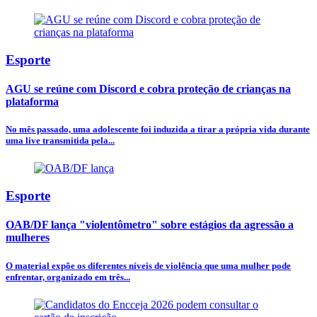
Esporte
AGU se reúne com Discord e cobra proteção de crianças na
plataforma
No mês passado, uma adolescente foi induzida a tirar a própria vida durante
uma live transmitida pela...
Esporte
OAB/DF lança "violentômetro" sobre estágios da agressão a
mulheres
O material expõe os diferentes níveis de violência que uma mulher pode
enfrentar, organizado em três...