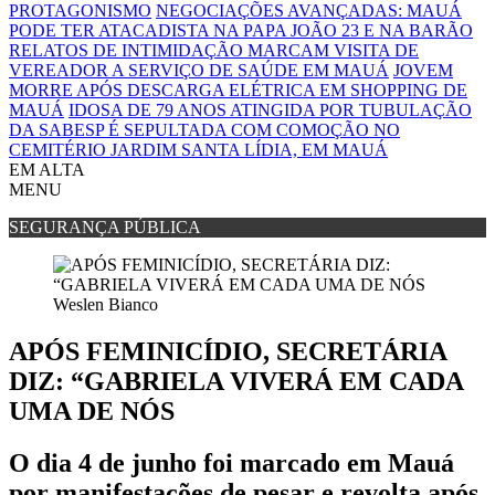
PROTAGONISMO
NEGOCIAÇÕES AVANÇADAS: MAUÁ
PODE TER ATACADISTA NA PAPA JOÃO 23 E NA BARÃO
RELATOS DE INTIMIDAÇÃO MARCAM VISITA DE
VEREADOR A SERVIÇO DE SAÚDE EM MAUÁ
JOVEM
MORRE APÓS DESCARGA ELÉTRICA EM SHOPPING DE
MAUÁ
IDOSA DE 79 ANOS ATINGIDA POR TUBULAÇÃO
DA SABESP É SEPULTADA COM COMOÇÃO NO
CEMITÉRIO JARDIM SANTA LÍDIA, EM MAUÁ
EM ALTA
MENU
SEGURANÇA PÚBLICA
Weslen Bianco
APÓS FEMINICÍDIO, SECRETÁRIA
DIZ: “GABRIELA VIVERÁ EM CADA
UMA DE NÓS
O dia 4 de junho foi marcado em Mauá
por manifestações de pesar e revolta após