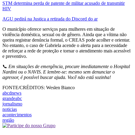
STM determina perda de patente de militar acusado de transmitir
HIV
AGU pedirá na Justiça a retirada do Discord do ar
O município oferece serviços para mulheres em situação de
violência doméstica, sexual ou de gênero. Ainda que a vítima não
queira registrar denúncia formal, o CREAS pode acolher e orientar.
No entanto, o caso de Gabriela acende o alerta para a necessidade
de reforçar a rede de proteção e tornar o atendimento mais acessível
e preventivo.
📞
Em situações de emergência, procure imediatamente o Hospital
Nardini ou o NAVIS. E lembre-se: mesmo sem denunciar o
agressor, é possível buscar ajuda. Você não está sozinha!
FONTE/CRÉDITOS:
Weslen Bianco
abcdnews
grandeabc
jornalismo
noticias
acontecimentos
região