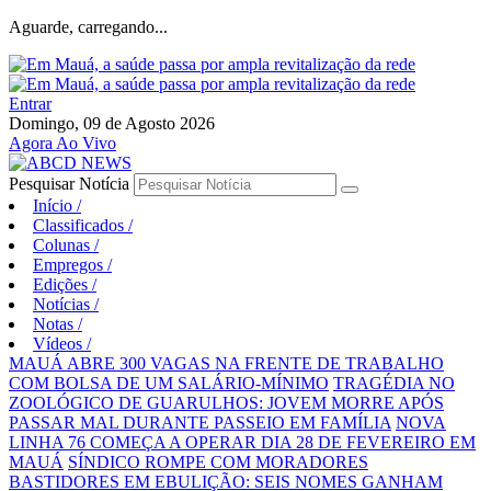
Aguarde, carregando...
Entrar
Domingo, 09 de Agosto 2026
Agora Ao Vivo
Pesquisar Notícia
Início
/
Classificados
/
Colunas
/
Empregos
/
Edições
/
Notícias
/
Notas
/
Vídeos
/
MAUÁ ABRE 300 VAGAS NA FRENTE DE TRABALHO
COM BOLSA DE UM SALÁRIO-MÍNIMO
TRAGÉDIA NO
ZOOLÓGICO DE GUARULHOS: JOVEM MORRE APÓS
PASSAR MAL DURANTE PASSEIO EM FAMÍLIA
NOVA
LINHA 76 COMEÇA A OPERAR DIA 28 DE FEVEREIRO EM
MAUÁ
SÍNDICO ROMPE COM MORADORES
BASTIDORES EM EBULIÇÃO: SEIS NOMES GANHAM