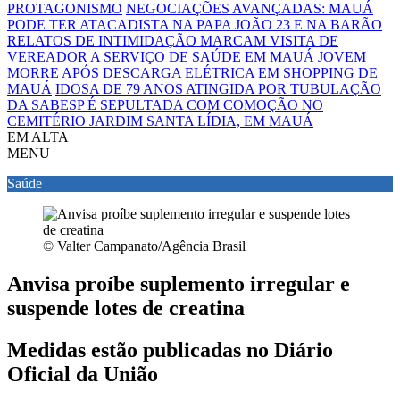
PROTAGONISMO
NEGOCIAÇÕES AVANÇADAS: MAUÁ
PODE TER ATACADISTA NA PAPA JOÃO 23 E NA BARÃO
RELATOS DE INTIMIDAÇÃO MARCAM VISITA DE
VEREADOR A SERVIÇO DE SAÚDE EM MAUÁ
JOVEM
MORRE APÓS DESCARGA ELÉTRICA EM SHOPPING DE
MAUÁ
IDOSA DE 79 ANOS ATINGIDA POR TUBULAÇÃO
DA SABESP É SEPULTADA COM COMOÇÃO NO
CEMITÉRIO JARDIM SANTA LÍDIA, EM MAUÁ
EM ALTA
MENU
Saúde
© Valter Campanato/Agência Brasil
Anvisa proíbe suplemento irregular e
suspende lotes de creatina
Medidas estão publicadas no Diário
Oficial da União