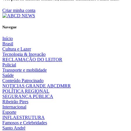
Criar minha conta
Navegue
Início
Brasil
Cultura e Lazer
Tecnologia & Inovação
RECLAMAÇÃO DO LEITOR
Policial
Transporte e mobilidade
Saúde
Conteúdo Patrocinado
NOTICIAS GRANDE ABCDMRR
POLÍTICA REGIONAL
SEGURANÇA PÚBLICA
Ribeirão Pires
Internacional
Esporte
INFLAESTRUTURA
Famosos e Celebridades
Santo André