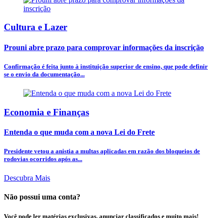
Cultura e Lazer
Prouni abre prazo para comprovar informações da inscrição
Confirmação é feita junto à instituição superior de ensino, que pode definir
se o envio da documentação...
Economia e Finanças
Entenda o que muda com a nova Lei do Frete
Presidente vetou a anistia a multas aplicadas em razão dos bloqueios de
rodovias ocorridos após as...
Descubra Mais
Não possui uma conta?
Você pode ler matérias exclusivas, anunciar classificados e muito mais!