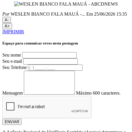
Por
WESLEN BIANCO FALA MAUÁ -...
Em 25/06/2026 15:35
A-
A+
IMPRIMIR
Espaço para comunicar erros nesta postagem
Seu nome
Seu e-mail
Seu Telefone
Mensagem
Máximo 600 caracteres.
ENVIAR