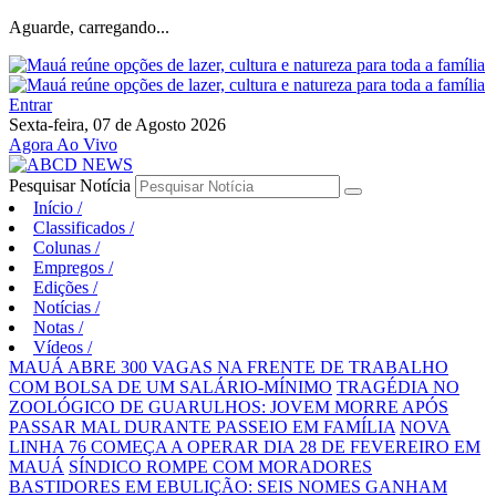
Aguarde, carregando...
Entrar
Sexta-feira, 07 de Agosto 2026
Agora Ao Vivo
Pesquisar Notícia
Início
/
Classificados
/
Colunas
/
Empregos
/
Edições
/
Notícias
/
Notas
/
Vídeos
/
MAUÁ ABRE 300 VAGAS NA FRENTE DE TRABALHO
COM BOLSA DE UM SALÁRIO-MÍNIMO
TRAGÉDIA NO
ZOOLÓGICO DE GUARULHOS: JOVEM MORRE APÓS
PASSAR MAL DURANTE PASSEIO EM FAMÍLIA
NOVA
LINHA 76 COMEÇA A OPERAR DIA 28 DE FEVEREIRO EM
MAUÁ
SÍNDICO ROMPE COM MORADORES
BASTIDORES EM EBULIÇÃO: SEIS NOMES GANHAM