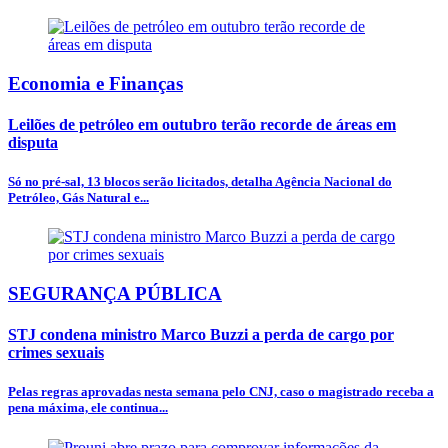
Economia e Finanças
Leilões de petróleo em outubro terão recorde de áreas em
disputa
Só no pré-sal, 13 blocos serão licitados, detalha Agência Nacional do
Petróleo, Gás Natural e...
SEGURANÇA PÚBLICA
STJ condena ministro Marco Buzzi a perda de cargo por
crimes sexuais
Pelas regras aprovadas nesta semana pelo CNJ, caso o magistrado receba a
pena máxima, ele continua...