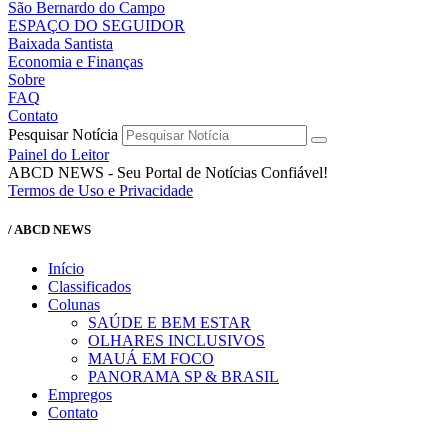
São Bernardo do Campo
ESPAÇO DO SEGUIDOR
Baixada Santista
Economia e Finanças
Sobre
FAQ
Contato
Pesquisar Notícia
Painel do Leitor
ABCD NEWS - Seu Portal de Notícias Confiável!
Termos de Uso e Privacidade
/ ABCD NEWS
Início
Classificados
Colunas
SAÚDE E BEM ESTAR
OLHARES INCLUSIVOS
MAUÁ EM FOCO
PANORAMA SP & BRASIL
Empregos
Contato