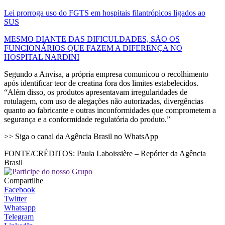
Lei prorroga uso do FGTS em hospitais filantrópicos ligados ao
SUS
MESMO DIANTE DAS DIFICULDADES, SÃO OS
FUNCIONÁRIOS QUE FAZEM A DIFERENÇA NO
HOSPITAL NARDINI
Segundo a Anvisa, a própria empresa comunicou o recolhimento
após identificar teor de creatina fora dos limites estabelecidos.
“Além disso, os produtos apresentavam irregularidades de
rotulagem, com uso de alegações não autorizadas, divergências
quanto ao fabricante e outras inconformidades que comprometem a
segurança e a conformidade regulatória do produto.”
>> Siga o canal da Agência Brasil no WhatsApp
FONTE/CRÉDITOS:
Paula Laboissière – Repórter da Agência
Brasil
Compartilhe
Facebook
Twitter
Whatsapp
Telegram