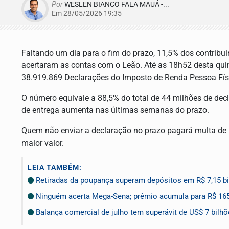
Por
WESLEN BIANCO FALA MAUÁ -...
Em 28/05/2026 19:35
Faltando um dia para o fim do prazo, 11,5% dos contribui
acertaram as contas com o Leão. Até as 18h52 desta quint
38.919.869 Declarações do Imposto de Renda Pessoa Fís
O número equivale a 88,5% do total de 44 milhões de decl
de entrega aumenta nas últimas semanas do prazo.
Quem não enviar a declaração no prazo pagará multa de 
maior valor.
LEIA TAMBÉM:
Retiradas da poupança superam depósitos em R$ 7,15 bi
Ninguém acerta Mega-Sena; prêmio acumula para R$ 16
Balança comercial de julho tem superávit de US$ 7 bilh