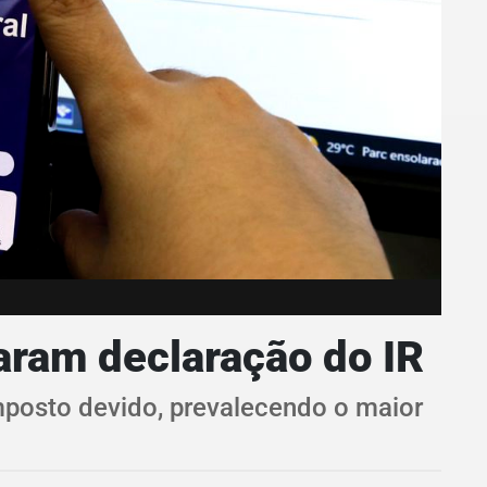
iaram declaração do IR
mposto devido, prevalecendo o maior