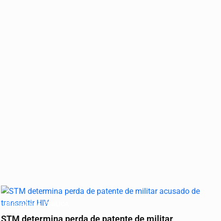
SEGURANÇA PÚBLICA
STM determina perda de patente de militar