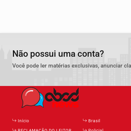
Não possui uma conta?
Você pode ler matérias exclusivas, anunciar cl
Início
Brasil
RECLAMAÇÃO DO LEITOR
Policial