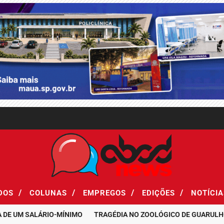
/
/
/
/
ADOS
COLUNAS
EMPREGOS
EDIÇÕES
NOTÍCI
UM SALÁRIO-MÍNIMO
TRAGÉDIA NO ZOOLÓGICO DE GUARULHOS: J