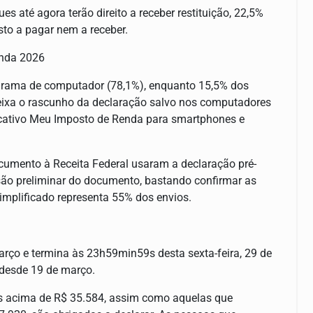
s até agora terão direito a receber restituição, 22,5%
to a pagar nem a receber.
enda 2026
ograma de computador (78,1%), enquanto 15,5% dos
deixa o rascunho da declaração salvo nos computadores
licativo Meu Imposto de Renda para smartphones e
cumento à Receita Federal usaram a declaração pré-
são preliminar do documento, bastando confirmar as
implificado representa 55% dos envios.
rço e termina às 23h59min59s desta sexta-feira, 29 de
 desde 19 de março.
is acima de R$ 35.584, assim como aquelas que