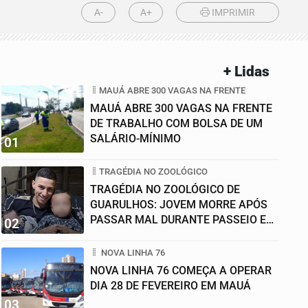
A-
A+
IMPRIMIR
+ Lidas
MAUÁ ABRE 300 VAGAS NA FRENTE
MAUÁ ABRE 300 VAGAS NA FRENTE
DE TRABALHO COM BOLSA DE UM
SALÁRIO-MÍNIMO
01
TRAGÉDIA NO ZOOLÓGICO
TRAGÉDIA NO ZOOLÓGICO DE
GUARULHOS: JOVEM MORRE APÓS
PASSAR MAL DURANTE PASSEIO EM
02
FAMÍLIA
NOVA LINHA 76
NOVA LINHA 76 COMEÇA A OPERAR
DIA 28 DE FEVEREIRO EM MAUÁ
03