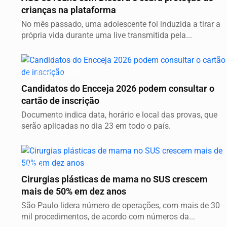
crianças na plataforma
No mês passado, uma adolescente foi induzida a tirar a
própria vida durante uma live transmitida pela...
CULTURA E LAZER
Candidatos do Encceja 2026 podem consultar o
cartão de inscrição
Documento indica data, horário e local das provas, que
serão aplicadas no dia 23 em todo o país.
SAÚDE
Cirurgias plásticas de mama no SUS crescem
mais de 50% em dez anos
São Paulo lidera número de operações, com mais de 30
mil procedimentos, de acordo com números da...