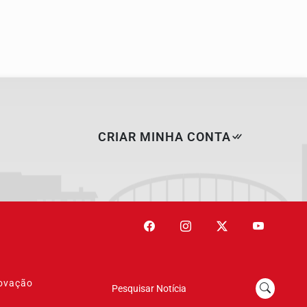
o...
CRIAR MINHA CONTA
novação
Pesquisar Notícia