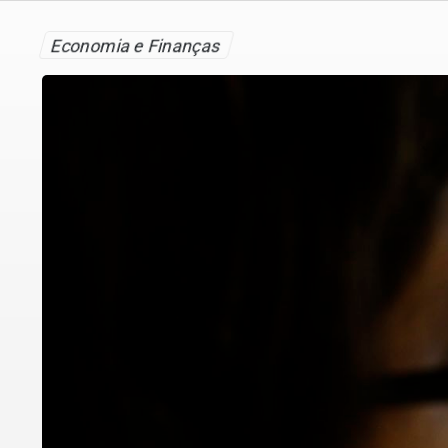
Economia e Finanças