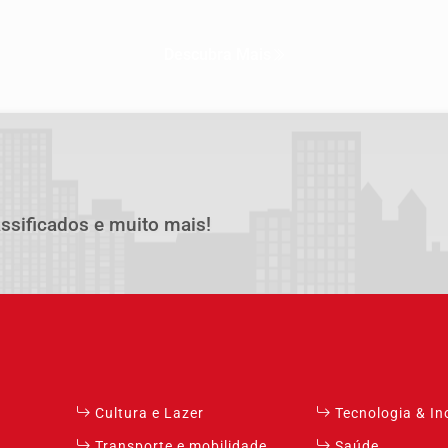
Descubra Mais
assificados e muito mais!
Cultura e Lazer
Tecnologia & I
Transporte e mobilidade
Saúde