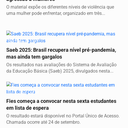
O material expõe os diferentes níveis de violência que
uma mulher pode enfrentar, organizado em três...
CULTURA E LAZER
Saeb 2025: Brasil recupera nível pré-pandemia,
mas ainda tem gargalos
Os resultados nas avaliações do Sistema de Avaliação
da Educação Básica (Saeb) 2025, divulgados nesta...
CULTURA E LAZER
Fies começa a convocar nesta sexta estudantes
em lista de espera
O resultado estará disponível no Portal Único de Acesso.
Chamada ocorre até 24 de setembro.