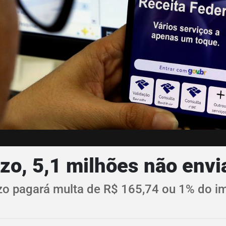
azo, 5,1 milhões não env
zo pagará multa de R$ 165,74 ou 1% do i