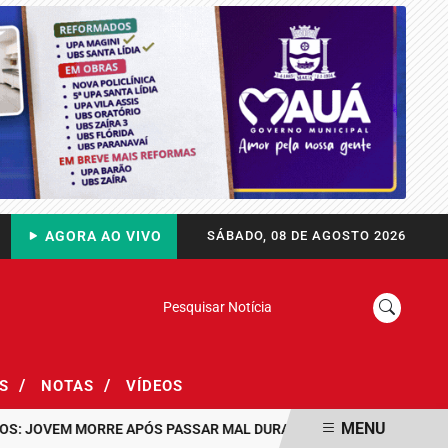
AGORA AO VIVO
SÁBADO, 08 DE AGOSTO 2026
Pesquisar Notícia
/
/
AS
NOTAS
VÍDEOS
MENU
OVEM MORRE APÓS PASSAR MAL DURANTE PASSEIO EM FAMÍLIA