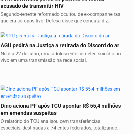
acusado de transmitir HIV
Segundo-tenente reformado ocultou de ex-companheiras
que era soropositivo. Defesa disse que conduta diz...
SEGURANÇA PÚBLICA
AGU pedirá na Justiça a retirada do Discord do ar
No dia 22 de julho, uma adolescente cometeu suicídio ao
vivo em uma transmissão na rede social.
SEGURANÇA PÚBLICA
Dino aciona PF após TCU apontar R$ 55,4 milhões
em emendas suspeitas
O relatório do TCU analisou cem transferências
especiais, destinadas a 74 entes federados, totalizando