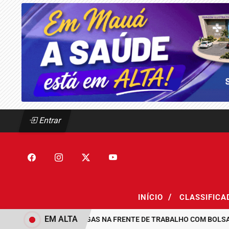
Entrar
/
INÍCIO
CLASSIFIC
EM ALTA
MAUÁ ABRE 300 VAGAS NA FRENTE DE TRABALHO COM BOLSA DE 