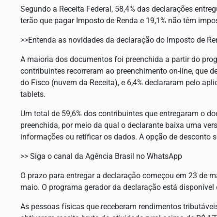
Segundo a Receita Federal, 58,4% das declarações entregue
terão que pagar Imposto de Renda e 19,1% não têm impos
>>Entenda as novidades da declaração do Imposto de R
A maioria dos documentos foi preenchida a partir do pr
contribuintes recorreram ao preenchimento on-line, que 
do Fisco (nuvem da Receita), e 6,4% declararam pelo ap
tablets.
Um total de 59,6% dos contribuintes que entregaram o do
preenchida, por meio da qual o declarante baixa uma ver
informações ou retificar os dados. A opção de desconto s
>> Siga o canal da Agência Brasil no WhatsApp
O prazo para entregar a declaração começou em 23 de ma
maio. O programa gerador da declaração está disponível
As pessoas físicas que receberam rendimentos tributáve